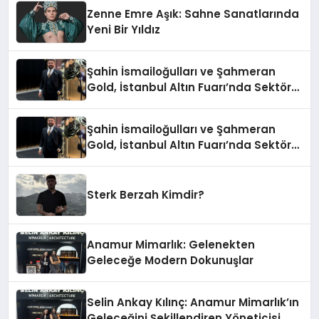
Zenne Emre Aşık: Sahne Sanatlarında
Yeni Bir Yıldız
Şahin İsmailoğulları ve Şahmeran
Gold, İstanbul Altın Fuarı’nda Sektöre
Damga Vurdu
Şahin İsmailoğulları ve Şahmeran
Gold, İstanbul Altın Fuarı’nda Sektöre
Damga Vurdu
Sterk Berzah Kimdir?
Anamur Mimarlık: Gelenekten
Geleceğe Modern Dokunuşlar
Selin Ankay Kılınç: Anamur Mimarlık’ın
Geleceğini Şekillendiren Yöneticisi