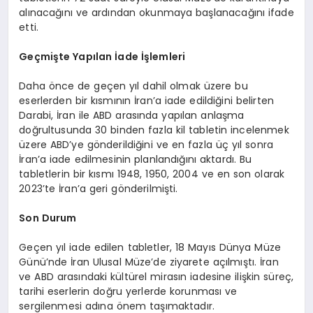
alınacağını ve ardından okunmaya başlanacağını ifade
etti.
Geçmişte Yapılan İade İşlemleri
Daha önce de geçen yıl dahil olmak üzere bu
eserlerden bir kısmının İran’a iade edildiğini belirten
Darabi, İran ile ABD arasında yapılan anlaşma
doğrultusunda 30 binden fazla kil tabletin incelenmek
üzere ABD’ye gönderildiğini ve en fazla üç yıl sonra
İran’a iade edilmesinin planlandığını aktardı. Bu
tabletlerin bir kısmı 1948, 1950, 2004 ve en son olarak
2023’te İran’a geri gönderilmişti.
Son Durum
Geçen yıl iade edilen tabletler, 18 Mayıs Dünya Müze
Günü’nde İran Ulusal Müze’de ziyarete açılmıştı. İran
ve ABD arasındaki kültürel mirasın iadesine ilişkin süreç,
tarihi eserlerin doğru yerlerde korunması ve
sergilenmesi adına önem taşımaktadır.