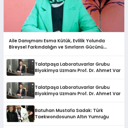
Aile Danışmanı Esma Kütük, Evlilik Yolunda
Bireysel Farkındalığın ve Sınırların Gücünü
Anlatıyor
Talatpaşa Laboratuvarlar Grubu
Biyokimya Uzmanı Prof. Dr. Ahmet Var
Talatpaşa Laboratuvarlar Grubu
Biyokimya Uzmanı Prof. Dr. Ahmet Var
Batuhan Mustafa Sadak: Türk
Taekwondosunun Altın Yumruğu