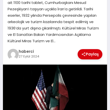
ait 1100 tarihi tablet, Cumhurbaşkanı Mesud
SAĞLIK
Pezeşkiyan’ı taşıyan uçakla İran’a getirildi. Tarihi
eserler, 1932 yılında Persepolis çevresinde yapılan
SPOR
arkeolojik ve turizm kazılarında tespit edilmiş ve
1936’da yurt dışına çıkarılmıştı. Kültürel Miras Turizm
TEKNOLOJI
ve El Sanatları Bakan Yardımcısından Açıklama
Kültürel Miras Turizm ve El…
YAŞAM
haberci
Paylaş
27 Eylül 2024