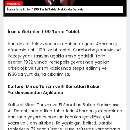
İran’a Getirilen 1100 Tarihi Tablet
İran devlet televizyonunun haberine göre, Ahameniş
dönemine ait 1100 tarihi tablet, Cumhurbaşkanı Mesud
Pezeşkiyan’ı taşıyan uçakla İran’a getirildi. Tarihi
eserler, 1932 yılında Persepolis çevresinde yapılan
arkeolojik ve turizm kazılarında tespit edilmiş ve
1936’da yurt dışına çıkarılmıştı.
Kültürel Miras Turizm ve El Sanatları Bakan
Yardımcısından Açıklama
Kültürel Miras Turizm ve El Sanatları Bakan Yardımcısı
Ali Darabi, iade edilen tabletlerin Ahameniş döneminde
İranlıların yaşamını anlatan konuları içerdiğini, çivi
yazısı ve Elam alfabesi ile yazıldığını belirtti. Darabi,
tabletlerin 72 saat süreyle Ulusal Müze’de karantinaya