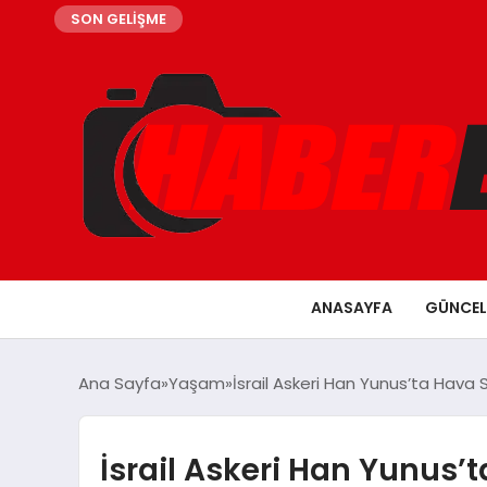
SON GELİŞME
ANASAYFA
GÜNCEL
Ana Sayfa
Yaşam
İsrail Askeri Han Yunus’ta Hava 
İsrail Askeri Han Yunus’t