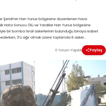
ze Şeridi’nin Han Yunus bölgesine düzenlenen hava
Teknik Hata Sonucu Ölü ve Yaralılar Han Yunus bölgesine
yle bir bomba İsrail askerlerinin bulunduğu binaya isabet
kaybederken, 3’ü ağır olmak üzere toplamda 6 asker…
0 Yorum Yapıldı
Paylaş