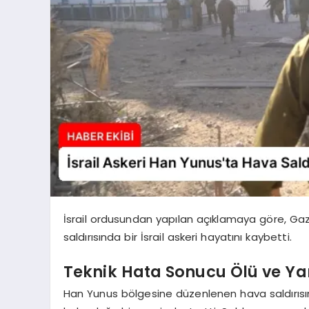
İsrail ordusundan yapılan açıklamaya göre, Ga
saldırısında bir İsrail askeri hayatını kaybetti.
Teknik Hata Sonucu Ölü ve Yar
Han Yunus bölgesine düzenlenen hava saldırısın