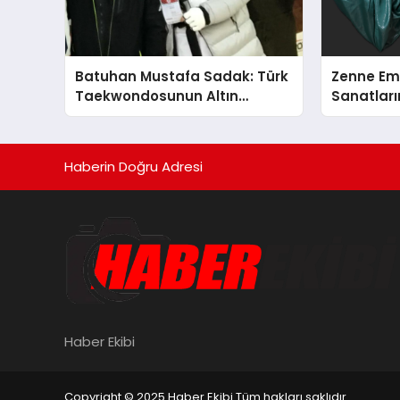
Batuhan Mustafa Sadak: Türk
Zenne Em
Taekwondosunun Altın
Sanatların
Yumruğu
Haberin Doğru Adresi
Haber Ekibi
Copyright © 2025 Haber Ekibi Tüm hakları saklıdır.