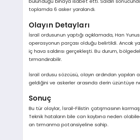
bulunduğu binaya isabet etti. Saldırı sonucunda
toplamda 6 asker yaralandı.
Olayın Detayları
İsrail ordusunun yaptığı açıklamada, Han Yunus 
operasyonun parçası olduğu belirtildi. Ancak yaş
iç hava saldırısı gerçekleşti. Bu durum, bölgedeki
tırmandırabilir.
İsrail ordusu sözcüsü, olayın ardından yapılan
geldiğini ve askerler arasında derin üzüntüye 
Sonuç
Bu tür olaylar, İsrail-Filistin çatışmasının karma
Teknik hataların bile can kaybına neden olabile
an tırmanma potansiyeline sahip.