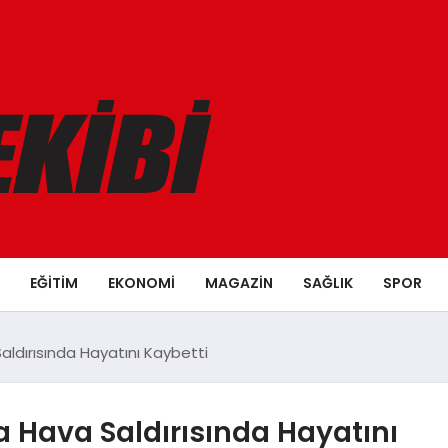
EĞITIM
EKONOMI
MAGAZIN
SAĞLIK
SPOR
Saldırısında Hayatını Kaybetti
a Hava Saldırısında Hayatını