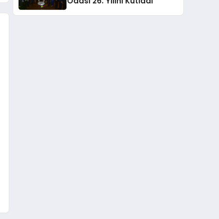
Odası 26. Yılını Kutladı