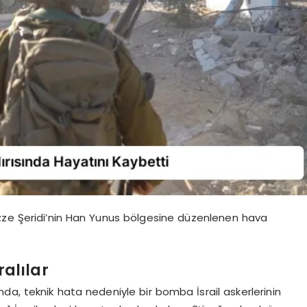
zze Şeridi’nin Han Yunus bölgesine düzenlenen hava
alılar
da, teknik hata nedeniyle bir bomba İsrail askerlerinin