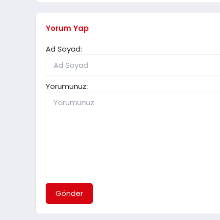
Yorum Yap
Ad Soyad:
Yorumunuz:
Gönder