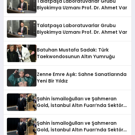
Talatpaşa Laboratuvarlar Grubu
Biyokimya Uzmanı Prof. Dr. Ahmet Var
Talatpaşa Laboratuvarlar Grubu
Biyokimya Uzmanı Prof. Dr. Ahmet Var
Batuhan Mustafa Sadak: Türk
Taekwondosunun Altın Yumruğu
Zenne Emre Aşık: Sahne Sanatlarında
Yeni Bir Yıldız
Şahin İsmailoğulları ve Şahmeran
Gold, İstanbul Altın Fuarı’nda Sektöre
Damga Vurdu
Şahin İsmailoğulları ve Şahmeran
Gold, İstanbul Altın Fuarı’nda Sektöre