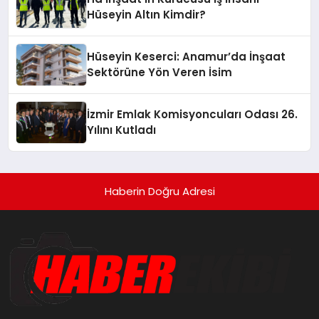
Hüseyin Altın Kimdir?
Hüseyin Keserci: Anamur’da İnşaat
Sektörüne Yön Veren İsim
İzmir Emlak Komisyoncuları Odası 26.
Yılını Kutladı
Haberin Doğru Adresi