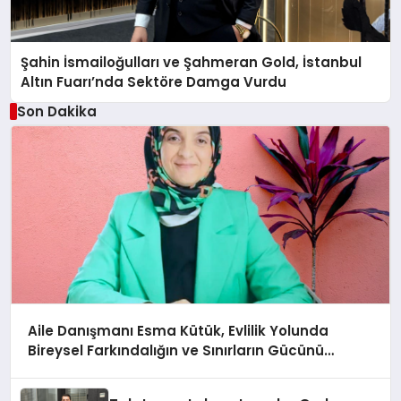
Şahin İsmailoğulları ve Şahmeran Gold, İstanbul
Altın Fuarı’nda Sektöre Damga Vurdu
Son Dakika
Aile Danışmanı Esma Kütük, Evlilik Yolunda
Bireysel Farkındalığın ve Sınırların Gücünü
Anlatıyor