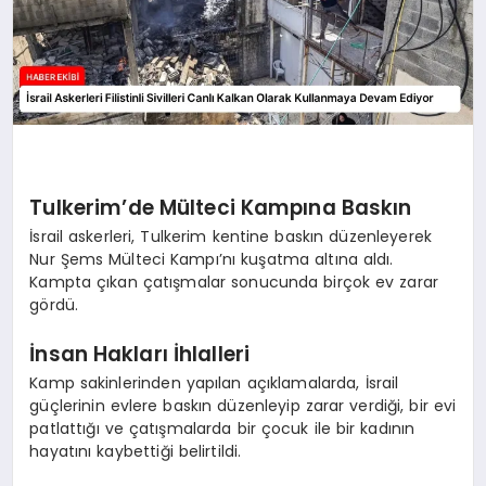
Tulkerim’de Mülteci Kampına Baskın
İsrail askerleri, Tulkerim kentine baskın düzenleyerek
Nur Şems Mülteci Kampı’nı kuşatma altına aldı.
Kampta çıkan çatışmalar sonucunda birçok ev zarar
gördü.
İnsan Hakları İhlalleri
Kamp sakinlerinden yapılan açıklamalarda, İsrail
güçlerinin evlere baskın düzenleyip zarar verdiği, bir evi
patlattığı ve çatışmalarda bir çocuk ile bir kadının
hayatını kaybettiği belirtildi.