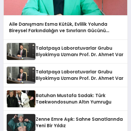
Aile Danışmanı Esma Kütük, Evlilik Yolunda
Bireysel Farkındalığın ve Sınırların Gücünü
Anlatıyor
Talatpaşa Laboratuvarlar Grubu
Biyokimya Uzmanı Prof. Dr. Ahmet Var
Talatpaşa Laboratuvarlar Grubu
Biyokimya Uzmanı Prof. Dr. Ahmet Var
Batuhan Mustafa Sadak: Türk
Taekwondosunun Altın Yumruğu
Zenne Emre Aşık: Sahne Sanatlarında
Yeni Bir Yıldız