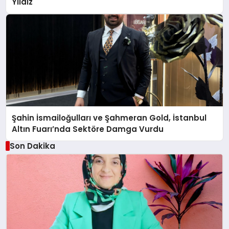
Yıldız
Şahin İsmailoğulları ve Şahmeran Gold, İstanbul
Altın Fuarı’nda Sektöre Damga Vurdu
Son Dakika