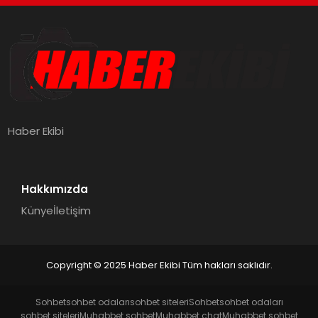
Haber Ekibi
Hakkımızda
Künye
İletişim
Copyright © 2025 Haber Ekibi Tüm hakları saklıdır.
Sohbet
sohbet odaları
sohbet siteleri
Sohbet
sohbet odaları
sohbet siteleri
Muhabbet sohbet
Muhabbet chat
Muhabbet sohbet