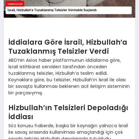
İddialara Göre İsrail, Hizbullah’a
Tuzaklanmış Telsizler Verdi
ABD’nin Axios haber platformunun iddialarına göre,
İsrail istihbarat servisleri tarafından önceden
tuzaklanmış telsizler, Hizbullah’a teslim edildi.
Kaynaklara göre, bu telsizler, Hizbullah’ın İsrail ile olası
bir savaşta kullanması beklenen acil iletişim sisteminin
bir parçasıymış.
Hizbullah’ın Telsizleri Depoladığı
İddiası
Söz konusu haberde, başka bir kaynağın yalnızca İsrail
ile savaş sırasında kullanılması amaçlandığı için çok
sayıda telsizin Hizbullah depolarında tutulduğu