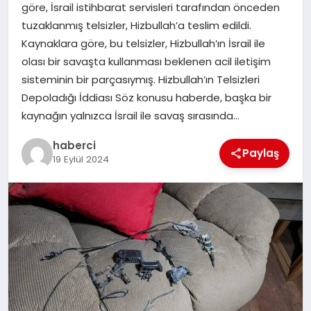
göre, İsrail istihbarat servisleri tarafından önceden
SAĞLIK
tuzaklanmış telsizler, Hizbullah’a teslim edildi.
Kaynaklara göre, bu telsizler, Hizbullah’ın İsrail ile
SPOR
olası bir savaşta kullanması beklenen acil iletişim
sisteminin bir parçasıymış. Hizbullah’ın Telsizleri
TEKNOLOJI
Depoladığı İddiası Söz konusu haberde, başka bir
kaynağın yalnızca İsrail ile savaş sırasında…
YAŞAM
haberci
Paylaş
19 Eylül 2024