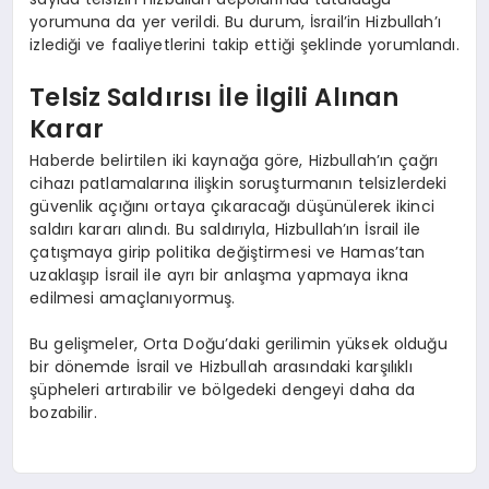
yorumuna da yer verildi. Bu durum, İsrail’in Hizbullah’ı
izlediği ve faaliyetlerini takip ettiği şeklinde yorumlandı.
Telsiz Saldırısı İle İlgili Alınan
Karar
Haberde belirtilen iki kaynağa göre, Hizbullah’ın çağrı
cihazı patlamalarına ilişkin soruşturmanın telsizlerdeki
güvenlik açığını ortaya çıkaracağı düşünülerek ikinci
saldırı kararı alındı. Bu saldırıyla, Hizbullah’ın İsrail ile
çatışmaya girip politika değiştirmesi ve Hamas’tan
uzaklaşıp İsrail ile ayrı bir anlaşma yapmaya ikna
edilmesi amaçlanıyormuş.
Bu gelişmeler, Orta Doğu’daki gerilimin yüksek olduğu
bir dönemde İsrail ve Hizbullah arasındaki karşılıklı
şüpheleri artırabilir ve bölgedeki dengeyi daha da
bozabilir.