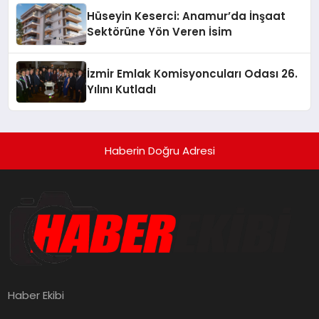
Hüseyin Keserci: Anamur’da İnşaat
Sektörüne Yön Veren İsim
İzmir Emlak Komisyoncuları Odası 26.
Yılını Kutladı
Haberin Doğru Adresi
Haber Ekibi