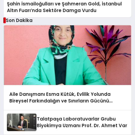
Şahin İsmailoğulları ve Şahmeran Gold, İstanbul
Altın Fuarı’nda Sektöre Damga Vurdu
Son Dakika
Aile Danışmanı Esma Kütük, Evlilik Yolunda
Bireysel Farkındalığın ve Sınırların Gücünü
Anlatıyor
Talatpaşa Laboratuvarlar Grubu
Biyokimya Uzmanı Prof. Dr. Ahmet Var