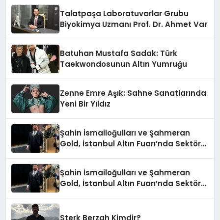
Talatpaşa Laboratuvarlar Grubu
Biyokimya Uzmanı Prof. Dr. Ahmet Var
Batuhan Mustafa Sadak: Türk
Taekwondosunun Altın Yumruğu
Zenne Emre Aşık: Sahne Sanatlarında
Yeni Bir Yıldız
Şahin İsmailoğulları ve Şahmeran
Gold, İstanbul Altın Fuarı’nda Sektöre
Damga Vurdu
Şahin İsmailoğulları ve Şahmeran
Gold, İstanbul Altın Fuarı’nda Sektöre
Damga Vurdu
Sterk Berzah Kimdir?