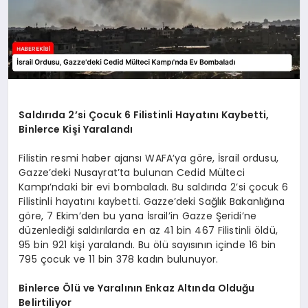
Saldırıda 2’si Çocuk 6 Filistinli Hayatını Kaybetti,
Binlerce Kişi Yaralandı
Filistin resmi haber ajansı WAFA’ya göre, İsrail ordusu,
Gazze’deki Nusayrat’ta bulunan Cedid Mülteci
Kampı’ndaki bir evi bombaladı. Bu saldırıda 2’si çocuk 6
Filistinli hayatını kaybetti. Gazze’deki Sağlık Bakanlığına
göre, 7 Ekim’den bu yana İsrail’in Gazze Şeridi’ne
düzenlediği saldırılarda en az 41 bin 467 Filistinli öldü,
95 bin 921 kişi yaralandı. Bu ölü sayısının içinde 16 bin
795 çocuk ve 11 bin 378 kadın bulunuyor.
Binlerce Ölü ve Yaralının Enkaz Altında Olduğu
Belirtiliyor