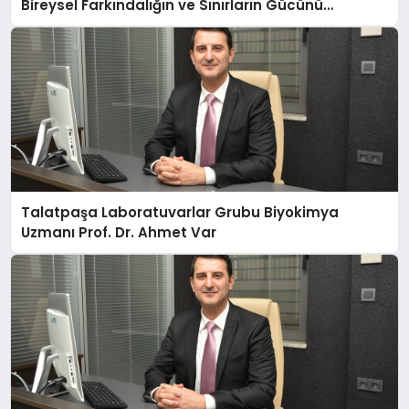
Bireysel Farkındalığın ve Sınırların Gücünü
Anlatıyor
Talatpaşa Laboratuvarlar Grubu Biyokimya
Uzmanı Prof. Dr. Ahmet Var