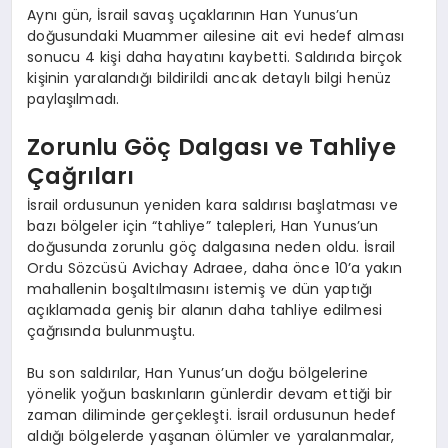
Aynı gün, İsrail savaş uçaklarının Han Yunus’un
doğusundaki Muammer ailesine ait evi hedef alması
sonucu 4 kişi daha hayatını kaybetti. Saldırıda birçok
kişinin yaralandığı bildirildi ancak detaylı bilgi henüz
paylaşılmadı.
Zorunlu Göç Dalgası ve Tahliye
Çağrıları
İsrail ordusunun yeniden kara saldırısı başlatması ve
bazı bölgeler için “tahliye” talepleri, Han Yunus’un
doğusunda zorunlu göç dalgasına neden oldu. İsrail
Ordu Sözcüsü Avichay Adraee, daha önce 10’a yakın
mahallenin boşaltılmasını istemiş ve dün yaptığı
açıklamada geniş bir alanın daha tahliye edilmesi
çağrısında bulunmuştu.
Bu son saldırılar, Han Yunus’un doğu bölgelerine
yönelik yoğun baskınların günlerdir devam ettiği bir
zaman diliminde gerçekleşti. İsrail ordusunun hedef
aldığı bölgelerde yaşanan ölümler ve yaralanmalar,