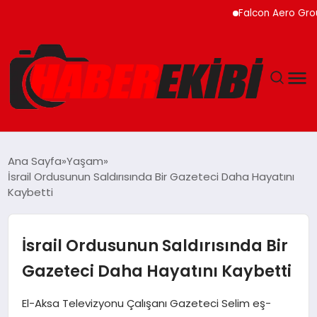
Falcon Aero Group, Küre
ANASAYFA
Ana Sayfa
Yaşam
İsrail Ordusunun Saldırısında Bir Gazeteci Daha Hayatını
GÜNCEL
Kaybetti
EĞITIM
İsrail Ordusunun Saldırısında Bir
EKONOMI
Gazeteci Daha Hayatını Kaybetti
MAGAZIN
El-Aksa Televizyonu Çalışanı Gazeteci Selim eş-