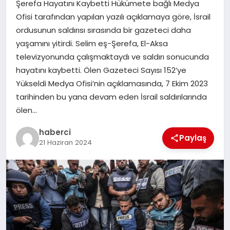
Şerefa Hayatını Kaybetti Hükümete bağlı Medya
SAĞLIK
Ofisi tarafından yapılan yazılı açıklamaya göre, İsrail
ordusunun saldırısı sırasında bir gazeteci daha
SPOR
yaşamını yitirdi. Selim eş-Şerefa, El-Aksa
televizyonunda çalışmaktaydı ve saldırı sonucunda
TEKNOLOJI
hayatını kaybetti. Ölen Gazeteci Sayısı 152’ye
Yükseldi Medya Ofisi’nin açıklamasında, 7 Ekim 2023
YAŞAM
tarihinden bu yana devam eden İsrail saldırılarında
ölen…
haberci
Paylaş
21 Haziran 2024