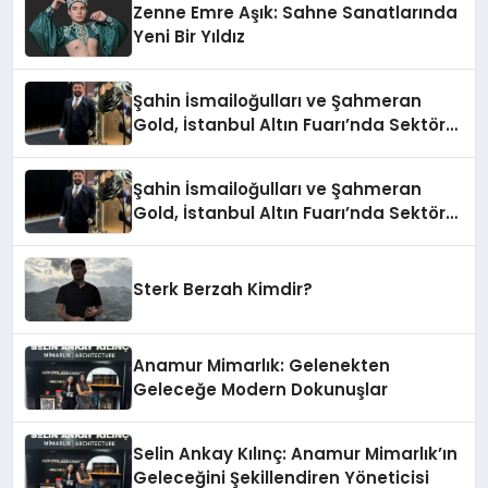
Zenne Emre Aşık: Sahne Sanatlarında
Yeni Bir Yıldız
Şahin İsmailoğulları ve Şahmeran
Gold, İstanbul Altın Fuarı’nda Sektöre
Damga Vurdu
Şahin İsmailoğulları ve Şahmeran
Gold, İstanbul Altın Fuarı’nda Sektöre
Damga Vurdu
Sterk Berzah Kimdir?
Anamur Mimarlık: Gelenekten
Geleceğe Modern Dokunuşlar
Selin Ankay Kılınç: Anamur Mimarlık’ın
Geleceğini Şekillendiren Yöneticisi