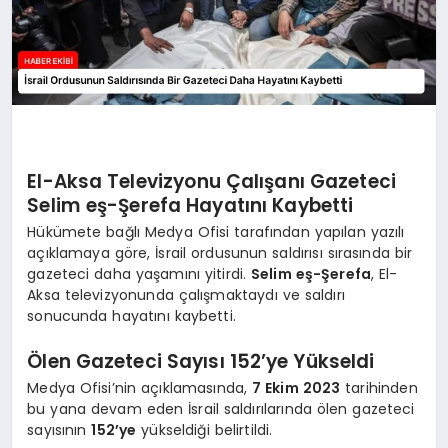
El-Aksa Televizyonu Çalışanı Gazeteci
Selim eş-Şerefa Hayatını Kaybetti
Hükümete bağlı Medya Ofisi tarafından yapılan yazılı
açıklamaya göre, İsrail ordusunun saldırısı sırasında bir
gazeteci daha yaşamını yitirdi.
Selim eş-Şerefa
, El-
Aksa televizyonunda çalışmaktaydı ve saldırı
sonucunda hayatını kaybetti.
Ölen Gazeteci Sayısı 152’ye Yükseldi
Medya Ofisi’nin açıklamasında,
7 Ekim 2023
tarihinden
bu yana devam eden İsrail saldırılarında ölen gazeteci
sayısının
152’ye
yükseldiği belirtildi.