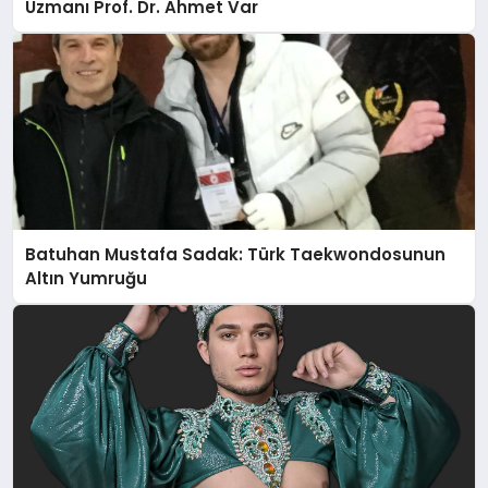
Uzmanı Prof. Dr. Ahmet Var
Batuhan Mustafa Sadak: Türk Taekwondosunun
Altın Yumruğu