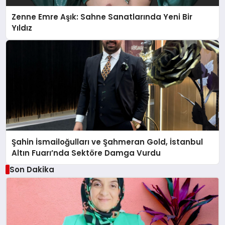
Zenne Emre Aşık: Sahne Sanatlarında Yeni Bir
Yıldız
Şahin İsmailoğulları ve Şahmeran Gold, İstanbul
Altın Fuarı’nda Sektöre Damga Vurdu
Son Dakika