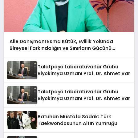
Aile Danışmanı Esma Kütük, Evlilik Yolunda
Bireysel Farkındalığın ve Sınırların Gücünü
Anlatıyor
Talatpaşa Laboratuvarlar Grubu
Biyokimya Uzmanı Prof. Dr. Ahmet Var
Talatpaşa Laboratuvarlar Grubu
Biyokimya Uzmanı Prof. Dr. Ahmet Var
Batuhan Mustafa Sadak: Türk
Taekwondosunun Altın Yumruğu