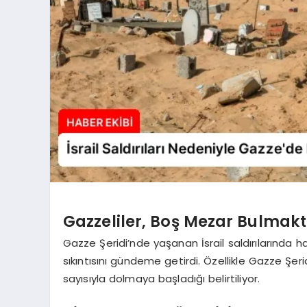
Gazzeliler, Boş Mezar Bulmakt
Gazze Şeridi’nde yaşanan İsrail saldırılarında 
sıkıntısını gündeme getirdi. Özellikle Gazze Şer
sayısıyla dolmaya başladığı belirtiliyor.