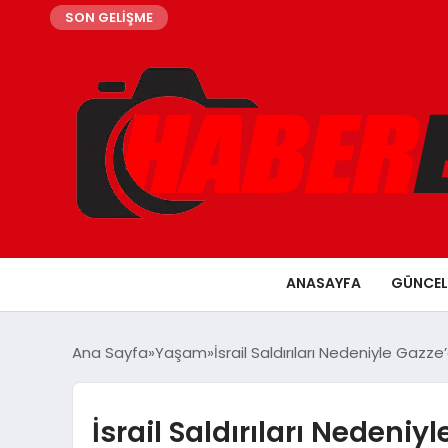
SON GELİŞME
ANASAYFA
GÜNCEL
Ana Sayfa
Yaşam
İsrail Saldırıları Nedeniyle Gazze’
İsrail Saldırıları Nedeniy