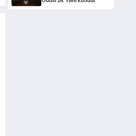
Odası 26. Yılını Kutladı