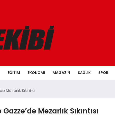
EĞITIM
EKONOMI
MAGAZIN
SAĞLIK
SPOR
de Mezarlık Sıkıntısı
le Gazze’de Mezarlık Sıkıntısı