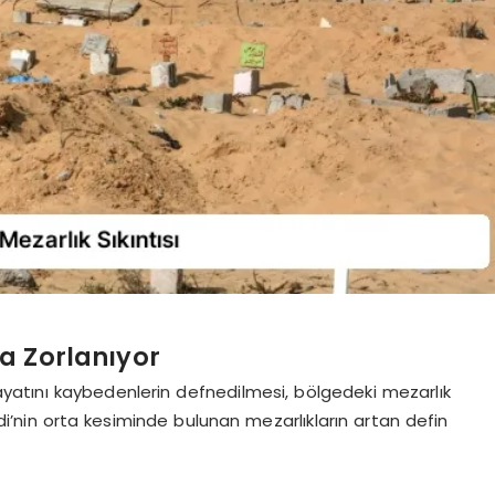
a Zorlanıyor
hayatını kaybedenlerin defnedilmesi, bölgedeki mezarlık
idi’nin orta kesiminde bulunan mezarlıkların artan defin