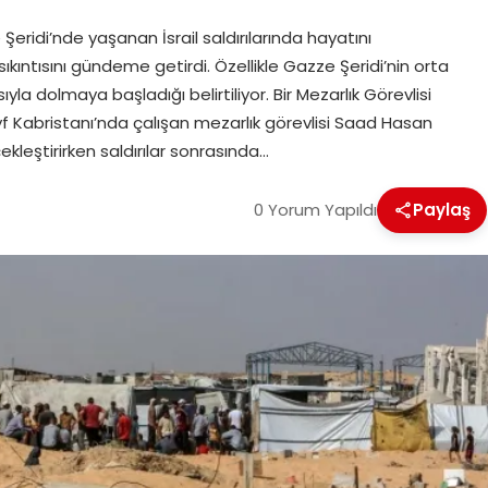
eridi’nde yaşanan İsrail saldırılarında hayatını
kıntısını gündeme getirdi. Özellikle Gazze Şeridi’nin orta
la dolmaya başladığı belirtiliyor. Bir Mezarlık Görevlisi
 Kabristanı’nda çalışan mezarlık görevlisi Saad Hasan
leştirirken saldırılar sonrasında…
0 Yorum Yapıldı
Paylaş