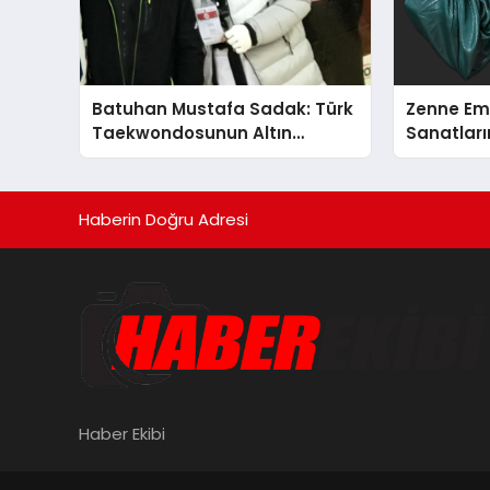
Batuhan Mustafa Sadak: Türk
Zenne Em
Taekwondosunun Altın
Sanatların
Yumruğu
Haberin Doğru Adresi
Haber Ekibi