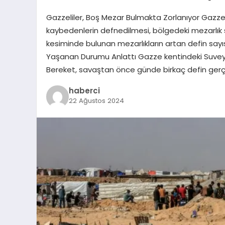
Gazzeliler, Boş Mezar Bulmakta Zorlanıyor Gazze Ş
kaybedenlerin defnedilmesi, bölgedeki mezarlık sı
kesiminde bulunan mezarlıkların artan defin sayısıy
Yaşanan Durumu Anlattı Gazze kentindeki Suveyf
Bereket, savaştan önce günde birkaç defin gerçek
haberci
22 Ağustos 2024