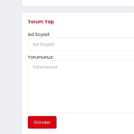
Yorum Yap
Ad Soyad:
Yorumunuz:
Gönder