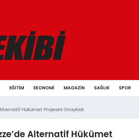
EĞITIM
EKONOMI
MAGAZIN
SAĞLIK
SPOR
Alternatif Hükümet Projesini Onayladı
azze’de Alternatif Hükümet