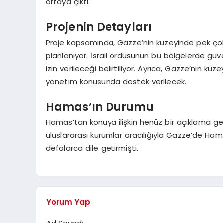
ortaya çıktı.
Projenin Detayları
Proje kapsamında, Gazze’nin kuzeyinde pek çok
planlanıyor. İsrail ordusunun bu bölgelerde güv
izin verileceği belirtiliyor. Ayrıca, Gazze’nin ku
yönetim konusunda destek verilecek.
Hamas’ın Durumu
Hamas’tan konuya ilişkin henüz bir açıklama gel
uluslararası kurumlar aracılığıyla Gazze’de Ham
defalarca dile getirmişti.
Yorum Yap
Ad Soyad: