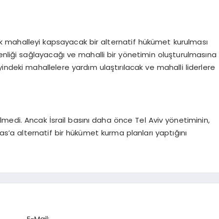
 mahalleyi kapsayacak bir alternatif hükümet kurulması
enliği sağlayacağı ve mahalli bir yönetimin oluşturulmasına
zeyindeki mahallelere yardım ulaştırılacak ve mahalli liderlere
medi. Ancak İsrail basını daha önce Tel Aviv yönetiminin,
as’a alternatif bir hükümet kurma planları yaptığını
E-Mail: