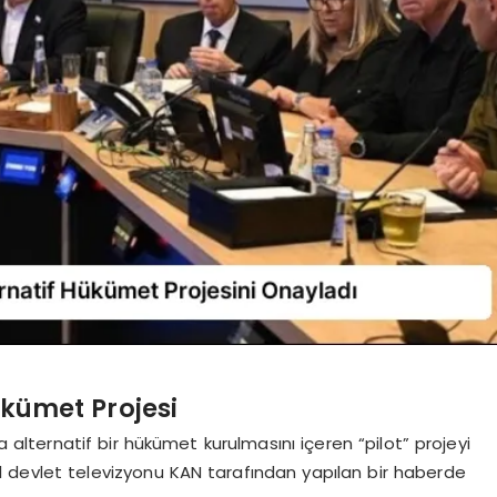
ükümet Projesi
 alternatif bir hükümet kurulmasını içeren “pilot” projeyi
rail devlet televizyonu KAN tarafından yapılan bir haberde