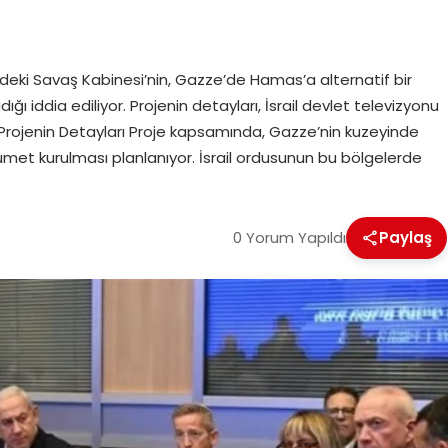
l’deki Savaş Kabinesi’nin, Gazze’de Hamas’a alternatif bir
ğı iddia ediliyor. Projenin detayları, İsrail devlet televizyonu
 Projenin Detayları Proje kapsamında, Gazze’nin kuzeyinde
met kurulması planlanıyor. İsrail ordusunun bu bölgelerde
0 Yorum Yapıldı
Paylaş