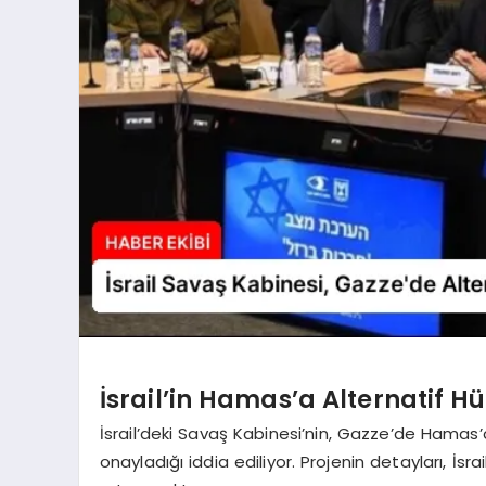
İsrail’in Hamas’a Alternatif H
İsrail’deki Savaş Kabinesi’nin, Gazze’de Hamas’a
onayladığı iddia ediliyor. Projenin detayları, İs