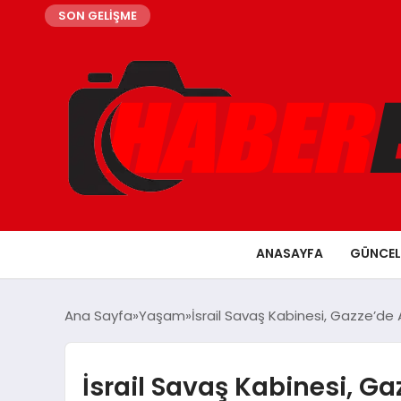
SON GELİŞME
ANASAYFA
GÜNCEL
Ana Sayfa
Yaşam
İsrail Savaş Kabinesi, Gazze’de 
İsrail Savaş Kabinesi, G