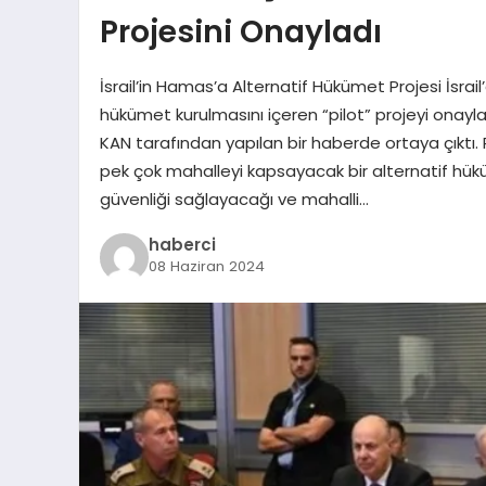
Projesini Onayladı
İsrail’in Hamas’a Alternatif Hükümet Projesi İsrai
hükümet kurulmasını içeren “pilot” projeyi onayladı
KAN tarafından yapılan bir haberde ortaya çıktı.
pek çok mahalleyi kapsayacak bir alternatif hükü
güvenliği sağlayacağı ve mahalli…
haberci
08 Haziran 2024