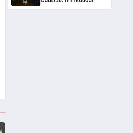
Odası 26. Yılını Kutladı