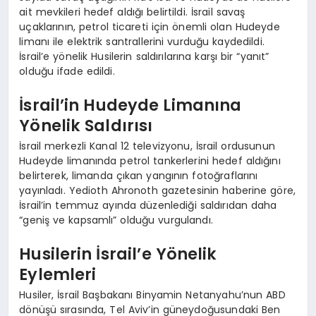
ait mevkileri hedef aldığı belirtildi. İsrail savaş
uçaklarının, petrol ticareti için önemli olan Hudeyde
limanı ile elektrik santrallerini vurduğu kaydedildi.
İsrail’e yönelik Husilerin saldırılarına karşı bir “yanıt”
olduğu ifade edildi.
İsrail’in Hudeyde Limanına
Yönelik Saldırısı
İsrail merkezli Kanal 12 televizyonu, İsrail ordusunun
Hudeyde limanında petrol tankerlerini hedef aldığını
belirterek, limanda çıkan yangının fotoğraflarını
yayınladı. Yedioth Ahronoth gazetesinin haberine göre,
İsrail’in temmuz ayında düzenlediği saldırıdan daha
“geniş ve kapsamlı” olduğu vurgulandı.
Husilerin İsrail’e Yönelik
Eylemleri
Husiler, İsrail Başbakanı Binyamin Netanyahu’nun ABD
dönüşü sırasında, Tel Aviv’in güneydoğusundaki Ben