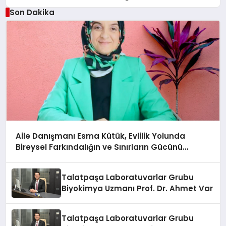
Son Dakika
Aile Danışmanı Esma Kütük, Evlilik Yolunda
Bireysel Farkındalığın ve Sınırların Gücünü
Anlatıyor
Talatpaşa Laboratuvarlar Grubu
Biyokimya Uzmanı Prof. Dr. Ahmet Var
Talatpaşa Laboratuvarlar Grubu