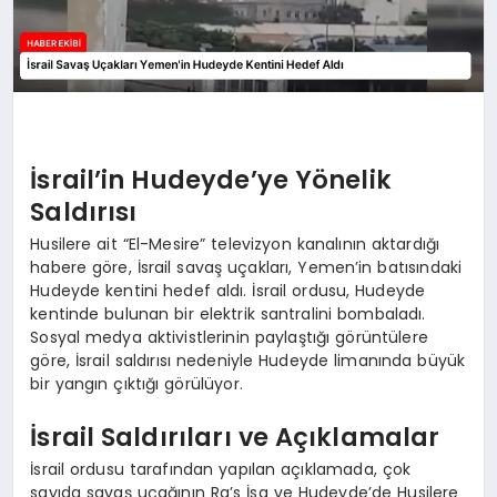
İsrail’in Hudeyde’ye Yönelik
Saldırısı
Husilere ait “El-Mesire” televizyon kanalının aktardığı
habere göre, İsrail savaş uçakları, Yemen’in batısındaki
Hudeyde kentini hedef aldı. İsrail ordusu, Hudeyde
kentinde bulunan bir elektrik santralini bombaladı.
Sosyal medya aktivistlerinin paylaştığı görüntülere
göre, İsrail saldırısı nedeniyle Hudeyde limanında büyük
bir yangın çıktığı görülüyor.
İsrail Saldırıları ve Açıklamalar
İsrail ordusu tarafından yapılan açıklamada, çok
sayıda savaş uçağının Ra’s İsa ve Hudeyde’de Husilere