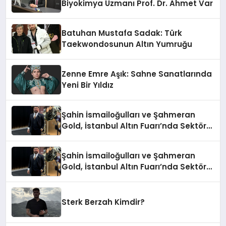
Biyokimya Uzmanı Prof. Dr. Ahmet Var
Batuhan Mustafa Sadak: Türk
Taekwondosunun Altın Yumruğu
Zenne Emre Aşık: Sahne Sanatlarında
Yeni Bir Yıldız
Şahin İsmailoğulları ve Şahmeran
Gold, İstanbul Altın Fuarı’nda Sektöre
Damga Vurdu
Şahin İsmailoğulları ve Şahmeran
Gold, İstanbul Altın Fuarı’nda Sektöre
Damga Vurdu
Sterk Berzah Kimdir?