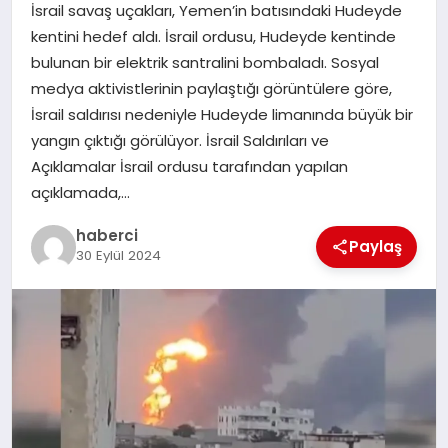
İsrail savaş uçakları, Yemen’in batısındaki Hudeyde
SAĞLIK
kentini hedef aldı. İsrail ordusu, Hudeyde kentinde
bulunan bir elektrik santralini bombaladı. Sosyal
SPOR
medya aktivistlerinin paylaştığı görüntülere göre,
İsrail saldırısı nedeniyle Hudeyde limanında büyük bir
TEKNOLOJI
yangın çıktığı görülüyor. İsrail Saldırıları ve
Açıklamalar İsrail ordusu tarafından yapılan
YAŞAM
açıklamada,…
haberci
Paylaş
30 Eylül 2024