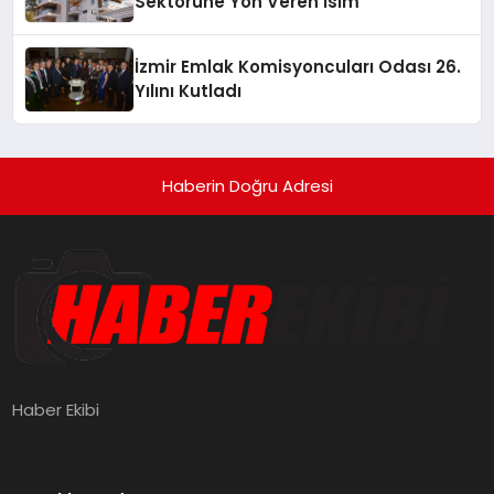
Sektörüne Yön Veren İsim
İzmir Emlak Komisyoncuları Odası 26.
Yılını Kutladı
Haberin Doğru Adresi
Haber Ekibi