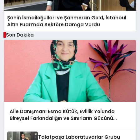
Şahin İsmailoğulları ve Şahmeran Gold, İstanbul
Altın Fuarı’nda Sektöre Damga Vurdu
Son Dakika
Aile Danışmanı Esma Kütük, Evlilik Yolunda
Bireysel Farkındalığın ve Sınırların Gücünü
Anlatıyor
Talatpaşa Laboratuvarlar Grubu