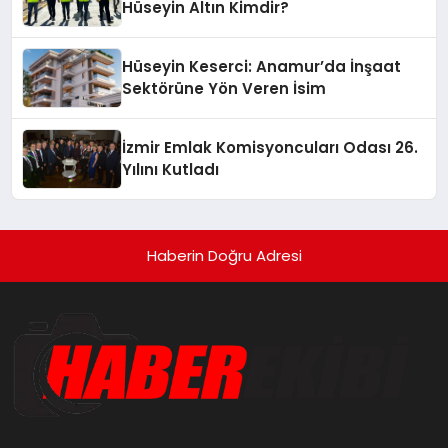
Hüseyin Altın Kimdir?
Hüseyin Keserci: Anamur’da İnşaat
Sektörüne Yön Veren İsim
İzmir Emlak Komisyoncuları Odası 26.
Yılını Kutladı
Haberin Doğru Adresi