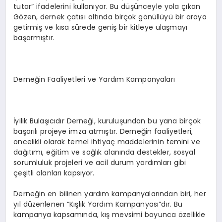
tutar” ifadelerini kullanıyor. Bu düşünceyle yola çıkan
Gözen, dernek çatısı altında birçok gönüllüyü bir araya
getirmiş ve kısa sürede geniş bir kitleye ulaşmayı
başarmıştır.
Derneğin Faaliyetleri ve Yardım Kampanyaları
İyilik Bulaşıcıdır Derneği, kuruluşundan bu yana birçok
başarılı projeye imza atmıştır. Derneğin faaliyetleri,
öncelikli olarak temel ihtiyaç maddelerinin temini ve
dağıtımı, eğitim ve sağlık alanında destekler, sosyal
sorumluluk projeleri ve acil durum yardımları gibi
çeşitli alanları kapsıyor.
Derneğin en bilinen yardım kampanyalarından biri, her
yıl düzenlenen “Kışlık Yardım Kampanyası”dır. Bu
kampanya kapsamında, kış mevsimi boyunca özellikle