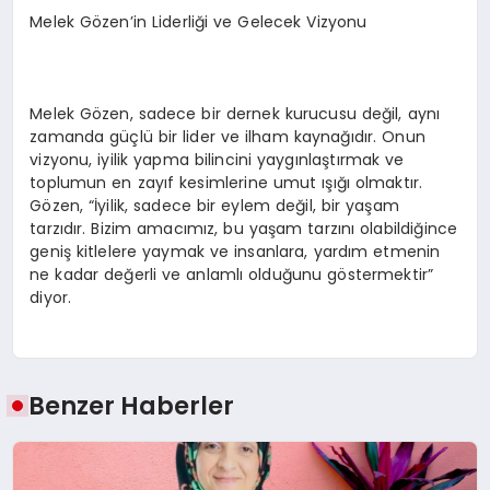
Melek Gözen’in Liderliği ve Gelecek Vizyonu
Melek Gözen, sadece bir dernek kurucusu değil, aynı
zamanda güçlü bir lider ve ilham kaynağıdır. Onun
vizyonu, iyilik yapma bilincini yaygınlaştırmak ve
toplumun en zayıf kesimlerine umut ışığı olmaktır.
Gözen, “İyilik, sadece bir eylem değil, bir yaşam
tarzıdır. Bizim amacımız, bu yaşam tarzını olabildiğince
geniş kitlelere yaymak ve insanlara, yardım etmenin
ne kadar değerli ve anlamlı olduğunu göstermektir”
diyor.
Benzer Haberler