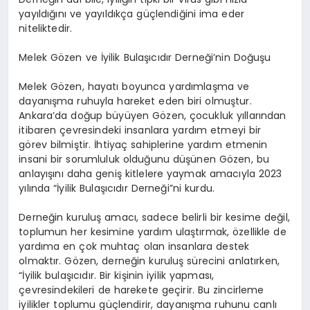
yayıldığını ve yayıldıkça güçlendiğini ima eder
niteliktedir.
Melek Gözen ve İyilik Bulaşıcıdır Derneği’nin Doğuşu
Melek Gözen, hayatı boyunca yardımlaşma ve
dayanışma ruhuyla hareket eden biri olmuştur.
Ankara’da doğup büyüyen Gözen, çocukluk yıllarından
itibaren çevresindeki insanlara yardım etmeyi bir
görev bilmiştir. İhtiyaç sahiplerine yardım etmenin
insani bir sorumluluk olduğunu düşünen Gözen, bu
anlayışını daha geniş kitlelere yaymak amacıyla 2023
yılında “İyilik Bulaşıcıdır Derneği”ni kurdu.
Derneğin kuruluş amacı, sadece belirli bir kesime değil,
toplumun her kesimine yardım ulaştırmak, özellikle de
yardıma en çok muhtaç olan insanlara destek
olmaktır. Gözen, derneğin kuruluş sürecini anlatırken,
“İyilik bulaşıcıdır. Bir kişinin iyilik yapması,
çevresindekileri de harekete geçirir. Bu zincirleme
iyilikler toplumu güçlendirir, dayanışma ruhunu canlı