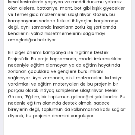
kırsal kesimlerde yaşayan ve maddi durumu yetersiz
olan ailelere, battaniye, mont, bot gibi kışlık giyecekler
ve temel gıda malzemeleri ulaştırılıyor. Gözen, bu
kampanyanın sadece fiziksel ihtiyaçları karşılamayı
değil, aynı zamanda insanların zorlu kış şartlarında
kendilerini yalnız hissetmemelerini sağlamayı
amaçladığını belirtiyor.
Bir diğer önemli kampanya ise “Eğitime Destek
Projesi”dir. Bu proje kapsamında, maddi imkansızlıklar
nedeniyle eğitim alamayan ya da eğitim hayatında
zorlanan çocuklara ve gençlere burs imkanı
sağlanıyor. Aynı zamanda, okul malzemeleri, kırtasiye
yardımları ve eğitim materyalleri de bu projenin bir
parçası olarak ihtiyaç sahiplerine ulaştırılıyor. Melek
Gözen, “Eğitim, bir toplumun geleceğini şekillendirir. Bu
nedenle eğitim alanında destek olmak, sadece
bireylerin değil, toplumun da kalkınmasına katkı sağlar”
diyerek, bu projenin önemini vurguluyor.