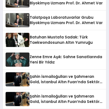
Biyokimya Uzmanı Prof. Dr. Ahmet Var
Talatpaşa Laboratuvarlar Grubu
Biyokimya Uzmanı Prof. Dr. Ahmet Var
Batuhan Mustafa Sadak: Türk
Taekwondosunun Altın Yumruğu
Zenne Emre Aşık: Sahne Sanatlarında
Yeni Bir Yıldız
Şahin İsmailoğulları ve Şahmeran
Gold, İstanbul Altın Fuarı’nda Sektöre
Damga Vurdu
Şahin İsmailoğulları ve Şahmeran
Gold, İstanbul Altın Fuarı’nda Sektöre
Damga Vurdu