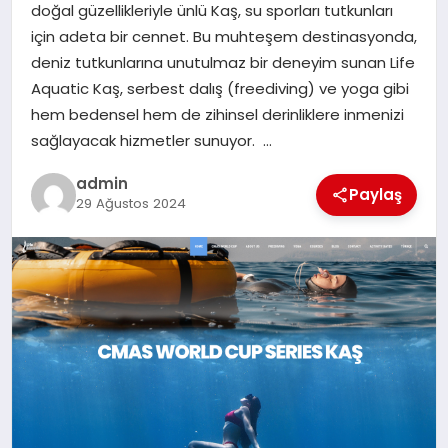
doğal güzellikleriyle ünlü Kaş, su sporları tutkunları
SAĞLIK
için adeta bir cennet. Bu muhteşem destinasyonda,
deniz tutkunlarına unutulmaz bir deneyim sunan Life
SPOR
Aquatic Kaş, serbest dalış (freediving) ve yoga gibi
hem bedensel hem de zihinsel derinliklere inmenizi
TEKNOLOJI
sağlayacak hizmetler sunuyor. …
YAŞAM
admin
Paylaş
29 Ağustos 2024