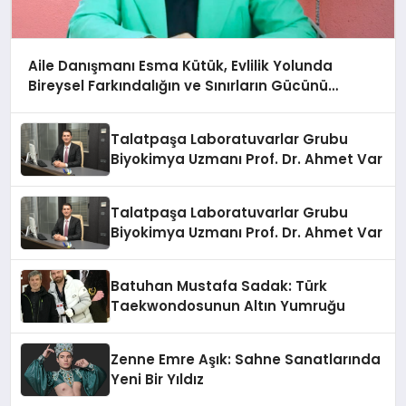
Aile Danışmanı Esma Kütük, Evlilik Yolunda
Bireysel Farkındalığın ve Sınırların Gücünü
Anlatıyor
Talatpaşa Laboratuvarlar Grubu
Biyokimya Uzmanı Prof. Dr. Ahmet Var
Talatpaşa Laboratuvarlar Grubu
Biyokimya Uzmanı Prof. Dr. Ahmet Var
Batuhan Mustafa Sadak: Türk
Taekwondosunun Altın Yumruğu
Zenne Emre Aşık: Sahne Sanatlarında
Yeni Bir Yıldız