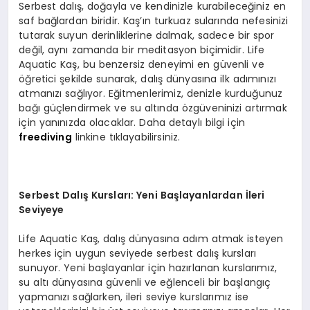
Serbest dalış, doğayla ve kendinizle kurabileceğiniz en
saf bağlardan biridir. Kaş’ın turkuaz sularında nefesinizi
tutarak suyun derinliklerine dalmak, sadece bir spor
değil, aynı zamanda bir meditasyon biçimidir. Life
Aquatic Kaş, bu benzersiz deneyimi en güvenli ve
öğretici şekilde sunarak, dalış dünyasına ilk adımınızı
atmanızı sağlıyor. Eğitmenlerimiz, denizle kurduğunuz
bağı güçlendirmek ve su altında özgüveninizi artırmak
için yanınızda olacaklar. Daha detaylı bilgi için
freediving
linkine tıklayabilirsiniz.
Serbest Dalış Kursları: Yeni Başlayanlardan İleri
Seviyeye
Life Aquatic Kaş, dalış dünyasına adım atmak isteyen
herkes için uygun seviyede serbest dalış kursları
sunuyor. Yeni başlayanlar için hazırlanan kurslarımız,
su altı dünyasına güvenli ve eğlenceli bir başlangıç
yapmanızı sağlarken, ileri seviye kurslarımız ise