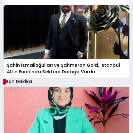
Şahin İsmailoğulları ve Şahmeran Gold, İstanbul
Altın Fuarı’nda Sektöre Damga Vurdu
Son Dakika