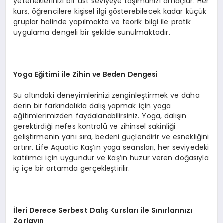
yeteneklerinizi bir üst seviyeye taşımanızı amaçlar. Her
kurs, öğrencilere kişisel ilgi gösterebilecek kadar küçük
gruplar halinde yapılmakta ve teorik bilgi ile pratik
uygulama dengeli bir şekilde sunulmaktadır.
Yoga Eğitimi ile Zihin ve Beden Dengesi
Su altındaki deneyimlerinizi zenginleştirmek ve daha
derin bir farkındalıkla dalış yapmak için yoga
eğitimlerimizden faydalanabilirsiniz. Yoga, dalışın
gerektirdiği nefes kontrolü ve zihinsel sakinliği
geliştirmenin yanı sıra, bedeni güçlendirir ve esnekliğini
artırır. Life Aquatic Kaş’ın yoga seansları, her seviyedeki
katılımcı için uygundur ve Kaş’ın huzur veren doğasıyla
iç içe bir ortamda gerçekleştirilir.
İleri Derece Serbest Dalış Kursları ile Sınırlarınızı
Zorlayın