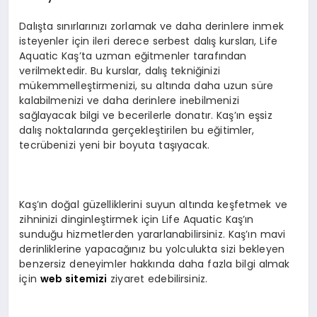
Dalışta sınırlarınızı zorlamak ve daha derinlere inmek
isteyenler için ileri derece serbest dalış kursları, Life
Aquatic Kaş’ta uzman eğitmenler tarafından
verilmektedir. Bu kurslar, dalış tekniğinizi
mükemmelleştirmenizi, su altında daha uzun süre
kalabilmenizi ve daha derinlere inebilmenizi
sağlayacak bilgi ve becerilerle donatır. Kaş’ın eşsiz
dalış noktalarında gerçekleştirilen bu eğitimler,
tecrübenizi yeni bir boyuta taşıyacak.
Kaş’ın doğal güzelliklerini suyun altında keşfetmek ve
zihninizi dinginleştirmek için Life Aquatic Kaş’ın
sunduğu hizmetlerden yararlanabilirsiniz. Kaş’ın mavi
derinliklerine yapacağınız bu yolculukta sizi bekleyen
benzersiz deneyimler hakkında daha fazla bilgi almak
için
web sitemizi
ziyaret edebilirsiniz.