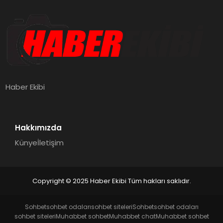
Haber Ekibi
Hakkımızda
Künye
İletişim
Copyright © 2025 Haber Ekibi Tüm hakları saklıdır.
Sohbet
sohbet odaları
sohbet siteleri
Sohbet
sohbet odaları
sohbet siteleri
Muhabbet sohbet
Muhabbet chat
Muhabbet sohbet