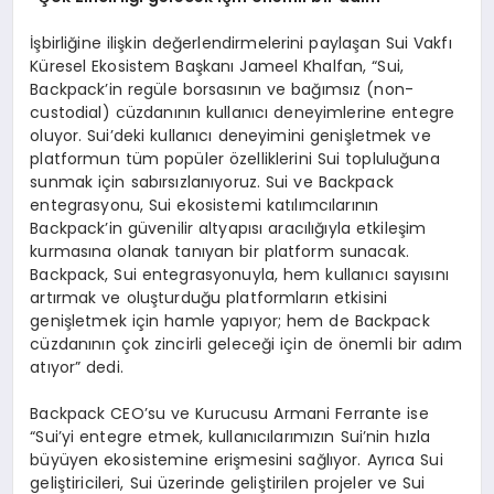
İşbirliğine ilişkin değerlendirmelerini paylaşan Sui Vakfı
Küresel Ekosistem Başkanı Jameel Khalfan, “Sui,
Backpack’in regüle borsasının ve bağımsız (non-
custodial) cüzdanının kullanıcı deneyimlerine entegre
oluyor. Sui’deki kullanıcı deneyimini genişletmek ve
platformun tüm popüler özelliklerini Sui topluluğuna
sunmak için sabırsızlanıyoruz. Sui ve Backpack
entegrasyonu, Sui ekosistemi katılımcılarının
Backpack’in güvenilir altyapısı aracılığıyla etkileşim
kurmasına olanak tanıyan bir platform sunacak.
Backpack, Sui entegrasyonuyla, hem kullanıcı sayısını
artırmak ve oluşturduğu platformların etkisini
genişletmek için hamle yapıyor; hem de Backpack
cüzdanının çok zincirli geleceği için de önemli bir adım
atıyor” dedi.
Backpack CEO’su ve Kurucusu Armani Ferrante ise
“Sui’yi entegre etmek, kullanıcılarımızın Sui’nin hızla
büyüyen ekosistemine erişmesini sağlıyor. Ayrıca Sui
geliştiricileri, Sui üzerinde geliştirilen projeler ve Sui