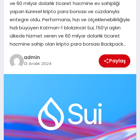
ve 60 milyar dolarlık ticaret hacmine ev sahipliği
SAĞLIK
yapan küresel kripto para borsası ve cüzdanıyla
entegre oldu. Performansı, hızı ve ölçeklenebilirliğiyle
SPOR
hızlı büyüyen Katman-1 blokzinciri Sui, 150’yi aşkın
ülkede hizmet veren ve 60 milyar dolarlık ticaret
TEKNOLOJI
hacmine sahip olan kripto para borsası Backpack…
YAŞAM
admin
Paylaş
13 Aralık 2024