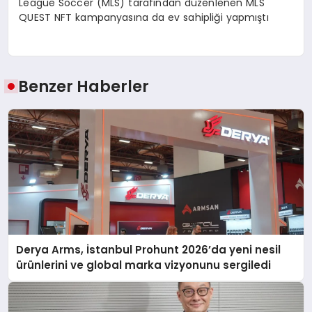
League Soccer (MLS) tarafından düzenlenen MLS
QUEST NFT kampanyasına da ev sahipliği yapmıştı
Benzer Haberler
Derya Arms, İstanbul Prohunt 2026’da yeni nesil
ürünlerini ve global marka vizyonunu sergiledi