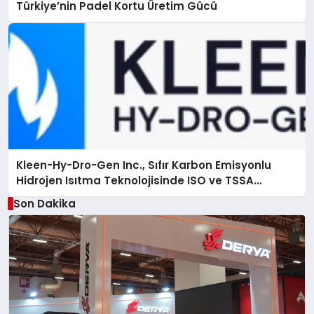
Türkiye’nin Padel Kortu Üretim Gücü
Kleen-Hy-Dro-Gen Inc., Sıfır Karbon Emisyonlu
Hidrojen Isıtma Teknolojisinde ISO ve TSSA
Düzenleyici Onaylarını Aldı
Son Dakika