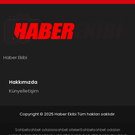
Haber Ekibi
Hakkımızda
Künye
İletişim
Copyright © 2025 Haber Ekibi Tüm hakları saklıdır.
Sohbet
sohbet odaları
sohbet siteleri
Sohbet
sohbet odaları