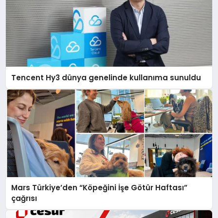
Tencent Hy3 dünya genelinde kullanıma sunuldu
Mars Türkiye’den “Köpeğini İşe Götür Haftası”
çağrısı