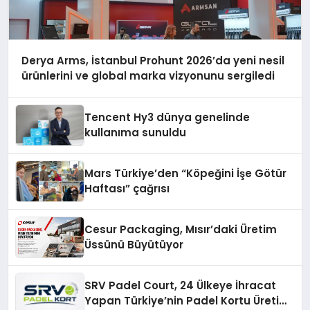
Derya Arms, İstanbul Prohunt 2026’da yeni nesil
ürünlerini ve global marka vizyonunu sergiledi
Tencent Hy3 dünya genelinde
kullanıma sunuldu
Mars Türkiye’den “Köpeğini İşe Götür
Haftası” çağrısı
Cesur Packaging, Mısır’daki Üretim
Üssünü Büyütüyor
SRV Padel Court, 24 Ülkeye İhracat
Yapan Türkiye’nin Padel Kortu Üretim