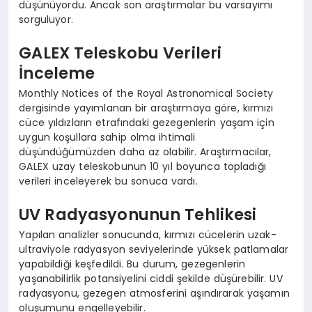
düşünüyordu. Ancak son araştırmalar bu varsayımı
sorguluyor.
GALEX Teleskobu Verileri
İnceleme
Monthly Notices of the Royal Astronomical Society
dergisinde yayımlanan bir araştırmaya göre, kırmızı
cüce yıldızların etrafındaki gezegenlerin yaşam için
uygun koşullara sahip olma ihtimali
düşündüğümüzden daha az olabilir. Araştırmacılar,
GALEX uzay teleskobunun 10 yıl boyunca topladığı
verileri inceleyerek bu sonuca vardı.
UV Radyasyonunun Tehlikesi
Yapılan analizler sonucunda, kırmızı cücelerin uzak-
ultraviyole radyasyon seviyelerinde yüksek patlamalar
yapabildiği keşfedildi. Bu durum, gezegenlerin
yaşanabilirlik potansiyelini ciddi şekilde düşürebilir. UV
radyasyonu, gezegen atmosferini aşındırarak yaşamın
oluşumunu engelleyebilir.