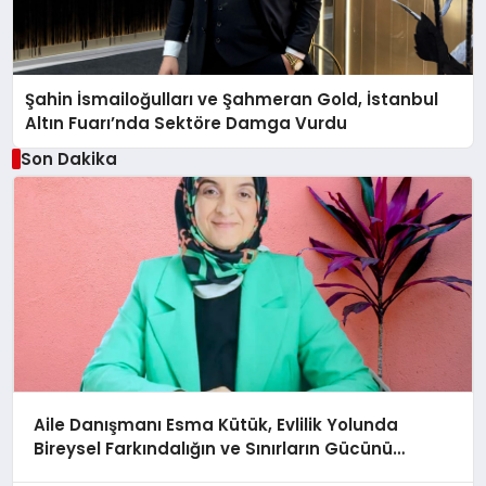
Şahin İsmailoğulları ve Şahmeran Gold, İstanbul
Altın Fuarı’nda Sektöre Damga Vurdu
Son Dakika
Aile Danışmanı Esma Kütük, Evlilik Yolunda
Bireysel Farkındalığın ve Sınırların Gücünü
Anlatıyor