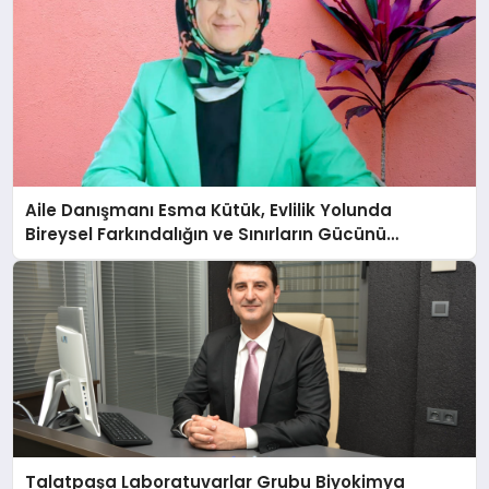
Aile Danışmanı Esma Kütük, Evlilik Yolunda
Bireysel Farkındalığın ve Sınırların Gücünü
Anlatıyor
Talatpaşa Laboratuvarlar Grubu Biyokimya