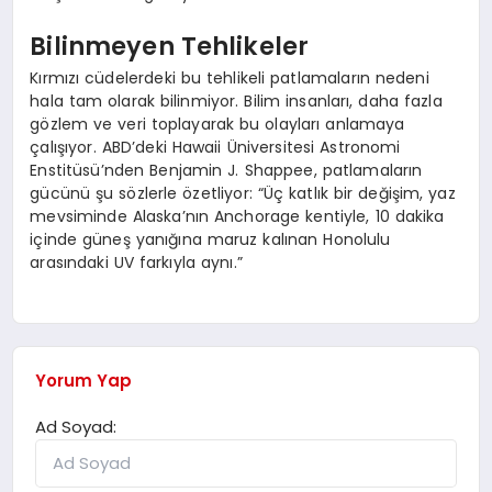
Bilinmeyen Tehlikeler
Kırmızı cüdelerdeki bu tehlikeli patlamaların nedeni
hala tam olarak bilinmiyor. Bilim insanları, daha fazla
gözlem ve veri toplayarak bu olayları anlamaya
çalışıyor. ABD’deki Hawaii Üniversitesi Astronomi
Enstitüsü’nden Benjamin J. Shappee, patlamaların
gücünü şu sözlerle özetliyor: “Üç katlık bir değişim, yaz
mevsiminde Alaska’nın Anchorage kentiyle, 10 dakika
içinde güneş yanığına maruz kalınan Honolulu
arasındaki UV farkıyla aynı.”
Yorum Yap
Ad Soyad: