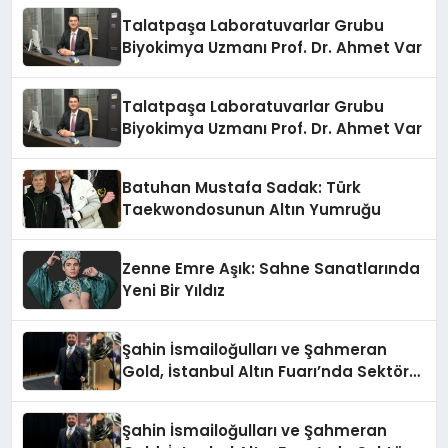
Talatpaşa Laboratuvarlar Grubu
Biyokimya Uzmanı Prof. Dr. Ahmet Var
Talatpaşa Laboratuvarlar Grubu
Biyokimya Uzmanı Prof. Dr. Ahmet Var
Batuhan Mustafa Sadak: Türk
Taekwondosunun Altın Yumruğu
Zenne Emre Aşık: Sahne Sanatlarında
Yeni Bir Yıldız
Şahin İsmailoğulları ve Şahmeran
Gold, İstanbul Altın Fuarı’nda Sektöre
Damga Vurdu
Şahin İsmailoğulları ve Şahmeran