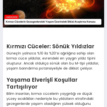
Kırmızı Cüceler: Sönük Yıldızlar
Güneş’in yalnızca %10 ila %20’si ağırlığına sahip olan
kırmızı cüce yıldızlar, evrendeki en yaygın yıldız tipini
oluşturur. Ancak oldukça sönük olan bu M-tipi yıldızlar,
yaşam barındırma potansiyeliyle de dikkat çekiyor.
Yaşama Elverişli Koşullar
Tartışılıyor
Bilim insanları, kırmızı cücelerin yaygınlığı ve düşük
yüzey sıcaklıkları nedeniyle bu yıldızların etrafındaki
gezegenlerde yaşam olasılığının yüksek olduğunu