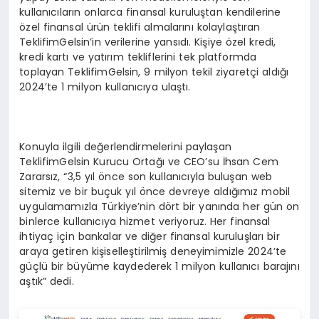
kullanıcıların onlarca finansal kuruluştan kendilerine
özel finansal ürün teklifi almalarını kolaylaştıran
TeklifimGelsin’in verilerine yansıdı. Kişiye özel kredi,
kredi kartı ve yatırım tekliflerini tek platformda
toplayan TeklifimGelsin, 9 milyon tekil ziyaretçi aldığı
2024’te 1 milyon kullanıcıya ulaştı.
Konuyla ilgili değerlendirmelerini paylaşan
TeklifimGelsin Kurucu Ortağı ve CEO’su İhsan Cem
Zararsız, “3,5 yıl önce son kullanıcıyla buluşan web
sitemiz ve bir buçuk yıl önce devreye aldığımız mobil
uygulamamızla Türkiye’nin dört bir yanında her gün on
binlerce kullanıcıya hizmet veriyoruz. Her finansal
ihtiyaç için bankalar ve diğer finansal kuruluşları bir
araya getiren kişiselleştirilmiş deneyimimizle 2024’te
güçlü bir büyüme kaydederek 1 milyon kullanıcı barajını
aştık” dedi.