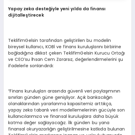
Yapay zeka desteğiyle yeni yılda da finansı
dijitalleştirecek
TeklifimGelsin tarafından geliştirilen bu modelin
bireysel kullanıcı, KOBİ ve finans kuruluşlarını birbirine
bağladığına dikkat çeken TeklifimGelsin Kurucu Ortağı
ve CEO’su İhsan Cem Zararsız, değerlendirmelerini şu
ifadelerle sonlandırdı:
“Finans kuruluşları arasında güvenli veri paylaşımının
sınırları günden güne genişliyor. Açık bankacılığın
olanaklarından yararlanma kapasitemiz arttıkça,
yapay zeka tabanlı veri modellemelerinin gücüyle son
kullanıcılarımıza ve finansal kuruluşlara daha büyük
katma değer sağlayacağız. İlk günden bu yana
finansal okuryazarlığın geliştirilmesine katkıda bulunan