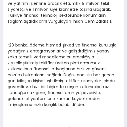
ve yatırım işlemine aracılık etti. Yıllık 9 milyon tekil
ziyaretçi ve 1 milyon üye kilometre taşına ulaşarak,
Türkiye finansal teknoloji sektöründe konumlarını
sağlamlaştırdıklarını vurgulayan İhsan Cem Zararsız,
“23 banka, ödeme hizmeti şirketi ve finansal kuruluşla
yaptığımız entegrasyonlar ve geliştirdiğimiz yapay
zeka temelli veri modellemeleri aracılığıyla
kişiselleştirilmiş teklifler üreten platformumuz,
kullanıcıların finansal ihtiyaçlarına hızlı ve güvenli
çözüm bulmalarını sağladı. Doğru analizle her geçen
gün iyileşen kişiselleştirilmiş tekliflere saniyeler içinde
güvenilir ve hızlı bir biçimde ulaşan kullanıcılarımız,
sunduğumuz geniş finansal ürün yelpazesiyle,
geleneksel yöntemlerle zaman kaybetmeden
ihtiyaçlarına hızla karşılık bulabildi” dedi.