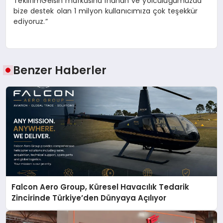
TeklifimGelsin markasına inanan ve yolculuğumuzda
bize destek olan 1 milyon kullanıcımıza çok teşekkür
ediyoruz.”
Benzer Haberler
Falcon Aero Group, Küresel Havacılık Tedarik
Zincirinde Türkiye’den Dünyaya Açılıyor