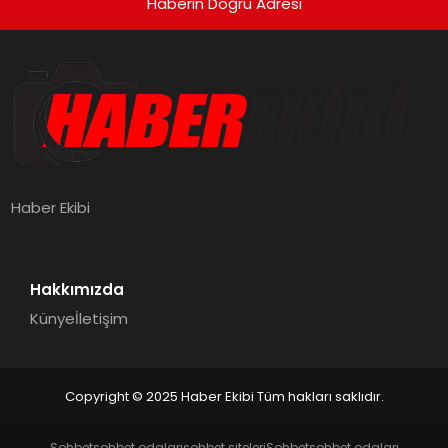
Haberin Doğru Adresi
Haber Ekibi
Hakkımızda
Künye
İletişim
Copyright © 2025 Haber Ekibi Tüm hakları saklıdır.
Sohbet
sohbet odaları
sohbet siteleri
Sohbet
sohbet odaları