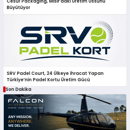
Cesur Packaging, Mısır’daki Üretim Üssünü
Büyütüyor
SRV Padel Court, 24 Ülkeye İhracat Yapan
Türkiye’nin Padel Kortu Üretim Gücü
Son Dakika