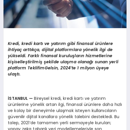
Kredi, kredi kartı ve yatırım gibi finansal ürünlere
ihtiyaç arttıkça, dijital platformlara yönelik ilgi de
yükseldi. Farklı finansal kuruluşların hizmetlerine
kişiselleştirilmiş şekilde ulaşma olanağı sunan yerli
platform TeklifimGelsin, 2024’te 1 milyon üyeye
ulaştı.
İSTANBUL —
Bireysel kredi, kredi kartı ve yatırım
ürünlerine yönelik artan ilgi, finansal ürünlere daha hızlı
ve kolay bir deneyimle ulaşmak isteyen kullanıcıların
güvenilir dijital kanallara yönelik talebini destekledi. Bu
talep, 2021’de tamamen yerli sermayeyle kurulan;
yapay zeka tabanlı veri modellemeleriyle son