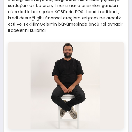
sürdüğümüz bu ürün, finansmana erişimleri günden
güne kritik hale gelen KOBİ’lerin POS, ticari kredi kartı,
kredi desteği gibi finansal araçlara erişmesine aracılık
etti ve TeklifimGelsin’in büyümesinde öncü rol oynadı”
ifadelerini kullandı.