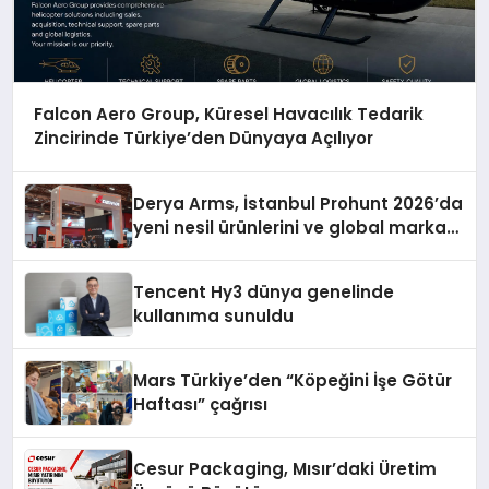
Falcon Aero Group, Küresel Havacılık Tedarik
Zincirinde Türkiye’den Dünyaya Açılıyor
Derya Arms, İstanbul Prohunt 2026’da
yeni nesil ürünlerini ve global marka
vizyonunu sergiledi
Tencent Hy3 dünya genelinde
kullanıma sunuldu
Mars Türkiye’den “Köpeğini İşe Götür
Haftası” çağrısı
Cesur Packaging, Mısır’daki Üretim