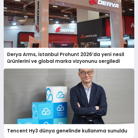
Derya Arms, İstanbul Prohunt 2026’da yeni nesil
ürünlerini ve global marka vizyonunu sergiledi
Tencent Hy3 dünya genelinde kullanıma sunuldu