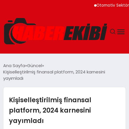
Otomotiv Sektörü Temmuz
ANASAYFA
Ana Sayfa
Güncel
Kişiselleştirilmiş finansal platform, 2024 karnesini
GÜNCEL
yayımladı
EĞITIM
Kişiselleştirilmiş finansal
EKONOMI
platform, 2024 karnesini
yayımladı
MAGAZIN