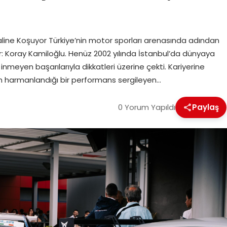
ayaline Koşuyor Türkiye’nin motor sporları arenasında adından
r: Koray Kamiloğlu. Henüz 2002 yılında İstanbul’da dünyaya
meyen başarılarıyla dikkatleri üzerine çekti. Kariyerine
unun harmanlandığı bir performans sergileyen…
0 Yorum Yapıldı
Paylaş