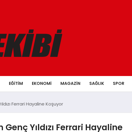
EĞITIM
EKONOMI
MAGAZIN
SAĞLIK
SPOR
ıldızı Ferrari Hayaline Koşuyor
n Genç Yıldızı Ferrari Hayaline