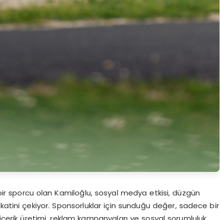
ir sporcu olan Kamiloğlu, sosyal medya etkisi, düzgün
katini çekiyor. Sponsorluklar için sunduğu değer, sadece bir
 içerik üretimi, reklam kampanyaları ve sosyal sorumluluk