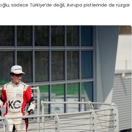
ğlu, sadece Türkiye’de değil, Avrupa pistlerinde de rüzgar