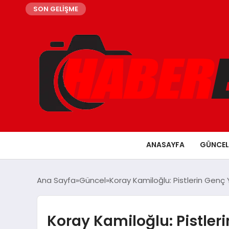
SON GELİŞME
ANASAYFA
GÜNCEL
Ana Sayfa
Güncel
Koray Kamiloğlu: Pistlerin Genç Y
Koray Kamiloğlu: Pistleri