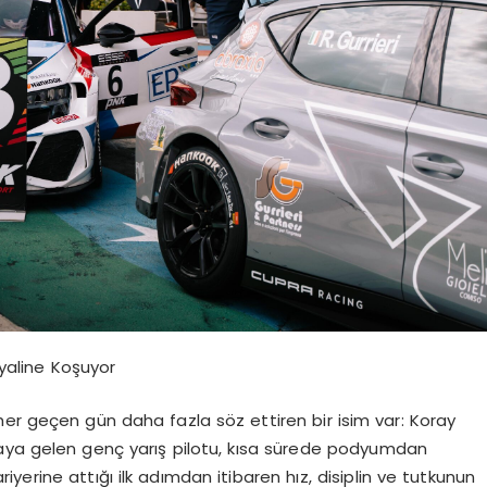
ayaline Koşuyor
her geçen gün daha fazla söz ettiren bir isim var: Koray
yaya gelen genç yarış pilotu, kısa sürede podyumdan
riyerine attığı ilk adımdan itibaren hız, disiplin ve tutkunun