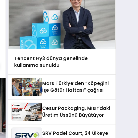
Tencent Hy3 dünya genelinde
kullanıma sunuldu
Mars Türkiye’den “Köpeğini
İşe Götür Haftası” çağrısı
Cesur Packaging, Mısır’daki
Üretim Üssünü Büyütüyor
SRV Padel Court, 24 Ülkeye