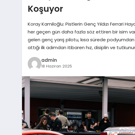
Koşuyor
Koray Kamiloğlu: Pistlerin Genç Yıldızı Ferrari H
her geçen gün daha fazla söz ettiren bir isim va
gelen genç yarış pilotu, kısa sürede podyumdan in
attığı ilk adımdan itibaren hız, disiplin ve tutk
admin
18 Haziran 2025