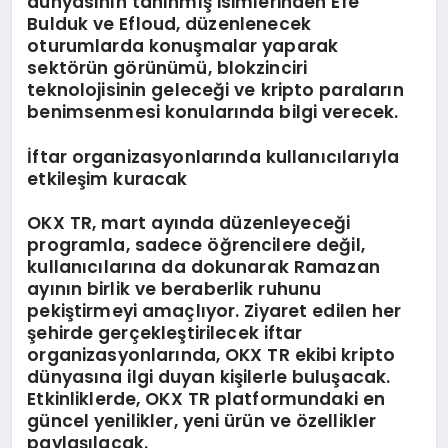
dünyasının tanınmış isimlerinden Efe
Bulduk ve Efloud, düzenlenecek
oturumlarda konuşmalar yaparak
sektörün görünümü, blokzinciri
teknolojisinin geleceği ve kripto paraların
benimsenmesi konularında bilgi verecek.
İftar organizasyonlarında kullanıcılarıyla
etkileşim kuracak
OKX TR, mart ayında düzenleyeceği
programla, sadece öğrencilere değil,
kullanıcılarına da dokunarak Ramazan
ayının birlik ve beraberlik ruhunu
pekiştirmeyi amaçlıyor. Ziyaret edilen her
şehirde gerçekleştirilecek iftar
organizasyonlarında, OKX TR ekibi kripto
dünyasına ilgi duyan kişilerle buluşacak.
Etkinliklerde, OKX TR platformundaki en
güncel yenilikler, yeni ürün ve özellikler
paylaşılacak.