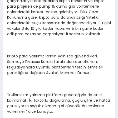
çalışmalarıyla öne çıkarılan kripto borsaları ve kripto
para projeleri de pump & dump gibi yöntemlerle
dolandırıcılık konusu haline gelebiliyor. Türk Ceza
Kanunu’na göre, kripto para dolandırıcılığı ‘nitelikli
dolandırıcılık’ suçu kapsamında değerlendiriliyor. Bu gibi
vakalar 3 ila 10 yıla kadar hapis ve 5 bin güne kadar
adli para cezasına çarptırılıyor” ifadelerini kullandı.
Kripto para yatırımcılarının yalnızca güvendikleri,
Sermaye Piyasası Kurulu tarafından denetlenen,
regülasyonlara uyumlu platformları tercih etmeleri
gerektiğine değinen Avukat Mehmet Dursun,
“Kullanıcılar yalnızca platform güvenliğiyle de sınırlı
kalmamalı. İki faktörlü doğrulama, güçlü şifre ve hatta
gerekiyorsa soğuk cüzdan gibi güvenlik önlemlerine
yönelmeli” diye konuştu.