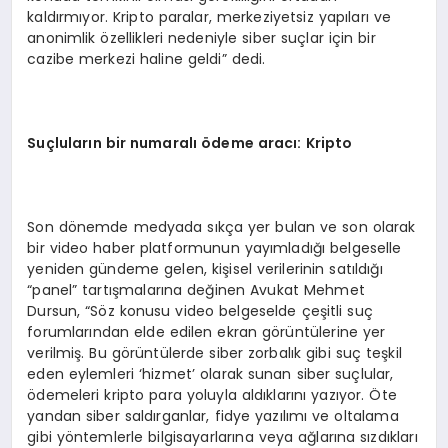
kaldırmıyor. Kripto paralar, merkeziyetsiz yapıları ve
anonimlik özellikleri nedeniyle siber suçlar için bir
cazibe merkezi haline geldi” dedi.
Suçluların bir numaralı ödeme aracı: Kripto
Son dönemde medyada sıkça yer bulan ve son olarak
bir video haber platformunun yayımladığı belgeselle
yeniden gündeme gelen, kişisel verilerinin satıldığı
“panel” tartışmalarına değinen Avukat Mehmet
Dursun, “Söz konusu video belgeselde çeşitli suç
forumlarından elde edilen ekran görüntülerine yer
verilmiş. Bu görüntülerde siber zorbalık gibi suç teşkil
eden eylemleri ‘hizmet’ olarak sunan siber suçlular,
ödemeleri kripto para yoluyla aldıklarını yazıyor. Öte
yandan siber saldırganlar, fidye yazılımı ve oltalama
gibi yöntemlerle bilgisayarlarına veya ağlarına sızdıkları