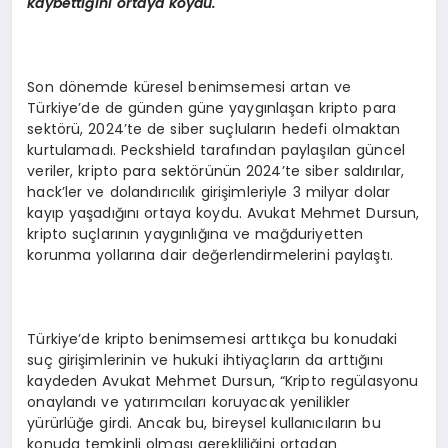
kaybettiğini ortaya koydu.
Son dönemde küresel benimsemesi artan ve
Türkiye’de de günden güne yaygınlaşan kripto para
sektörü, 2024’te de siber suçluların hedefi olmaktan
kurtulamadı. Peckshield tarafından paylaşılan güncel
veriler, kripto para sektörünün 2024’te siber saldırılar,
hack’ler ve dolandırıcılık girişimleriyle 3 milyar dolar
kayıp yaşadığını ortaya koydu. Avukat Mehmet Dursun,
kripto suçlarının yaygınlığına ve mağduriyetten
korunma yollarına dair değerlendirmelerini paylaştı.
Türkiye’de kripto benimsemesi arttıkça bu konudaki
suç girişimlerinin ve hukuki ihtiyaçların da arttığını
kaydeden Avukat Mehmet Dursun, “Kripto regülasyonu
onaylandı ve yatırımcıları koruyacak yenilikler
yürürlüğe girdi. Ancak bu, bireysel kullanıcıların bu
konuda temkinli olması gerekliliğini ortadan