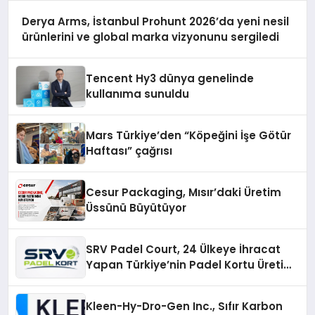
Derya Arms, İstanbul Prohunt 2026’da yeni nesil
ürünlerini ve global marka vizyonunu sergiledi
Tencent Hy3 dünya genelinde
kullanıma sunuldu
Mars Türkiye’den “Köpeğini İşe Götür
Haftası” çağrısı
Cesur Packaging, Mısır’daki Üretim
Üssünü Büyütüyor
SRV Padel Court, 24 Ülkeye İhracat
Yapan Türkiye’nin Padel Kortu Üretim
Gücü
Kleen-Hy-Dro-Gen Inc., Sıfır Karbon