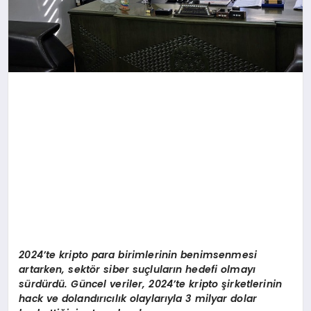
2024’te kripto para birimlerinin benimsenmesi
artarken, sekt
ö
r siber su
çluların hedefi olmayı
sürdürdü. Güncel veriler, 2024’te kripto şirketlerinin
hack ve dolandırıcılık olaylarıyla 3 milyar dolar