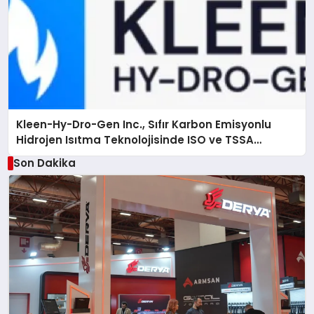
Kleen-Hy-Dro-Gen Inc., Sıfır Karbon Emisyonlu
Hidrojen Isıtma Teknolojisinde ISO ve TSSA
Düzenleyici Onaylarını Aldı
Son Dakika