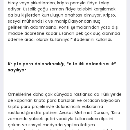
birey veya şirketlerden, kripto parayla fidye talep
ediyor. Üstelik çoğu zaman fidye talebini karşılamak
da bu kişilerden kurtuluşun anahtarı olmuyor. Kripto,
sosyal mühendislik ve manipülasyondan suç
gelirlerinin aklanmasına, Ponzi şemalarından yasa dışı
madde ticaretine kadar uzanan pek çok suç alanında
ödeme aracı olarak kullanılıyor” ifadelerini kullandı.
Kripto para doland
ırıcılığı,
“
nitelikli dolandırıcılık”
sayılıyor
Örneklerine daha çok dünyada rastlansa da Türkiye’de
de kapanan kripto para borsaları ve ortadan kaybolan
kripto para projeleriyle dolandırıcılık vakalarına
rastlandığını dile getiren Avukat Mehmet Dursun, “Kısa
zamanda yüksek getiri vaadiyle kullanıcıların ilgisini
çeken ve sosyal medyada yapılan iletişim