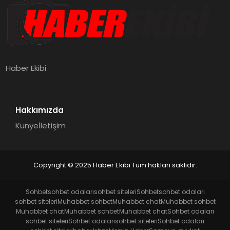
Haber Ekibi
Hakkımızda
Künye
İletişim
Copyright © 2025 Haber Ekibi Tüm hakları saklıdır.
Sohbet
sohbet odaları
sohbet siteleri
Sohbet
sohbet odaları
sohbet siteleri
Muhabbet sohbet
Muhabbet chat
Muhabbet sohbet
Muhabbet chat
Muhabbet sohbet
Muhabbet chat
Sohbet odaları
sohbet siteleri
Sohbet odaları
sohbet siteleri
Sohbet odaları