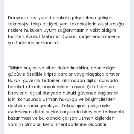
Dünyanın her yerinde hukuki gelişmelerin gelişen
teknolojiyi takip ettiğini, yeni teknolojilerin oluşturduğu
risklere hukuken uyum sağlanmasının vakit aldığını
belirten Avukat Mehmet Dursun, değerlendirmelerini
şu ifadelerle sonlandırdı:
“Bilişim suçları ve siber dolandırıcılıklar, anonimliğin
gücüyle özellikle kripto paralar yaygınlaştıkça artıyor.
Hukuki güvenlik tedbirleri alınmadan dijital dünyada
hareket etmek, büyük riskler taşıyor. Şirketlerin ve
bireylerin, dijital dünyada hukuki güvence sağlamak
için, konusunda uzman hukukçu ve bilişimcilerden
destek alması gerekiyor. Teknolojinin gelişimiyle
evrimleşen dijital suçlar karşısında bireylerin farkındalık
kazanması ve bu alanda çalışan uzman kişilerden
yardım almaları kendi menfaatlerine olacaktır.