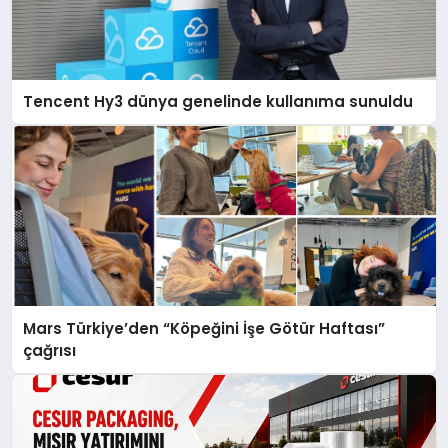
Tencent Hy3 dünya genelinde kullanıma sunuldu
Mars Türkiye’den “Köpeğini İşe Götür Haftası”
çağrısı