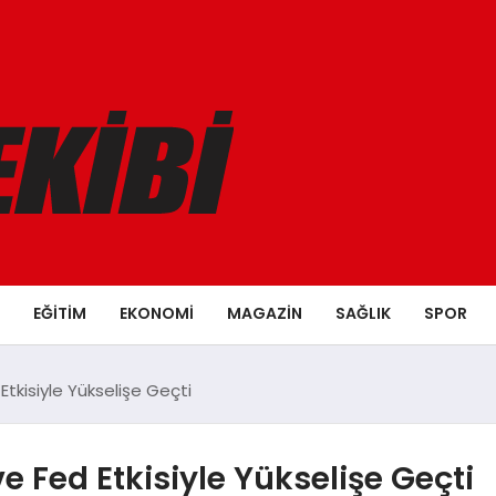
EĞITIM
EKONOMI
MAGAZIN
SAĞLIK
SPOR
Etkisiyle Yükselişe Geçti
e Fed Etkisiyle Yükselişe Geçti