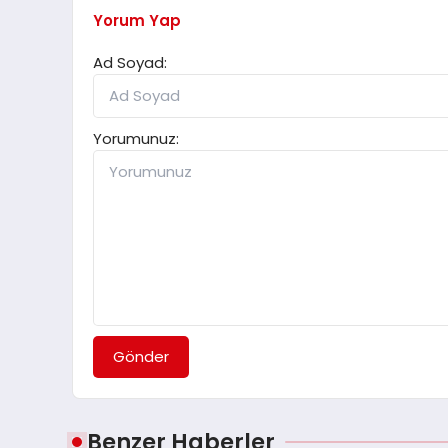
Yorum Yap
Ad Soyad:
Yorumunuz:
Gönder
Benzer Haberler