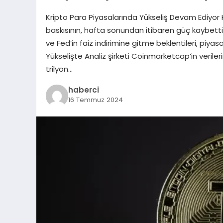
Kripto Para Piyasalarında Yükseliş Devam Ediyor
baskısının, hafta sonundan itibaren güç kaybetti
ve Fed’in faiz indirimine gitme beklentileri, piya
Yükselişte Analiz şirketi Coinmarketcap’in veriler
trilyon…
haberci
16 Temmuz 2024