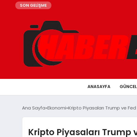
SON GELİŞME
ANASAYFA
GÜNCEL
Ana Sayfa
Ekonomi
Kripto Piyasaları Trump ve Fed 
Kripto Piyasaları Trump v