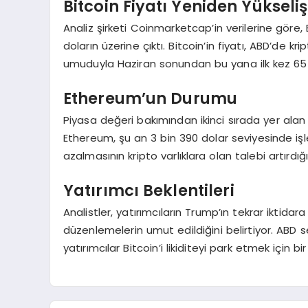
Bitcoin Fiyatı Yeniden Yükseliş
Analiz şirketi Coinmarketcap’in verilerine göre, 
doların üzerine çıktı. Bitcoin’in fiyatı, ABD’de
umuduyla Haziran sonundan bu yana ilk kez 65 b
Ethereum’un Durumu
Piyasa değeri bakımından ikinci sırada yer alan 
Ethereum, şu an 3 bin 390 dolar seviyesinde işl
azalmasının kripto varlıklara olan talebi artırdığın
Yatırımcı Beklentileri
Analistler, yatırımcıların Trump’ın tekrar iktida
düzenlemelerin umut edildiğini belirtiyor. ABD seç
yatırımcılar Bitcoin’i likiditeyi park etmek için 