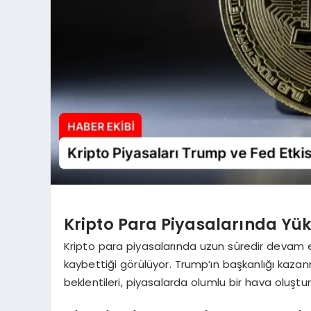
Kripto Para Piyasalarında Yü
Kripto para piyasalarında uzun süredir devam 
kaybettiği görülüyor. Trump’ın başkanlığı kazan
beklentileri, piyasalarda olumlu bir hava oluştu