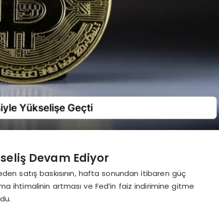
kseliş Devam Ediyor
eden satış baskısının, hafta sonundan itibaren güç
ma ihtimalinin artması ve Fed’in faiz indirimine gitme
rdu.