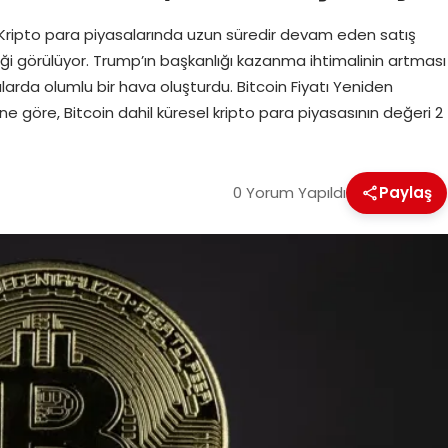
 Kripto para piyasalarında uzun süredir devam eden satış
ği görülüyor. Trump’ın başkanlığı kazanma ihtimalinin artması
salarda olumlu bir hava oluşturdu. Bitcoin Fiyatı Yeniden
ine göre, Bitcoin dahil küresel kripto para piyasasının değeri 2
0 Yorum Yapıldı
Paylaş