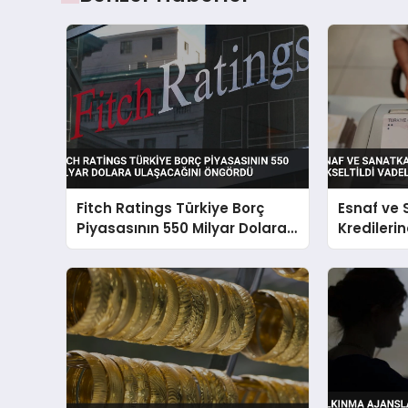
Fitch Ratings Türkiye Borç
Esnaf ve
Piyasasının 550 Milyar Dolara
Kredilerin
Ulaşacağını Öngördü
Yükseltild