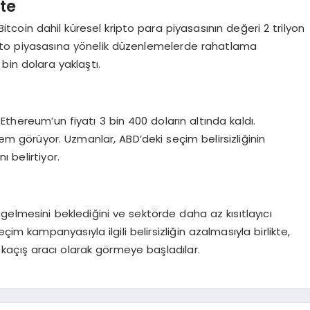
te
Bitcoin dahil küresel kripto para piyasasının değeri 2 trilyon
 kripto piyasasına yönelik düzenlemelerde rahatlama
in dolara yaklaştı.
Ethereum’un fiyatı 3 bin 400 doların altında kaldı.
em görüyor. Uzmanlar, ABD’deki seçim belirsizliğinin
ı belirtiyor.
ra gelmesini beklediğini ve sektörde daha az kısıtlayıcı
im kampanyasıyla ilgili belirsizliğin azalmasıyla birlikte,
bir kaçış aracı olarak görmeye başladılar.