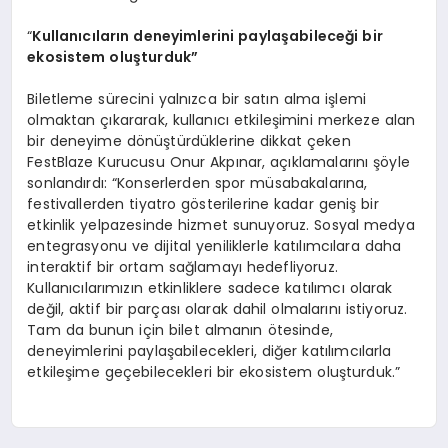
“
Kullanıcıların deneyimlerini paylaşabileceği bir
ekosistem oluşturduk”
Biletleme sürecini yalnızca bir satın alma işlemi
olmaktan çıkararak, kullanıcı etkileşimini merkeze alan
bir deneyime dönüştürdüklerine dikkat çeken
FestBlaze Kurucusu Onur Akpınar, açıklamalarını şöyle
sonlandırdı: “Konserlerden spor müsabakalarına,
festivallerden tiyatro gösterilerine kadar geniş bir
etkinlik yelpazesinde hizmet sunuyoruz. Sosyal medya
entegrasyonu ve dijital yeniliklerle katılımcılara daha
interaktif bir ortam sağlamayı hedefliyoruz.
Kullanıcılarımızın etkinliklere sadece katılımcı olarak
değil, aktif bir parçası olarak dahil olmalarını istiyoruz.
Tam da bunun için bilet almanın ötesinde,
deneyimlerini paylaşabilecekleri, diğer katılımcılarla
etkileşime geçebilecekleri bir ekosistem oluşturduk.”