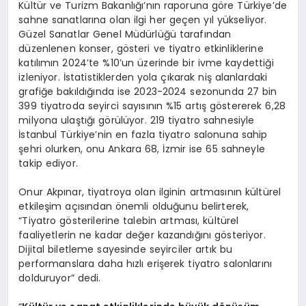
Kültür ve Turizm Bakanlığı’nın raporuna göre Türkiye’de
sahne sanatlarına olan ilgi her geçen yıl yükseliyor.
Güzel Sanatlar Genel Müdürlüğü tarafından
düzenlenen konser, gösteri ve tiyatro etkinliklerine
katılımın 2024’te %10’un üzerinde bir ivme kaydettiği
izleniyor. İstatistiklerden yola çıkarak niş alanlardaki
grafiğe bakıldığında ise 2023-2024 sezonunda 27 bin
399 tiyatroda seyirci sayısının %15 artış göstererek 6,28
milyona ulaştığı görülüyor. 219 tiyatro sahnesiyle
İstanbul Türkiye’nin en fazla tiyatro salonuna sahip
şehri olurken, onu Ankara 68, İzmir ise 65 sahneyle
takip ediyor.
Onur Akpınar, tiyatroya olan ilginin artmasının kültürel
etkileşim açısından önemli olduğunu belirterek,
“Tiyatro gösterilerine talebin artması, kültürel
faaliyetlerin ne kadar değer kazandığını gösteriyor.
Dijital biletleme sayesinde seyirciler artık bu
performanslara daha hızlı erişerek tiyatro salonlarını
dolduruyor” dedi.