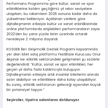
Performans Programı’na göre kültür, sanat ve spor
etkinliklerine katılım geçtiğimiz yıl rekor seviyelere
ulaşırken, bu rakamların 2026 sonuna kadar daha da
yükselmesi bekleniyor. Açıklanan verilere göre
dijitalleşmenin etkisiyle kültür ve sanat etkinliklerinde
online platformlarda erişilebilen performansların sayısı
2022’den bu yana yüzde binin üzerinde artarak
neredeyse 2 milyona dayandı.
KOSGEB İleri Girişimcilik Destek Programı kapsamında
yer alan bilet satış platformu FestBlaze Kurucusu Onur
Akpınar ise etkinlik sektöründeki gelişmeleri şu sözlerle
değerlendirdi: “Kültür, sanat ve spor etkinlikleri, her
geçen yıl daha fazla katılımcıyla buluşuyor.
Dijitalleşmenin etkisiyle artık insanlar biletlerini anında
satın alabiliyor ve etkinliklere daha kolay ulaşabiliyor.
Bu süreç, etkinlik sektörünün geleceği açısından büyük
bir potansiyel taşıyor.”
Seyirciler, tiyatro salonlarını dolduruyor