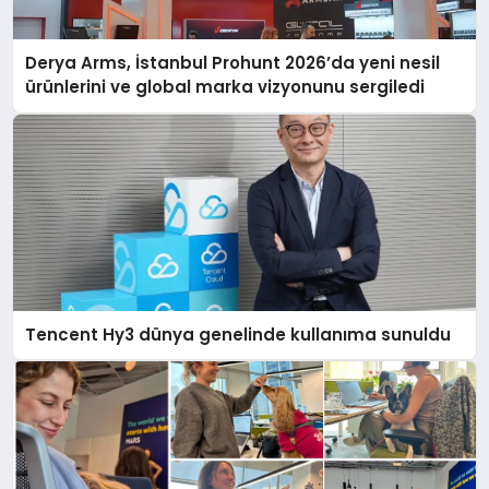
Derya Arms, İstanbul Prohunt 2026’da yeni nesil
ürünlerini ve global marka vizyonunu sergiledi
Tencent Hy3 dünya genelinde kullanıma sunuldu