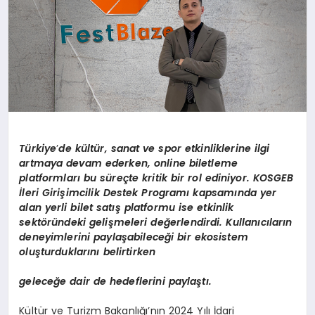
Türkiye
’
de k
ültür, sanat ve spor etkinliklerine ilgi
artmaya devam ederken, online biletleme
platformları bu süreçte kritik bir rol ediniyor.
KOSGEB
İleri Girişimcilik Destek Programı kapsamında yer
alan yerli bilet satış platformu ise etkinlik
sekt
ö
ründeki gelişmeleri değerlendirdi. Kullanıcıların
deneyimlerini paylaşabileceği bir ekosistem
oluşturduklarını belirtirken
geleceğe dair de hedeflerini paylaştı.
Kültür ve Turizm Bakanlığı’nın 2024 Yılı İdari