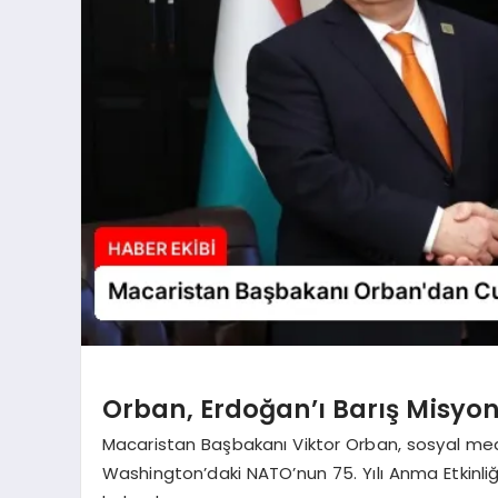
Orban, Erdoğan’ı Barış Misyonu
Macaristan Başbakanı Viktor Orban, sosyal med
Washington’daki NATO’nun 75. Yılı Anma Etkin