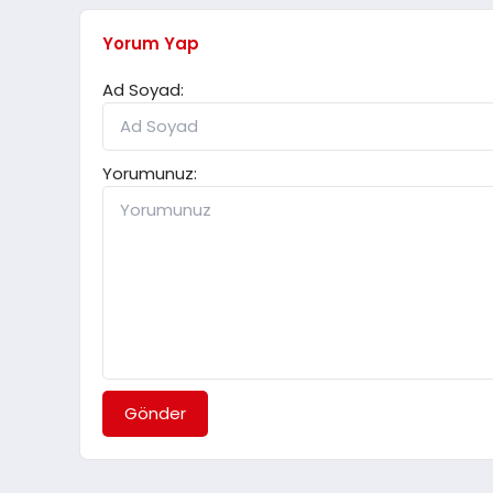
Yorum Yap
Ad Soyad:
Yorumunuz:
Gönder