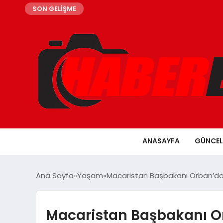
SON GELİŞME
ANASAYFA
GÜNCEL
Ana Sayfa
Yaşam
Macaristan Başbakanı Orban’d
Macaristan Başbakanı 