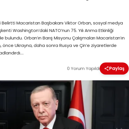
i Belirtti Macaristan Başbakanı Viktor Orban, sosyal medya
kenti Washington’daki NATO’nun 75. Yılı Anma Etkinliği
ulundu. Orban’ın Barış Misyonu Çalışmaları Macaristan’ın
n, önce Ukrayna, daha sonra Rusya ve Çin’e ziyaretlerde
adlandırdı….
0 Yorum Yapıldı
Paylaş