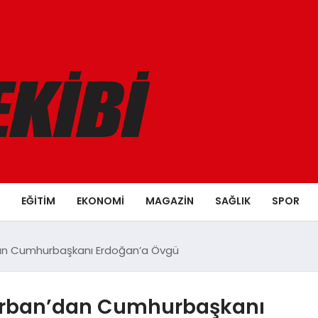
EĞITIM
EKONOMI
MAGAZIN
SAĞLIK
SPOR
an Cumhurbaşkanı Erdoğan’a Övgü
Orban’dan Cumhurbaşkanı