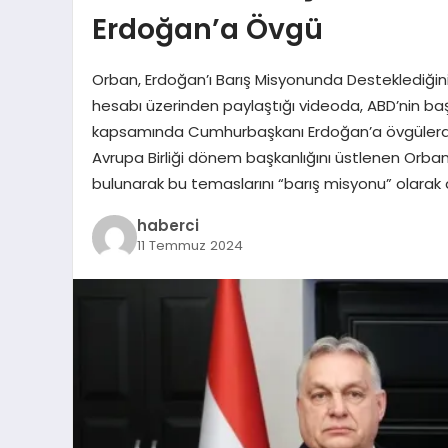
Erdoğan’a Övgü
Orban, Erdoğan’ı Barış Misyonunda Desteklediğin
hesabı üzerinden paylaştığı videoda, ABD’nin baş
kapsamında Cumhurbaşkanı Erdoğan’a övgülerde b
Avrupa Birliği dönem başkanlığını üstlenen Orba
bulunarak bu temaslarını “barış misyonu” olarak 
haberci
11 Temmuz 2024