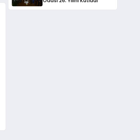
Odası 26. Yılını Kutladı