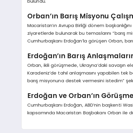
bulundu.
Orban’ın Barış Misyonu Çalış
Macaristan’ın Avrupa Birliği dönem başkanlığın
ziyaretlerde bulunarak bu temaslarını “barış m
Cumhurbaşkanı Erdoğan’la görüşen Orban, barı
Erdoğan’ın Barış Anlaşmaları
Orban, ikili görüşmede, Ukrayna’daki savaşın ele
Karadeniz’de tahıl anlaşmasını yapabilen tek b
barış misyonuna destek vermesini istedim” şek
Erdoğan ve Orban’ın Görüşme
Cumhurbaşkanı Erdoğan, ABD’nin başkenti Wash
kapsamında Macaristan Başbakanı Orban ile d