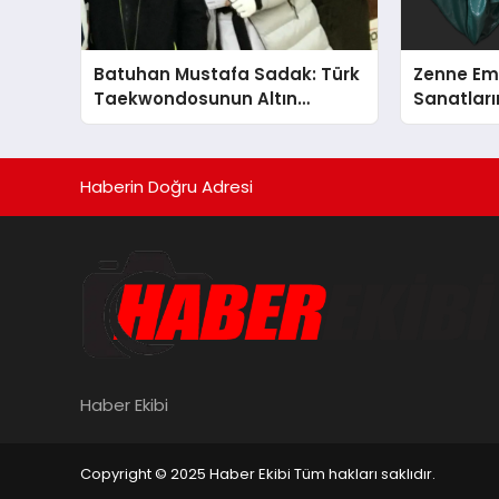
Batuhan Mustafa Sadak: Türk
Zenne Em
Taekwondosunun Altın
Sanatların
Yumruğu
Haberin Doğru Adresi
Haber Ekibi
Copyright © 2025 Haber Ekibi Tüm hakları saklıdır.