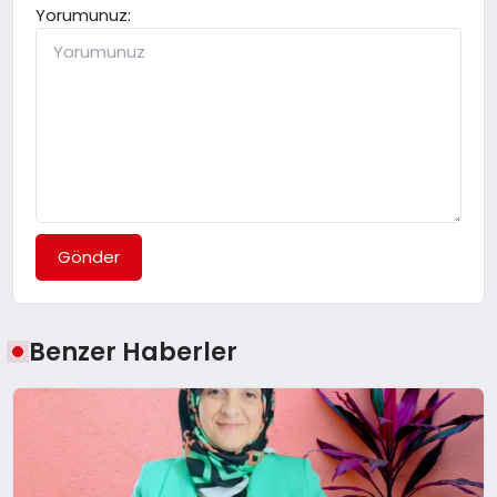
Yorumunuz:
Gönder
Benzer Haberler