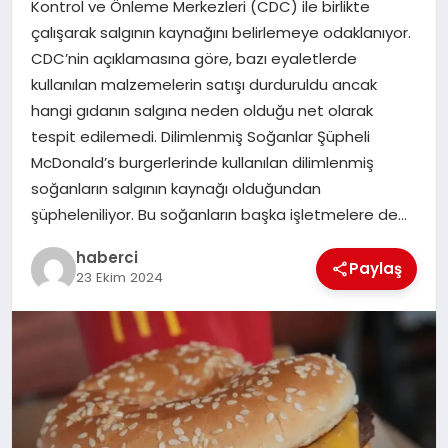
Kontrol ve Önleme Merkezleri (CDC) ile birlikte
SAĞLIK
çalışarak salgının kaynağını belirlemeye odaklanıyor.
CDC’nin açıklamasına göre, bazı eyaletlerde
SPOR
kullanılan malzemelerin satışı durduruldu ancak
hangi gıdanın salgına neden olduğu net olarak
TEKNOLOJI
tespit edilemedi. Dilimlenmiş Soğanlar Şüpheli
McDonald’s burgerlerinde kullanılan dilimlenmiş
YAŞAM
soğanların salgının kaynağı olduğundan
şüpheleniliyor. Bu soğanların başka işletmelere de…
haberci
Paylaş
23 Ekim 2024