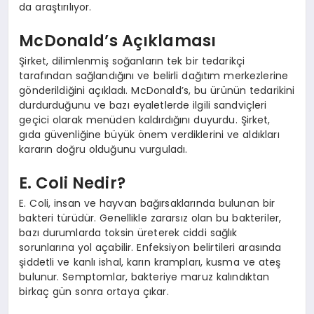
da araştırılıyor.
McDonald’s Açıklaması
Şirket, dilimlenmiş soğanların tek bir tedarikçi
tarafından sağlandığını ve belirli dağıtım merkezlerine
gönderildiğini açıkladı. McDonald’s, bu ürünün tedarikini
durdurduğunu ve bazı eyaletlerde ilgili sandviçleri
geçici olarak menüden kaldırdığını duyurdu. Şirket,
gıda güvenliğine büyük önem verdiklerini ve aldıkları
kararın doğru olduğunu vurguladı.
E. Coli Nedir?
E. Coli, insan ve hayvan bağırsaklarında bulunan bir
bakteri türüdür. Genellikle zararsız olan bu bakteriler,
bazı durumlarda toksin üreterek ciddi sağlık
sorunlarına yol açabilir. Enfeksiyon belirtileri arasında
şiddetli ve kanlı ishal, karın krampları, kusma ve ateş
bulunur. Semptomlar, bakteriye maruz kalındıktan
birkaç gün sonra ortaya çıkar.