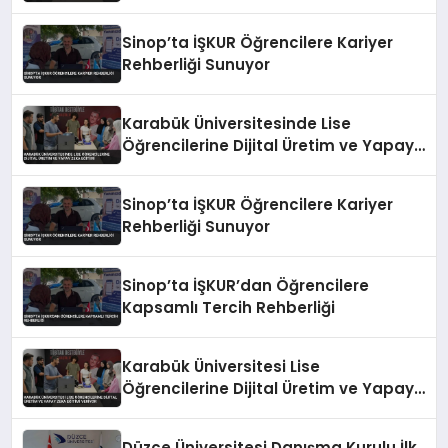
Zeka Eğitimi Veriyor
Sinop’ta İŞKUR Öğrencilere Kariyer
Rehberliği Sunuyor
Karabük Üniversitesinde Lise
Öğrencilerine Dijital Üretim ve Yapay
Zeka Eğitimi
Sinop’ta İŞKUR Öğrencilere Kariyer
Rehberliği Sunuyor
Sinop’ta İŞKUR’dan Öğrencilere
Kapsamlı Tercih Rehberliği
Karabük Üniversitesi Lise
Öğrencilerine Dijital Üretim ve Yapay
Zeka Eğitimi Veriyor
Düzce Üniversitesi Danışma Kurulu İlk