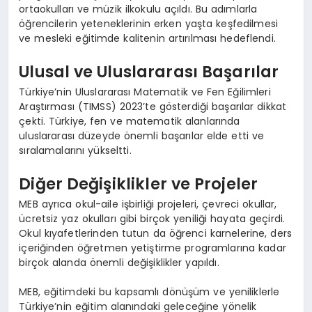
ortaokulları ve müzik ilkokulu açıldı. Bu adımlarla
öğrencilerin yeteneklerinin erken yaşta keşfedilmesi
ve mesleki eğitimde kalitenin artırılması hedeflendi.
Ulusal ve Uluslararası Başarılar
Türkiye’nin Uluslararası Matematik ve Fen Eğilimleri
Araştırması (TIMSS) 2023’te gösterdiği başarılar dikkat
çekti. Türkiye, fen ve matematik alanlarında
uluslararası düzeyde önemli başarılar elde etti ve
sıralamalarını yükseltti.
Diğer Değişiklikler ve Projeler
MEB ayrıca okul-aile işbirliği projeleri, çevreci okullar,
ücretsiz yaz okulları gibi birçok yeniliği hayata geçirdi.
Okul kıyafetlerinden tutun da öğrenci karnelerine, ders
içeriğinden öğretmen yetiştirme programlarına kadar
birçok alanda önemli değişiklikler yapıldı.
MEB, eğitimdeki bu kapsamlı dönüşüm ve yeniliklerle
Türkiye’nin eğitim alanındaki geleceğine yönelik