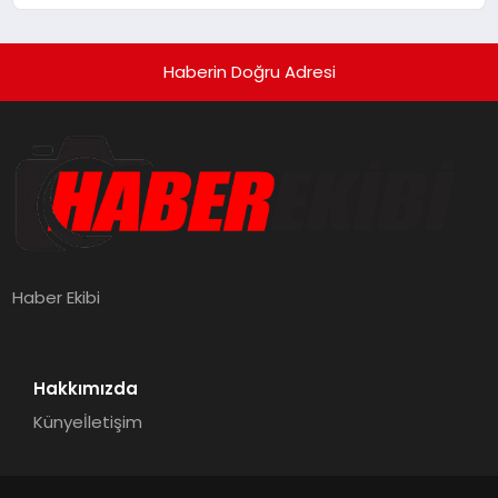
Haberin Doğru Adresi
Haber Ekibi
Hakkımızda
Künye
İletişim