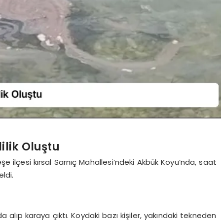
ilik Oluştu
eşe ilçesi kırsal Sarnıç Mahallesi’ndeki Akbük Koyu’nda, saat
ldi.
 da alıp karaya çıktı. Koydaki bazı kişiler, yakındaki tekneden