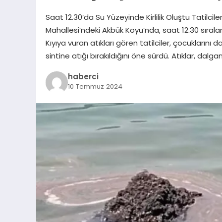
Saat 12.30’da Su Yüzeyinde Kirlilik Oluştu Tatilcile
Mahallesi’ndeki Akbük Koyu’nda, saat 12.30 sıralar
Kıyıya vuran atıkları gören tatilciler, çocuklarını 
sintine atığı bırakıldığını öne sürdü. Atıklar, dalgan
haberci
10 Temmuz 2024