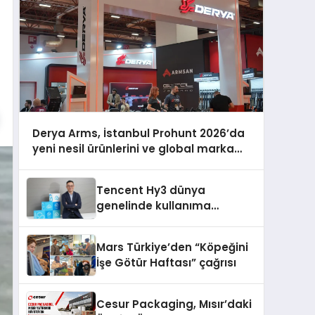
Derya Arms, İstanbul Prohunt 2026’da
yeni nesil ürünlerini ve global marka
vizyonunu sergiledi
Tencent Hy3 dünya
genelinde kullanıma
sunuldu
Mars Türkiye’den “Köpeğini
İşe Götür Haftası” çağrısı
Cesur Packaging, Mısır’daki