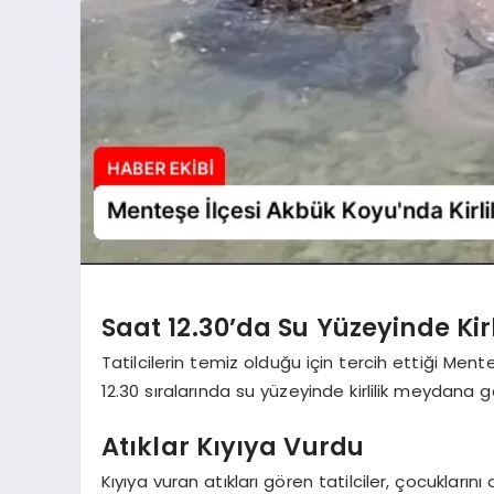
Saat 12.30’da Su Yüzeyinde Kirl
Tatilcilerin temiz olduğu için tercih ettiği Ment
12.30 sıralarında su yüzeyinde kirlilik meydana ge
Atıklar Kıyıya Vurdu
Kıyıya vuran atıkları gören tatilciler, çocuklarını