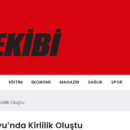
EĞITIM
EKONOMI
MAGAZIN
SAĞLIK
SPOR
lilik Oluştu
’nda Kirlilik Oluştu