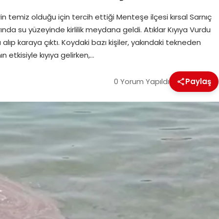
rin temiz olduğu için tercih ettiği Menteşe ilçesi kırsal Sarnıç
ında su yüzeyinde kirlilik meydana geldi. Atıklar Kıyıya Vurdu
da alıp karaya çıktı. Koydaki bazı kişiler, yakındaki tekneden
ın etkisiyle kıyıya gelirken,…
0 Yorum Yapıldı
Paylaş