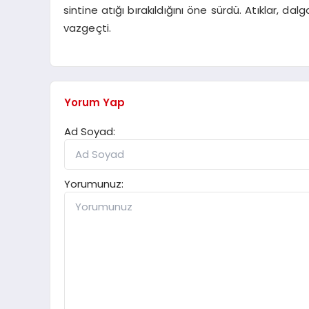
sintine atığı bırakıldığını öne sürdü. Atıklar, dal
vazgeçti.
Yorum Yap
Ad Soyad:
Yorumunuz: