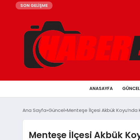
SON GELİŞME
ANASAYFA
GÜNCEL
Ana Sayfa
Güncel
Menteşe İlçesi Akbük Koyu’nda Kir
Menteşe İlçesi Akbük Koyu