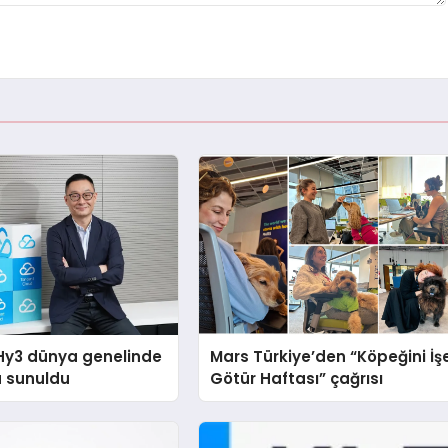
Hy3 dünya genelinde
Mars Türkiye’den “Köpeğini İş
a sunuldu
Götür Haftası” çağrısı