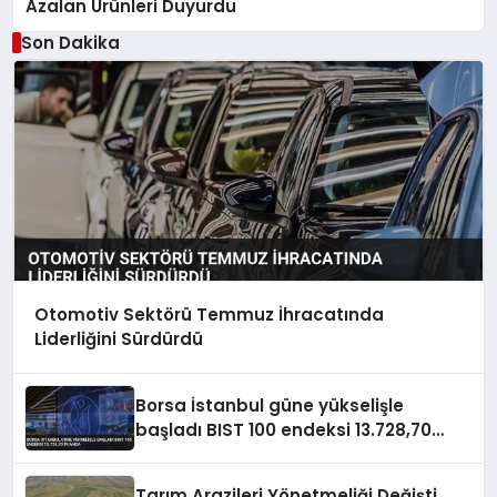
Azalan Ürünleri Duyurdu
Son Dakika
Otomotiv Sektörü Temmuz İhracatında
Liderliğini Sürdürdü
Borsa İstanbul güne yükselişle
başladı BIST 100 endeksi 13.728,70
puanda
Tarım Arazileri Yönetmeliği Değişti