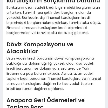
Kuruluşların Borçlanma Durumu
Bankaların uzun vadeli kredi biçimindeki borçlanmaları
artarken, tahvil ihracı şeklindeki borçlanmaları da
yükseldi. Bankacılık dışı finansal kuruluşların kredi
biçimindeki borçlanmaları azalırken, tahvil stoku düştü.
Finansal olmayan kuruluşların kredi biçimindeki
borçlanmaları ve tahvil stoku da azalış gösterdi.
Döviz Kompozisyonu ve
Alacaklılar
Uzun vadeli kredi borcunun döviz kompozisyonuna
bakıldığında, doların ağırlığı yüksek oldu. Kısa vadeli
kredi borcunun ise doların yanı sıra avro ve Türk
lirasının da payı bulunmaktadır. Ayrıca, uzun vadeli
toplam kredi borcunun finansal kuruluşlara ve finansal
olmayan kuruluşlara dağılımı ile kısa vadeli toplam
kredi borcunun dağılımı açıklandı.
Anapara Geri Ödemeleri ve
Toplam Borç