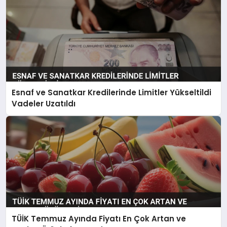
Esnaf ve Sanatkar Kredilerinde Limitler Yükseltildi
Vadeler Uzatıldı
TÜİK Temmuz Ayında Fiyatı En Çok Artan ve