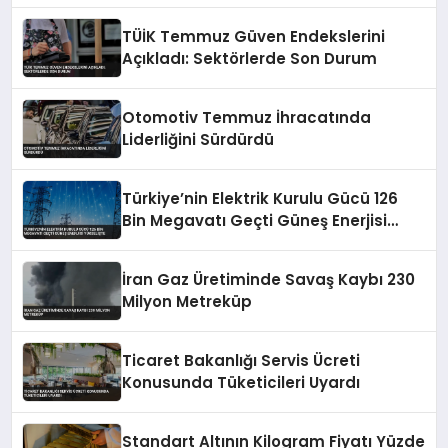
TÜİK Temmuz Güven Endekslerini
Açıkladı: Sektörlerde Son Durum
Otomotiv Temmuz İhracatında
Liderliğini Sürdürdü
Türkiye’nin Elektrik Kurulu Gücü 126
Bin Megavatı Geçti Güneş Enerjisi
Yükselişte
İran Gaz Üretiminde Savaş Kaybı 230
Milyon Metreküp
Ticaret Bakanlığı Servis Ücreti
Konusunda Tüketicileri Uyardı
Standart Altının Kilogram Fiyatı Yüzde