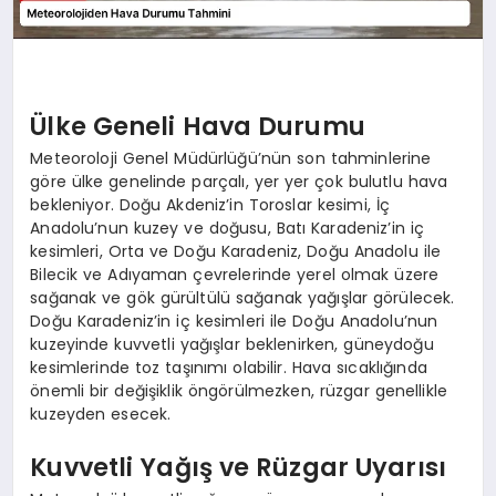
Ülke Geneli Hava Durumu
Meteoroloji Genel Müdürlüğü’nün son tahminlerine
göre ülke genelinde parçalı, yer yer çok bulutlu hava
bekleniyor. Doğu Akdeniz’in Toroslar kesimi, İç
Anadolu’nun kuzey ve doğusu, Batı Karadeniz’in iç
kesimleri, Orta ve Doğu Karadeniz, Doğu Anadolu ile
Bilecik ve Adıyaman çevrelerinde yerel olmak üzere
sağanak ve gök gürültülü sağanak yağışlar görülecek.
Doğu Karadeniz’in iç kesimleri ile Doğu Anadolu’nun
kuzeyinde kuvvetli yağışlar beklenirken, güneydoğu
kesimlerinde toz taşınımı olabilir. Hava sıcaklığında
önemli bir değişiklik öngörülmezken, rüzgar genellikle
kuzeyden esecek.
Kuvvetli Yağış ve Rüzgar Uyarısı