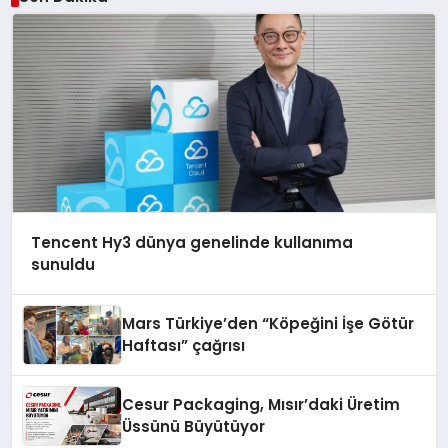
Tencent Hy3 dünya genelinde kullanıma
sunuldu
Mars Türkiye’den “Köpeğini İşe Götür
Haftası” çağrısı
Cesur Packaging, Mısır’daki Üretim
Üssünü Büyütüyor