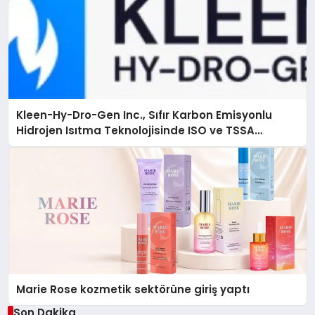
Kleen-Hy-Dro-Gen Inc., Sıfır Karbon Emisyonlu
Hidrojen Isıtma Teknolojisinde ISO ve TSSA
Düzenleyici Onaylarını Aldı
Marie Rose kozmetik sektörüne giriş yaptı
Son Dakika