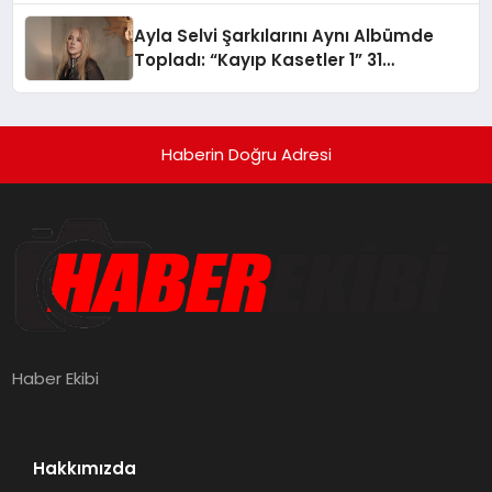
hedefliyor
Ayla Selvi Şarkılarını Aynı Albümde
Topladı: “Kayıp Kasetler 1” 31
Temmuz’da Yayında
Haberin Doğru Adresi
Haber Ekibi
Hakkımızda