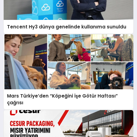
Tencent Hy3 dünya genelinde kullanıma sunuldu
Mars Türkiye’den “Köpeğini İşe Götür Haftası”
çağrısı