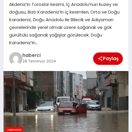
Akdeniz’in Toroslar kesimi, İç Anadolu’nun kuzey ve
SAĞLIK
doğusu, Batı Karadeniz’in iç kesimleri, Orta ve Doğu
Karadeniz, Doğu Anadolu ile Bilecik ve Adıyaman
SPOR
çevrelerinde yerel olmak üzere sağanak ve gök
gürültülü sağanak yağışlar görülecek. Doğu
TEKNOLOJI
Karadeniz’in…
YAŞAM
haberci
Paylaş
28 Temmuz 2024