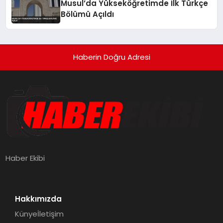
Musul’da Yükseköğretimde İlk Türkçe
Bölümü Açıldı
Haberin Doğru Adresi
Haber Ekibi
Hakkımızda
Künye
İletişim