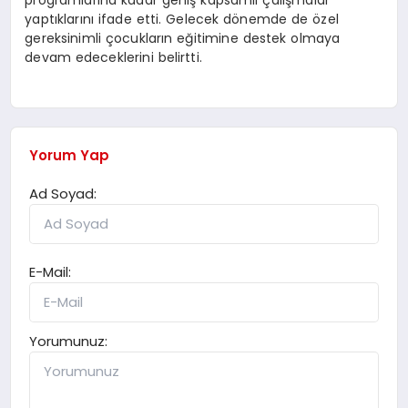
programlarına kadar geniş kapsamlı çalışmalar
yaptıklarını ifade etti. Gelecek dönemde de özel
gereksinimli çocukların eğitimine destek olmaya
devam edeceklerini belirtti.
Yorum Yap
Ad Soyad:
E-Mail:
Yorumunuz: