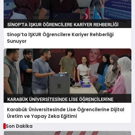
Sinop’ta İŞKUR Öğrencilere Kariyer Rehberliği
Sunuyor
Karabük Üniversitesinde Lise Öğrencilerine Dijital
Üretim ve Yapay Zeka Eğitimi
Son Dakika