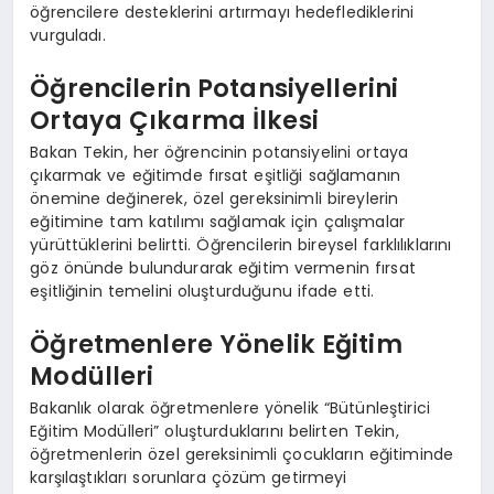
öğrencilere desteklerini artırmayı hedeflediklerini
vurguladı.
Öğrencilerin Potansiyellerini
Ortaya Çıkarma İlkesi
Bakan Tekin, her öğrencinin potansiyelini ortaya
çıkarmak ve eğitimde fırsat eşitliği sağlamanın
önemine değinerek, özel gereksinimli bireylerin
eğitimine tam katılımı sağlamak için çalışmalar
yürüttüklerini belirtti. Öğrencilerin bireysel farklılıklarını
göz önünde bulundurarak eğitim vermenin fırsat
eşitliğinin temelini oluşturduğunu ifade etti.
Öğretmenlere Yönelik Eğitim
Modülleri
Bakanlık olarak öğretmenlere yönelik “Bütünleştirici
Eğitim Modülleri” oluşturduklarını belirten Tekin,
öğretmenlerin özel gereksinimli çocukların eğitiminde
karşılaştıkları sorunlara çözüm getirmeyi