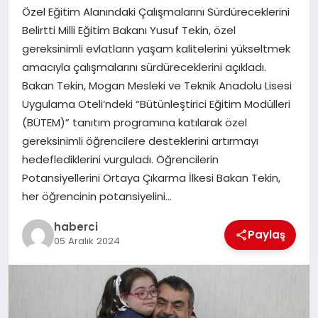
Özel Eğitim Alanındaki Çalışmalarını Sürdüreceklerini
SAĞLIK
Belirtti Milli Eğitim Bakanı Yusuf Tekin, özel
gereksinimli evlatların yaşam kalitelerini yükseltmek
SPOR
amacıyla çalışmalarını sürdüreceklerini açıkladı.
Bakan Tekin, Mogan Mesleki ve Teknik Anadolu Lisesi
TEKNOLOJI
Uygulama Oteli’ndeki “Bütünleştirici Eğitim Modülleri
(BÜTEM)” tanıtım programına katılarak özel
YAŞAM
gereksinimli öğrencilere desteklerini artırmayı
hedeflediklerini vurguladı. Öğrencilerin
Potansiyellerini Ortaya Çıkarma İlkesi Bakan Tekin,
her öğrencinin potansiyelini…
haberci
Paylaş
05 Aralık 2024