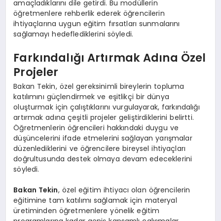
amaçladıklarını dile getirdi. Bu modüllerin
öğretmenlere rehberlik ederek öğrencilerin
ihtiyaçlarına uygun eğitim fırsatları sunmalarını
sağlamayı hedeflediklerini söyledi.
Farkındalığı Artırmak Adına Özel
Projeler
Bakan Tekin, özel gereksinimli bireylerin topluma
katılımını güçlendirmek ve eşitlikçi bir dünya
oluşturmak için çalıştıklarını vurgulayarak, farkındalığı
artırmak adına çeşitli projeler geliştirdiklerini belirtti.
Öğretmenlerin öğrencileri hakkındaki duygu ve
düşüncelerini ifade etmelerini sağlayan yarışmalar
düzenlediklerini ve öğrencilere bireysel ihtiyaçları
doğrultusunda destek olmaya devam edeceklerini
söyledi.
Bakan Tekin
, özel eğitim ihtiyacı olan öğrencilerin
eğitimine tam katılımı sağlamak için materyal
üretiminden öğretmenlere yönelik eğitim