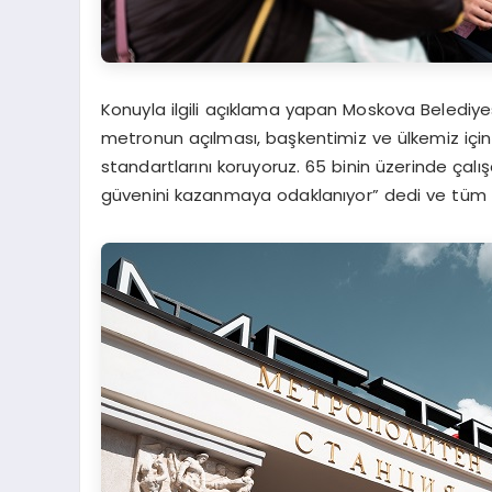
Konuyla ilgili açıklama yapan Moskova Belediyes
metronun açılması, başkentimiz ve ülkemiz için
standartlarını koruyoruz. 65 binin üzerinde çal
güvenini kazanmaya odaklanıyor” dedi ve tüm çal