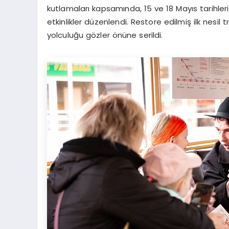
kutlamaları kapsamında, 15 ve 18 Mayıs tarihler
etkinlikler düzenlendi. Restore edilmiş ilk nesil t
yolculuğu gözler önüne serildi.