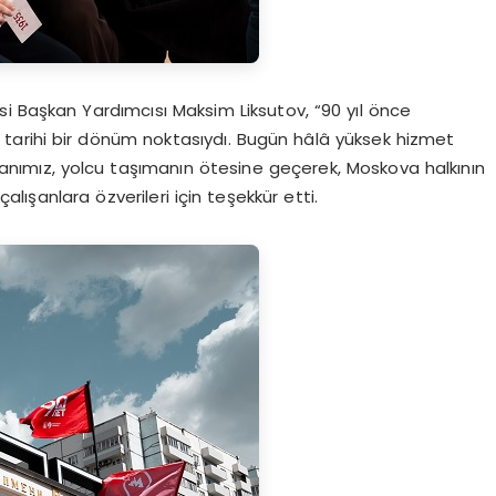
i Başkan Yardımcısı Maksim Liksutov, “90 yıl önce
 tarihi bir dönüm noktasıydı. Bugün hâlâ yüksek hizmet
ışanımız, yolcu taşımanın ötesine geçerek, Moskova halkının
ışanlara özverileri için teşekkür etti.