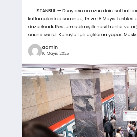
İSTANBUL — Dünyanın en uzun dairesel hattına sa
kutlamaları kapsamında, 15 ve 18 Mayıs tarihleri 
düzenlendi. Restore edilmiş ilk nesil trenler ve ar
önüne serildi. Konuyla ilgili açıklama yapan Mos
admin
16 Mayıs 2025