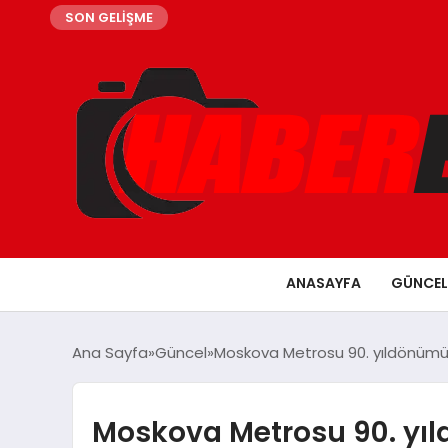
SON GELİŞME
ANASAYFA
GÜNCEL
Ana Sayfa
Güncel
Moskova Metrosu 90. yıldönümü
Moskova Metrosu 90. yı