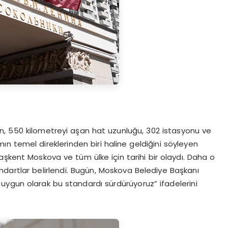
n, 550 kilometreyi aşan hat uzunluğu, 302 istasyonu ve
ımın temel direklerinden biri haline geldiğini söyleyen
şkent Moskova ve tüm ülke için tarihi bir olaydı. Daha o
ndartlar belirlendi. Bugün, Moskova Belediye Başkanı
uygun olarak bu standardı sürdürüyoruz” ifadelerini