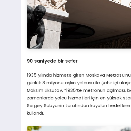
90 saniyede bir sefer
1935 yılında hizmete giren Moskova Metrosu’nu
günlük 8 milyonu aşkın yolcusu ile şehir içi ulaş
Maksim Liksutov, “1935’te metronun açılması, ba
zamanlarda yolcu hizmetleri için en yüksek sta
Sergey Sobyanin tarafından koyulan hedeflere 
kullandı.