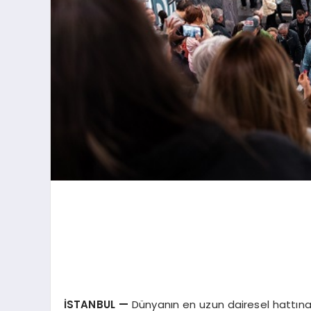
İSTANBUL
—
Dünyanın en uzun dairesel hattına s