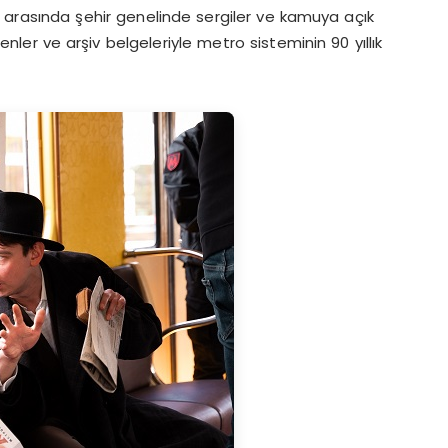
i arasında şehir genelinde sergiler ve kamuya açık
renler ve arşiv belgeleriyle metro sisteminin 90 yıllık