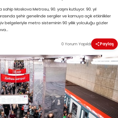
hip Moskova Metrosu, 90. yaşını kutluyor. 90. yıl
arasında şehir genelinde sergiler ve kamuya açık etkinlikler
şiv belgeleriyle metro sisteminin 90 yıllık yolculuğu gözler
kova…
0 Yorum Yapıldı
Paylaş