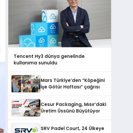
Tencent Hy3 dünya genelinde
kullanıma sunuldu
Mars Türkiye’den “Köpeğini
İşe Götür Haftası” çağrısı
Cesur Packaging, Mısır’daki
Üretim Üssünü Büyütüyor
SRV Padel Court, 24 Ülkeye