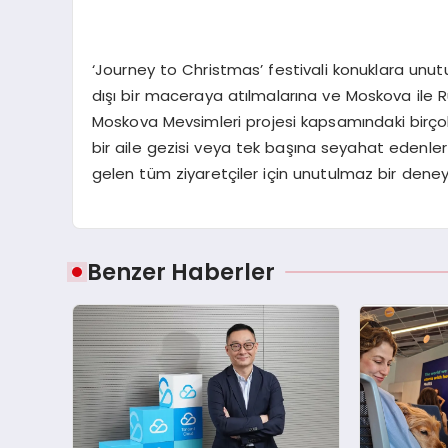
‘Journey to Christmas’ festivali konuklara unut
dışı bir maceraya atılmalarına ve Moskova ile R
Moskova Mevsimleri projesi kapsamındaki birçok e
bir aile gezisi veya tek başına seyahat edenle
gelen tüm ziyaretçiler için unutulmaz bir dene
Benzer Haberler