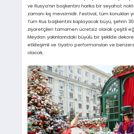
ve Rusya’nın başkentini harika bir seyahat nok
zamanı kış mevsimidir. Festival, tüm konukları 
Tüm Rus başkentini kaplayacak büyü, şehrin 30
ziyaretçileri tamamen ücretsiz olarak çeşitli e
Meydan yakınlarındaki büyülü bir şekilde dekor
etkileşimli ve tiyatro performansları ve benzer
olacak.