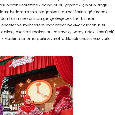
tası olarak keşfetmek adına bunu yapmak için yılın doğru
yılbaşı kutlamalarının olağanüstü atmosferine götürecek.
’dan fazla mekânında gerçekleşecek, her birinde
ğlenceler ve muhteşem maceralar bekliyor olacak. Kızıl
e edilmiş merkezi mekanlar, Petrovsky Sarayı’ndaki kostümlü
siz Moskino sinema parkı ziyaret edilecek unutulmaz yerler