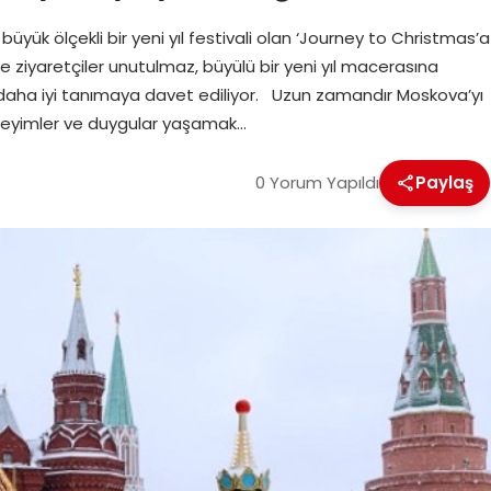
üyük ölçekli bir yeni yıl festivali olan ‘Journey to Christmas’a
ve ziyaretçiler unutulmaz, büyülü bir yeni yıl macerasına
i daha iyi tanımaya davet ediliyor. Uzun zamandır Moskova’yı
neyimler ve duygular yaşamak…
0 Yorum Yapıldı
Paylaş