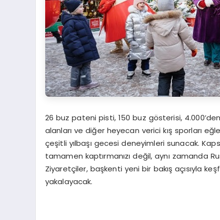
26 buz pateni pisti, 150 buz gösterisi, 4.000’den 
alanları ve diğer heyecan verici kış sporları eğ
çeşitli yılbaşı gecesi deneyimleri sunacak. Kaps
tamamen kaptırmanızı değil, aynı zamanda Rusy
Ziyaretçiler, başkenti yeni bir bakış açısıyla 
yakalayacak.