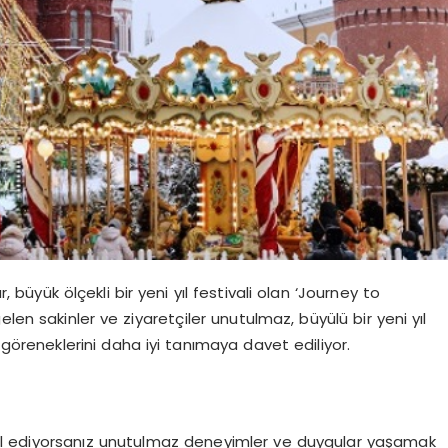
büyük ölçekli bir yeni yıl festivali olan ‘Journey to
len sakinler ve ziyaretçiler unutulmaz, büyülü bir yeni yıl
göreneklerini daha iyi tanımaya davet ediliyor.
l ediyorsanız unutulmaz deneyimler ve duygular yaşamak