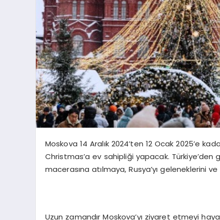
Moskova 14 Aralık 2024’ten 12 Ocak 2025’e kadar, 
Christmas’a ev sahipliği yapacak. Türkiye’den ge
macerasına atılmaya, Rusya’yı geleneklerini ve 
Uzun zamandır Moskova’yı ziyaret etmeyi haya