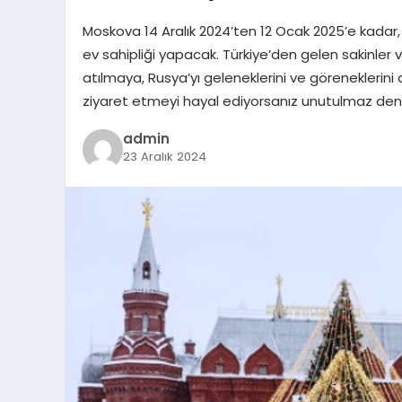
Moskova 14 Aralık 2024’ten 12 Ocak 2025’e kadar, b
ev sahipliği yapacak. Türkiye’den gelen sakinler 
atılmaya, Rusya’yı geleneklerini ve göreneklerin
ziyaret etmeyi hayal ediyorsanız unutulmaz de
admin
23 Aralık 2024