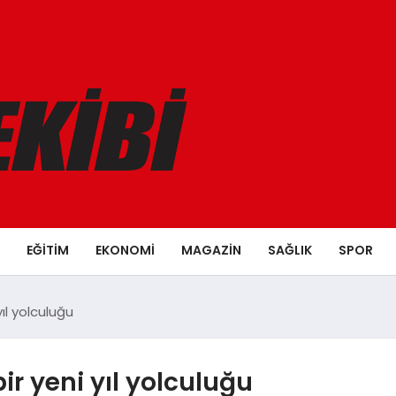
EĞITIM
EKONOMI
MAGAZIN
SAĞLIK
SPOR
ıl yolculuğu
r yeni yıl yolculuğu