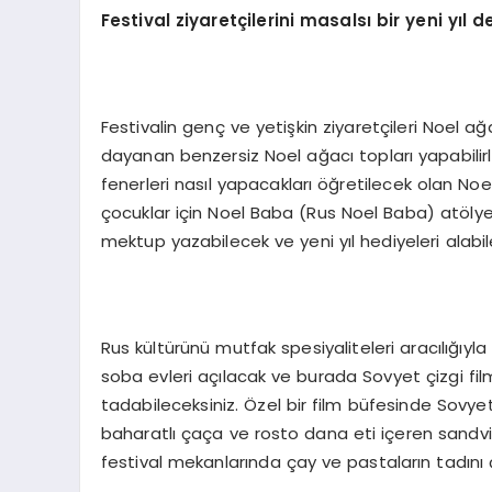
Festival ziyaretçilerini masalsı bir yeni yıl 
Festivalin genç ve yetişkin ziyaretçileri Noel ağ
dayanan benzersiz Noel ağacı topları yapabilirl
fenerleri nasıl yapacakları öğretilecek olan Noe
çocuklar için Noel Baba (Rus Noel Baba) atölyel
mektup yazabilecek ve yeni yıl hediyeleri alabi
Rus kültürünü mutfak spesiyaliteleri aracılığıyla
soba evleri açılacak ve burada Sovyet çizgi film
tadabileceksiniz. Özel bir film büfesinde Sovyet
baharatlı çaça ve rosto dana eti içeren sandviç
festival mekanlarında çay ve pastaların tadını 