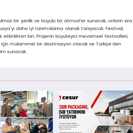
ulmaz bir şenlik ve büyülü bir atmosfer sunacak, onların sıra
usya’yı daha iyi tanımalarına olanak tanıyacak. Festival,
tkinlikten biri. Projenin büyüleyici mevsimsel festivalleri,
r için mükemmel bir destinasyon olacak ve Türkiye’den
yim sunacak.