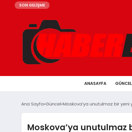
SON GELİŞME
ANASAYFA
GÜNCEL
Ana Sayfa
Güncel
Moskova’ya unutulmaz bir yeni y
Moskova’ya unutulmaz bi