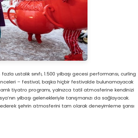
fazla ustalık sınıfı, 1.500 yılbaşı gecesi performansı, curling
lenceleri – festival, başka hiçbir festivalde bulunamayacak
amlı tiyatro programı, yalnızca tatil atmosferine kendinizi
a’nın yılbaşı gelenekleriyle tanışmanızı da sağlayacak.
keşfederek şehrin atmosferini tam olarak deneyimleme şansı