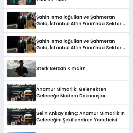
Şahin İsmailoğulları ve Şahmeran
Gold, İstanbul Altın Fuarı’nda Sektöre
Damga Vurdu
Şahin İsmailoğulları ve Şahmeran
Gold, İstanbul Altın Fuarı’nda Sektöre
Damga Vurdu
Sterk Berzah Kimdir?
Anamur Mimarlık: Gelenekten
Geleceğe Modern Dokunuşlar
Selin Ankay Kılınç: Anamur Mimarlık’ın
Geleceğini Şekillendiren Yöneticisi