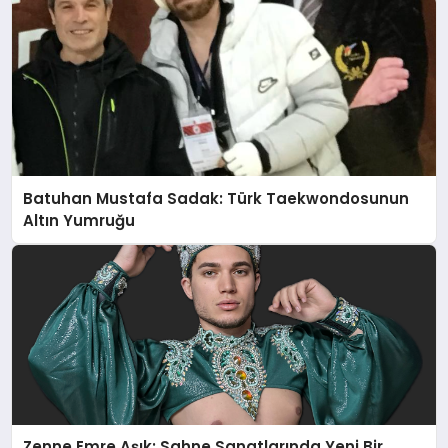
Batuhan Mustafa Sadak: Türk Taekwondosunun
Altın Yumruğu
Zenne Emre Aşık: Sahne Sanatlarında Yeni Bir