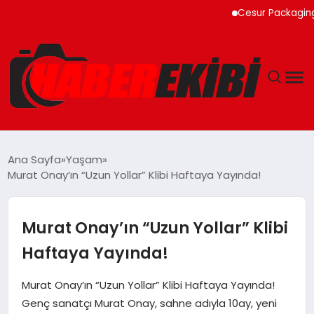
Cesur Packaging, Mısır’
ANASAYFA
Ana Sayfa
Yaşam
Murat Onay’ın “Uzun Yollar” Klibi Haftaya Yayında!
GÜNCEL
EĞITIM
Murat Onay’ın “Uzun Yollar” Klibi
Haftaya Yayında!
EKONOMI
Murat Onay’ın “Uzun Yollar” Klibi Haftaya Yayında!
MAGAZIN
Genç sanatçı Murat Onay, sahne adıyla 10ay, yeni