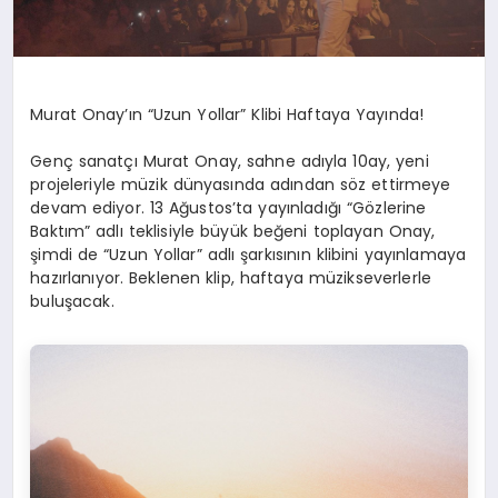
Murat Onay’ın “Uzun Yollar” Klibi Haftaya Yayında!
Genç sanatçı Murat Onay, sahne adıyla 10ay, yeni
projeleriyle müzik dünyasında adından söz ettirmeye
devam ediyor. 13 Ağustos’ta yayınladığı “Gözlerine
Baktım” adlı teklisiyle büyük beğeni toplayan Onay,
şimdi de “Uzun Yollar” adlı şarkısının klibini yayınlamaya
hazırlanıyor. Beklenen klip, haftaya müzikseverlerle
buluşacak.