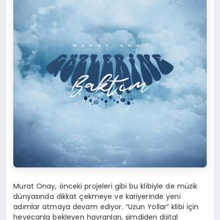
Murat Onay, önceki projeleri gibi bu klibiyle de müzik
dünyasında dikkat çekmeye ve kariyerinde yeni
adımlar atmaya devam ediyor. “Uzun Yollar” klibi için
heyecanla bekleyen hayranları, şimdiden dijital