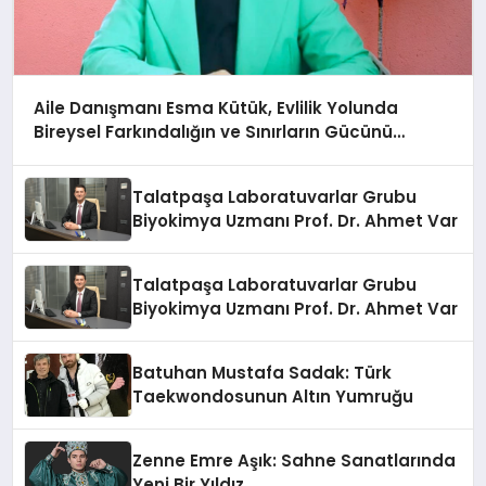
Aile Danışmanı Esma Kütük, Evlilik Yolunda
Bireysel Farkındalığın ve Sınırların Gücünü
Anlatıyor
Talatpaşa Laboratuvarlar Grubu
Biyokimya Uzmanı Prof. Dr. Ahmet Var
Talatpaşa Laboratuvarlar Grubu
Biyokimya Uzmanı Prof. Dr. Ahmet Var
Batuhan Mustafa Sadak: Türk
Taekwondosunun Altın Yumruğu
Zenne Emre Aşık: Sahne Sanatlarında
Yeni Bir Yıldız