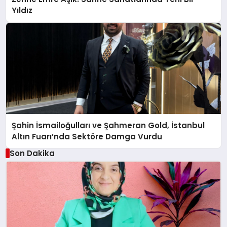
Yıldız
Şahin İsmailoğulları ve Şahmeran Gold, İstanbul
Altın Fuarı’nda Sektöre Damga Vurdu
Son Dakika