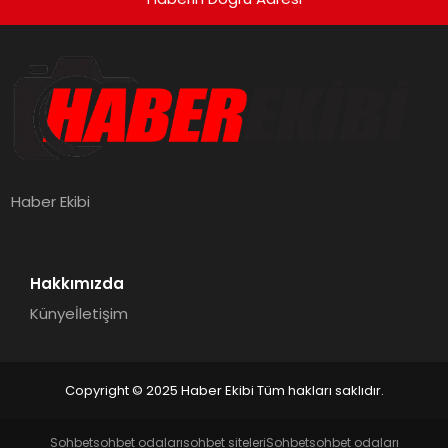
Haber Ekibi
Hakkımızda
Künye
İletişim
Copyright © 2025 Haber Ekibi Tüm hakları saklıdır.
Sohbet
sohbet odaları
sohbet siteleri
Sohbet
sohbet odaları