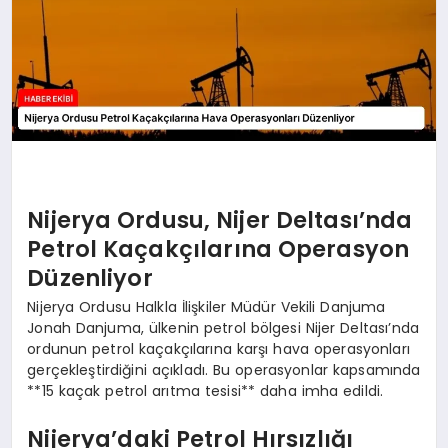
Nijerya Ordusu, Nijer Deltası’nda
Petrol Kaçakçılarına Operasyon
Düzenliyor
Nijerya Ordusu Halkla İlişkiler Müdür Vekili Danjuma
Jonah Danjuma, ülkenin petrol bölgesi Nijer Deltası’nda
ordunun petrol kaçakçılarına karşı hava operasyonları
gerçekleştirdiğini açıkladı. Bu operasyonlar kapsamında
**15 kaçak petrol arıtma tesisi** daha imha edildi.
Nijerya’daki Petrol Hırsızlığı