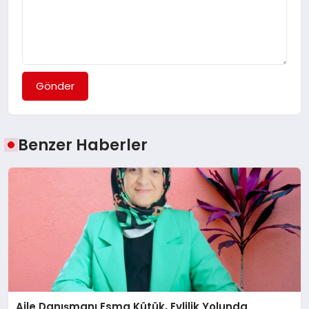
Gönder
Benzer Haberler
Aile Danışmanı Esma Kütük, Evlilik Yolunda