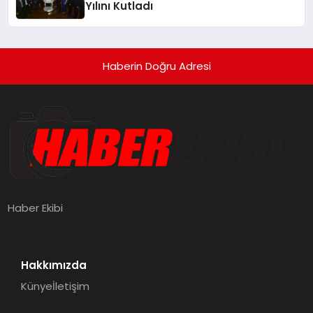
Yılını Kutladı
Haberin Doğru Adresi
Haber Ekibi
Hakkımızda
Künye
İletişim