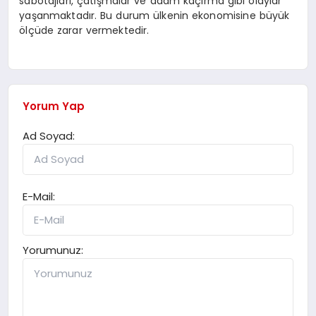
sabotajları, çatışmalar ve adam kaçırma gibi olaylar
yaşanmaktadır. Bu durum ülkenin ekonomisine büyük
ölçüde zarar vermektedir.
Yorum Yap
Ad Soyad:
E-Mail:
Yorumunuz: