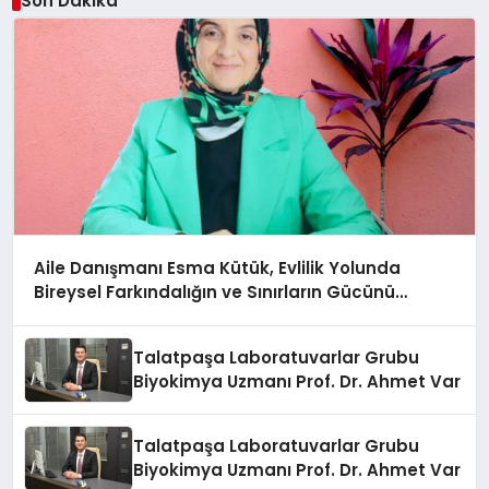
Son Dakika
Aile Danışmanı Esma Kütük, Evlilik Yolunda
Bireysel Farkındalığın ve Sınırların Gücünü
Anlatıyor
Talatpaşa Laboratuvarlar Grubu
Biyokimya Uzmanı Prof. Dr. Ahmet Var
Talatpaşa Laboratuvarlar Grubu
Biyokimya Uzmanı Prof. Dr. Ahmet Var