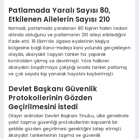
Patlamada Yaralı Sayısı 80,
Etkilenen Ailelerin Sayısı 210
Namadi, patlamada yaralanan 80 kişinin halen tedavi
altında olduğunu ve patlamanın 210 aileyi etkilediğini
ifade etti. 16 Ekim’de Jigawa eyaletinin Majiya
bölgesine bağlı Kano-Hadeja kara yolunda gerçekleşen
olayda, akaryakıt taşıyan tanker hız yaparak
kontrolden çıkmış ve devrilmişti. Yöre halkının
akaryakıtı boşaltmaya çalıştığı sırada tanker patlamış
ve çok sayıda kişi yanarak hayatını kaybetmişti.
Devlet Başkanı Güvenlik
Protokollerinin Gözden
Geçirilmesini İstedi
Olayın ardından Devlet Başkanı Tinubu, ülke genelinde
yakıt taşıma güvenliği protokollerinin kapsamlı bir
şekilde gözden geçirilmesi gerektiğini talep etmişti.
Akaryakıt tankerlerinin taşıma ve güvenlik