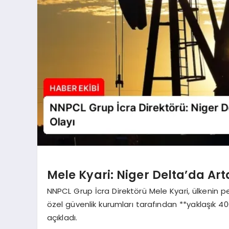
Mele Kyari: Niger Delta’da Arta
NNPCL Grup İcra Direktörü Mele Kyari, ülkenin 
özel güvenlik kurumları tarafından **yaklaşık 400
açıkladı.