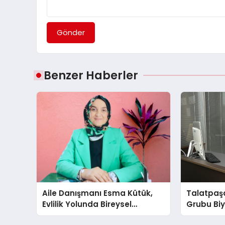
Gönder
Benzer Haberler
Aile Danışmanı Esma Kütük,
Talatpaş
Evlilik Yolunda Bireysel
Grubu Bi
Farkındalığın ve Sınırların
Dr. Ahme