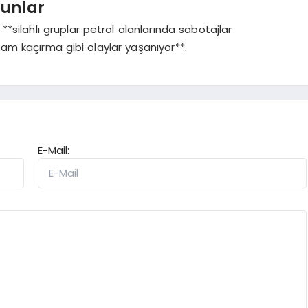
runlar
*silahlı gruplar petrol alanlarında sabotajlar
am kaçırma gibi olaylar yaşanıyor**.
E-Mail: