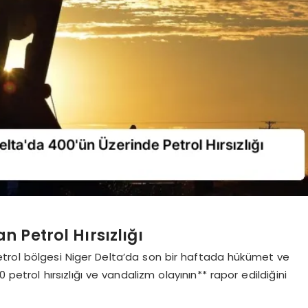
n Petrol Hırsızlığı
petrol bölgesi Niger Delta’da son bir haftada hükümet ve
 petrol hırsızlığı ve vandalizm olayının** rapor edildiğini