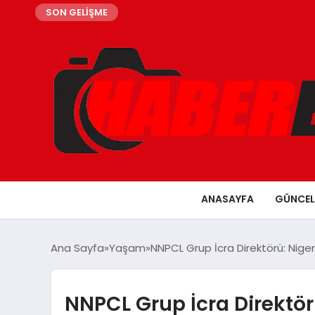
SON GELİŞME
ANASAYFA
GÜNCEL
Ana Sayfa
Yaşam
NNPCL Grup İcra Direktörü: Niger 
NNPCL Grup İcra Direktör