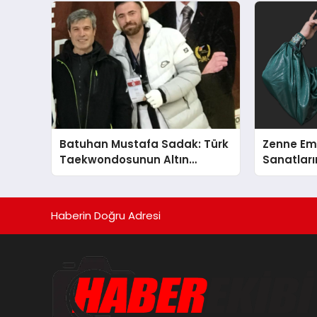
Gücünü Anlatıyor
Batuhan Mustafa Sadak: Türk
Zenne Em
Taekwondosunun Altın
Sanatların
Yumruğu
Haberin Doğru Adresi