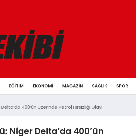
EĞITIM
EKONOMI
MAGAZIN
SAĞLIK
SPOR
Delta’da 400’ün Üzerinde Petrol Hırsızlığı Olayı
ü: Niger Delta’da 400’ün