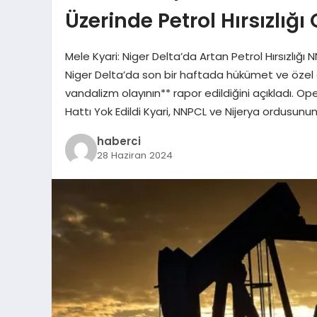
Üzerinde Petrol Hırsızlığı 
Mele Kyari: Niger Delta’da Artan Petrol Hırsızlığı 
Niger Delta’da son bir haftada hükümet ve özel gü
vandalizm olayının** rapor edildiğini açıkladı. O
Hattı Yok Edildi Kyari, NNPCL ve Nijerya ordusunu
haberci
28 Haziran 2024