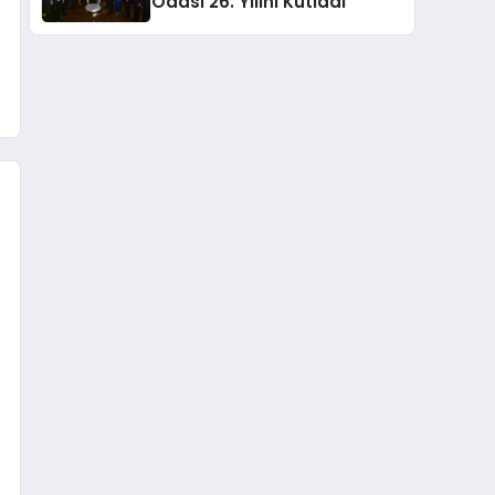
Odası 26. Yılını Kutladı