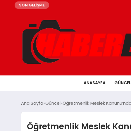
SON GELİŞME
ANASAYFA
GÜNCEL
Ana Sayfa
Güncel
Öğretmenlik Meslek Kanunu’nda
Öğretmenlik Meslek Kan