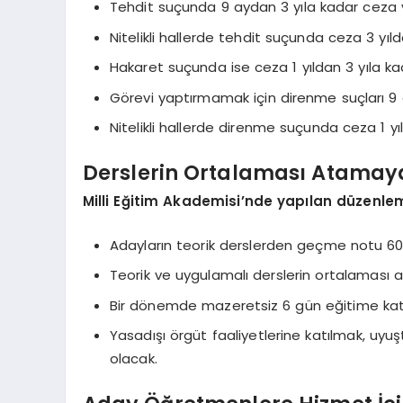
Tehdit suçunda 9 aydan 3 yıla kadar ceza v
Nitelikli hallerde tehdit suçunda ceza 3 yıld
Hakaret suçunda ise ceza 1 yıldan 3 yıla kad
Görevi yaptırmamak için direnme suçları 9 
Nitelikli hallerde direnme suçunda ceza 1 y
Derslerin Ortalaması Atamay
Milli Eğitim Akademisi’nde yapılan düzenlem
Adayların teorik derslerden geçme notu 60,
Teorik ve uygulamalı derslerin ortalaması
Bir dönemde mazeretsiz 6 gün eğitime katıl
Yasadışı örgüt faaliyetlerine katılmak, uy
olacak.