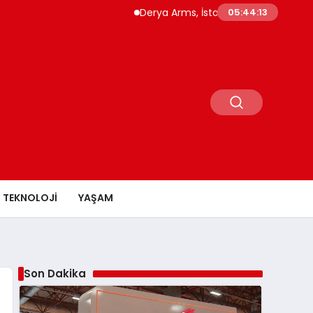
Derya Arms, İstanbul Prohunt 2026’da yeni 
05:44:14
TEKNOLOJI
YAŞAM
Son Dakika