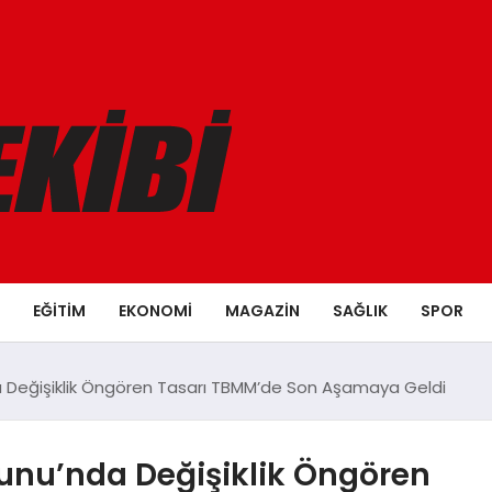
EĞITIM
EKONOMI
MAGAZIN
SAĞLIK
SPOR
 Değişiklik Öngören Tasarı TBMM’de Son Aşamaya Geldi
unu’nda Değişiklik Öngören