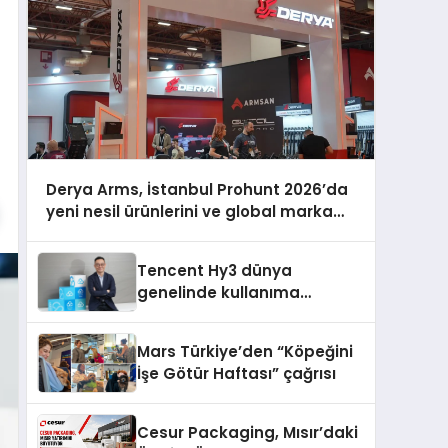
Derya Arms, İstanbul Prohunt 2026’da
yeni nesil ürünlerini ve global marka
vizyonunu sergiledi
Tencent Hy3 dünya
genelinde kullanıma
sunuldu
Mars Türkiye’den “Köpeğini
İşe Götür Haftası” çağrısı
Cesur Packaging, Mısır’daki