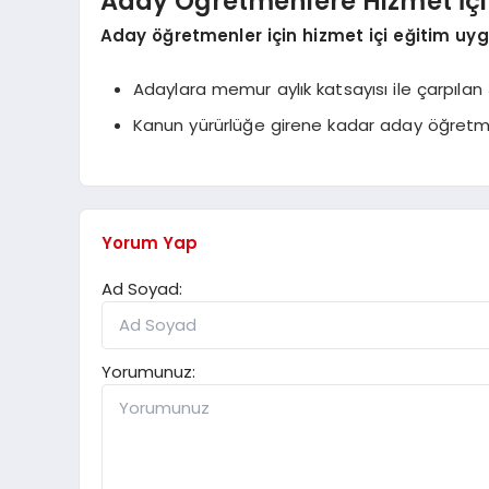
Aday Öğretmenlere Hizmet İçi 
Aday öğretmenler için hizmet içi eğitim uy
Adaylara memur aylık katsayısı ile çarpıla
Kanun yürürlüğe girene kadar aday öğretme
Yorum Yap
Ad Soyad:
Yorumunuz: