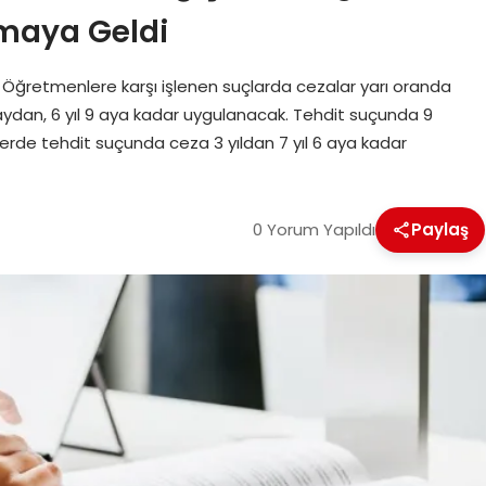
maya Geldi
Öğretmenlere karşı işlenen suçlarda cezalar yarı oranda
ydan, 6 yıl 9 aya kadar uygulanacak. Tehdit suçunda 9
allerde tehdit suçunda ceza 3 yıldan 7 yıl 6 aya kadar
0 Yorum Yapıldı
Paylaş