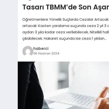
Tasarı TBMM’de Son Aşa
Öğretmenlere Yönelik Suçlarda Cezalar Artacak 
artacak: Kasten yaralama suçunda ceza 2 yıl 3 a
aydan 3 yıla kadar ceza verilebilecek. Nitelikli h
çıkabilecek. Hakaret suçunda ise ceza 1 yıldan…
haberci
06 Haziran 2024