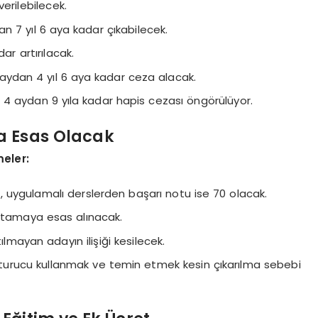
erilebilecek.
an 7 yıl 6 aya kadar çıkabilecek.
ar artırılacak.
aydan 4 yıl 6 aya kadar ceza alacak.
ıl 4 aydan 9 yıla kadar hapis cezası öngörülüyor.
a Esas Olacak
eler:
 uygulamalı derslerden başarı notu ise 70 olacak.
 atamaya esas alınacak.
mayan adayın ilişiği kesilecek.
uşturucu kullanmak ve temin etmek kesin çıkarılma sebebi