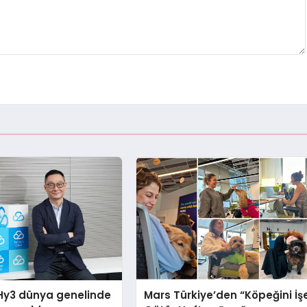
Hy3 dünya genelinde
Mars Türkiye’den “Köpeğini İş