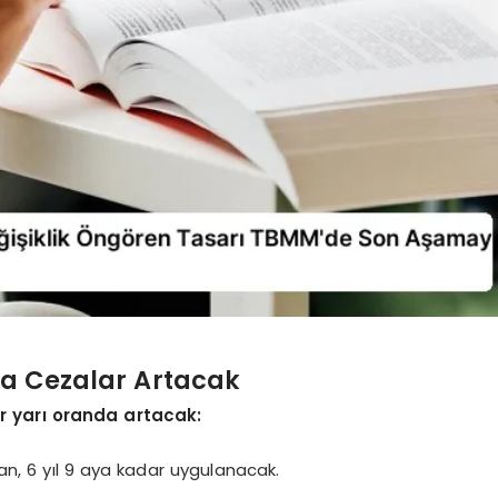
da Cezalar Artacak
r yarı oranda artacak:
n, 6 yıl 9 aya kadar uygulanacak.