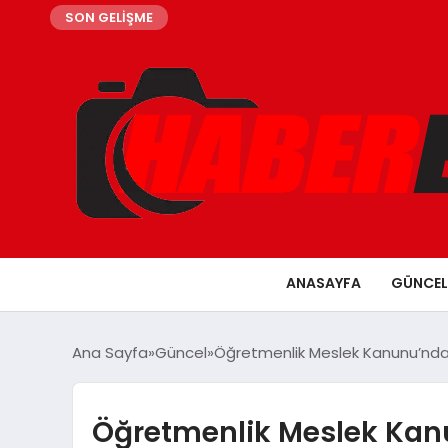
SON GELİŞME
ANASAYFA
GÜNCEL
Ana Sayfa
Güncel
Öğretmenlik Meslek Kanunu’nda Y
Öğretmenlik Meslek Kanu