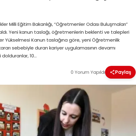
kler Milli Eğitim Bakanlığı, “Öğretmenler Odası Buluşmaları”
ı. Yeni kanun taslağı, öğretmenlerin beklenti ve talepleri
yer Yükselmesi Kanun taslağına göre, yeni Öğretmenlik
kararı sebebiyle duran kariyer uygulamasının devamı
 dolduranlar, 10…
0 Yorum Yapıldı
Paylaş