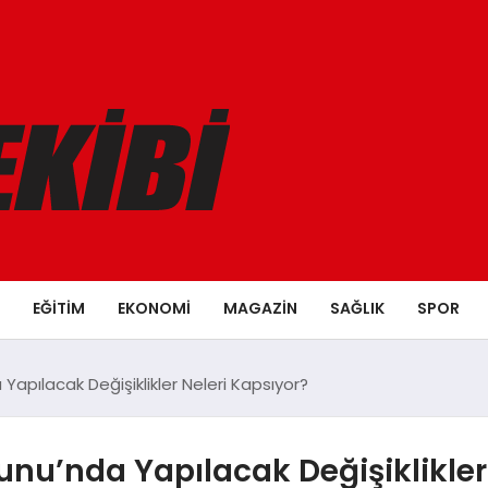
EĞITIM
EKONOMI
MAGAZIN
SAĞLIK
SPOR
apılacak Değişiklikler Neleri Kapsıyor?
nu’nda Yapılacak Değişiklikler