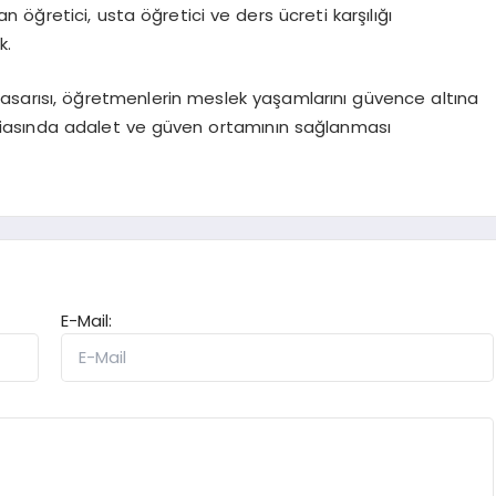
öğretici, usta öğretici ve ders ücreti karşılığı
k.
asarısı, öğretmenlerin meslek yaşamlarını güvence altına
camiasında adalet ve güven ortamının sağlanması
E-Mail: