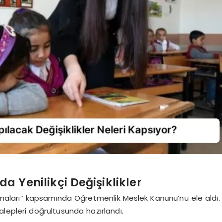
 Yenilikçi Değişiklikler
uşmaları” kapsamında Öğretmenlik Meslek Kanunu’nu ele aldı.
alepleri doğrultusunda hazırlandı.