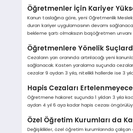
Öğretmenler İçin Kariyer Yük
Kanun taslağına göre, yeni Öğretmenlik Meslek
duran kariyer uygulamasının devamı sağlanacak. 
bekleme şartı olmaksızın başöğretmen unvanı i
Öğretmenlere Yönelik Suçlard
Cezaların yarı oranında artırılacağı yeni kanunl
sağlanacak. Kasten yaralama suçunda cezalar 2
cezalar 9 aydan 3 yıla, nitelikli hallerde ise 3 y
Hapis Cezaları Ertelenmeyec
Öğretmene hakaret suçunda 1 yıldan 3 yıla kad
aydan 4 yıl 6 aya kadar hapis cezası öngörülüy
Özel Öğretim Kurumları da 
Değişiklikler, özel öğretim kurumlarında çalışa