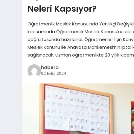
Neleri Kapsıyor?
Öğretmenlik Meslek Kanunu’nda Yenilikçi Değişikli
kapsamında Öğretmenlik Meslek Kanunu’nu ele ald
doğrultusunda hazırlandı. Öğretmenler İçin Kari
Meslek Kanunu ile Anayasa Mahkemesi’nin iptal 
sağlanacak. Uzman öğretmenlikte 20 yıllık kıdemi
haberci
02 Eylül 2024