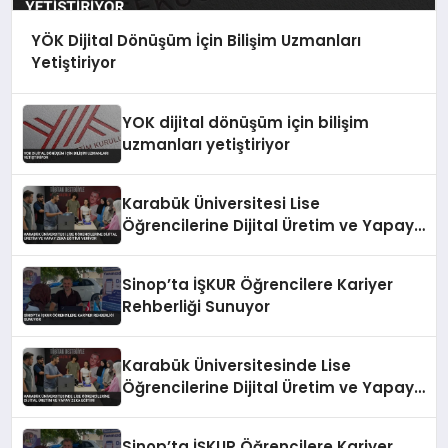
YÖK Dijital Dönüşüm İçin Bilişim Uzmanları
Yetiştiriyor
YOK dijital dönüşüm için bilişim
uzmanları yetiştiriyor
Karabük Üniversitesi Lise
Öğrencilerine Dijital Üretim ve Yapay
Zeka Eğitimi Veriyor
Sinop’ta İŞKUR Öğrencilere Kariyer
Rehberliği Sunuyor
Karabük Üniversitesinde Lise
Öğrencilerine Dijital Üretim ve Yapay
Zeka Eğitimi
Sinop’ta İŞKUR Öğrencilere Kariyer