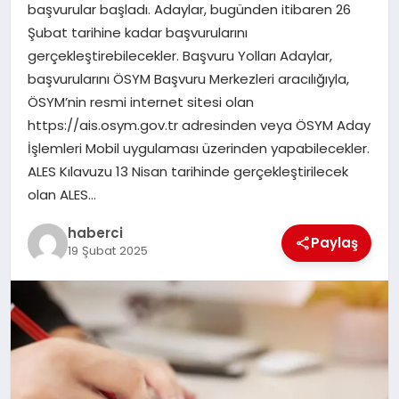
başvurular başladı. Adaylar, bugünden itibaren 26
SAĞLIK
Şubat tarihine kadar başvurularını
gerçekleştirebilecekler. Başvuru Yolları Adaylar,
SPOR
başvurularını ÖSYM Başvuru Merkezleri aracılığıyla,
ÖSYM’nin resmi internet sitesi olan
TEKNOLOJI
https://ais.osym.gov.tr adresinden veya ÖSYM Aday
İşlemleri Mobil uygulaması üzerinden yapabilecekler.
YAŞAM
ALES Kılavuzu 13 Nisan tarihinde gerçekleştirilecek
olan ALES…
haberci
Paylaş
19 Şubat 2025