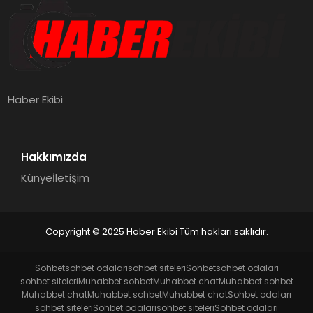
Haber Ekibi
Hakkımızda
Künye
İletişim
Copyright © 2025 Haber Ekibi Tüm hakları saklıdır.
Sohbet
sohbet odaları
sohbet siteleri
Sohbet
sohbet odaları
sohbet siteleri
Muhabbet sohbet
Muhabbet chat
Muhabbet sohbet
Muhabbet chat
Muhabbet sohbet
Muhabbet chat
Sohbet odaları
sohbet siteleri
Sohbet odaları
sohbet siteleri
Sohbet odaları