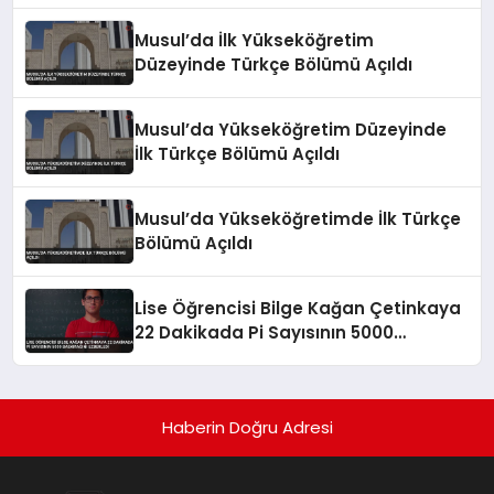
Musul’da İlk Yükseköğretim
Düzeyinde Türkçe Bölümü Açıldı
Musul’da Yükseköğretim Düzeyinde
İlk Türkçe Bölümü Açıldı
Musul’da Yükseköğretimde İlk Türkçe
Bölümü Açıldı
Lise Öğrencisi Bilge Kağan Çetinkaya
22 Dakikada Pi Sayısının 5000
Basamağını Ezberledi
Haberin Doğru Adresi