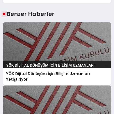
Benzer Haberler
YÖK Dijital Dönüşüm İçin Bilişim Uzmanları
Yetiştiriyor