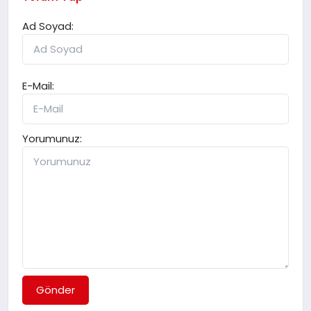
Ad Soyad:
E-Mail:
Yorumunuz:
Gönder