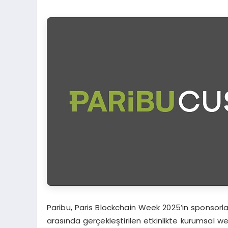
Paribu, Paris Blockchain Week 2025’in sponsorları
arasında gerçekleştirilen etkinlikte kurumsal we