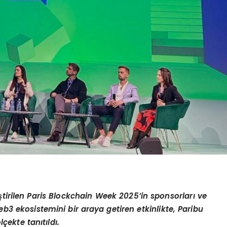
eştirilen Paris Blockchain Week 2025
’
in sponsorları ve
web3 ekosistemini bir araya getiren etkinlikte, Paribu
ö
lçekte tanıtıldı.