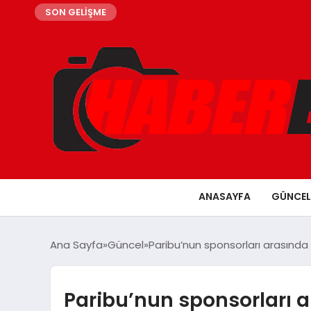
SON GELİŞME
ANASAYFA
GÜNCEL
Ana Sayfa
Güncel
Paribu’nun sponsorları arasında
Paribu’nun sponsorları ar