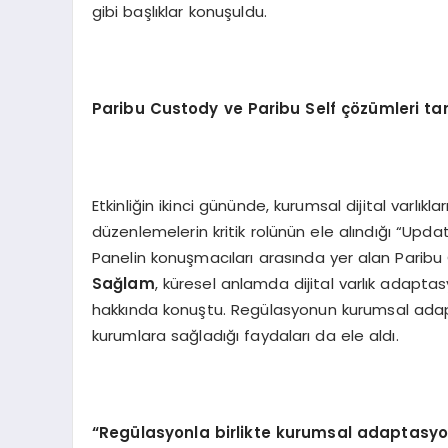
gibi başlıklar konuşuldu.
Paribu Custody ve Paribu Self çözümleri tanı
Etkinliğin ikinci gününde, kurumsal dijital varl
düzenlemelerin kritik rolünün ele alındığı “Updat
Panelin konuşmacıları arasında yer alan Parib
Sa
ğlam
, küresel anlamda dijital varlık adapt
hakkında konuştu. Regülasyonun kurumsal ada
kurumlara sağladığı faydaları da ele aldı.
“
Reg
ülasyonla birlikte kurumsal adaptasyo