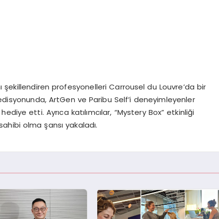
ını şekillendiren profesyonelleri Carrousel du Louvre’da bir
 edisyonunda, ArtGen ve Paribu Self’i deneyimleyenler
diye etti. Ayrıca katılımcılar, “Mystery Box” etkinliği
sahibi olma şansı yakaladı.