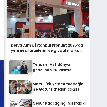
Derya Arms, İstanbul Prohunt 2026’da
yeni nesil ürünlerini ve global marka
vizyonunu sergiledi
Tencent Hy3 dünya
genelinde kullanıma
sunuldu
Mars Türkiye’den “Köpeğini
İşe Götür Haftası” çağrısı
Cesur Packaging, Mısır’daki