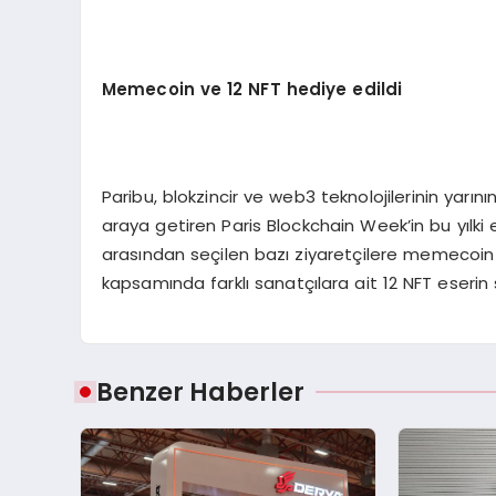
M
emecoin ve 12 NFT hediye edildi
Paribu, blokzincir ve web3 teknolojilerinin yarın
araya getiren Paris Blockchain Week’in bu yılki
arasından seçilen bazı ziyaretçilere memecoin he
kapsamında farklı sanatçılara ait 12 NFT eserin 
Benzer Haberler