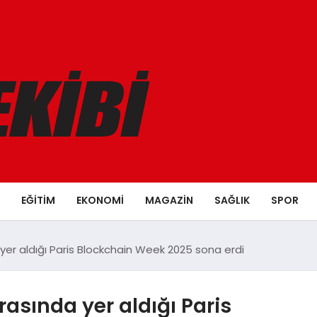
EĞITIM
EKONOMI
MAGAZIN
SAĞLIK
SPOR
 yer aldığı Paris Blockchain Week 2025 sona erdi
asında yer aldığı Paris