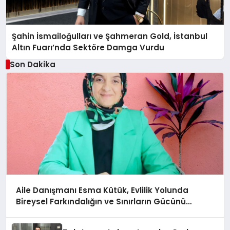
Şahin İsmailoğulları ve Şahmeran Gold, İstanbul
Altın Fuarı’nda Sektöre Damga Vurdu
Son Dakika
Aile Danışmanı Esma Kütük, Evlilik Yolunda
Bireysel Farkındalığın ve Sınırların Gücünü
Anlatıyor