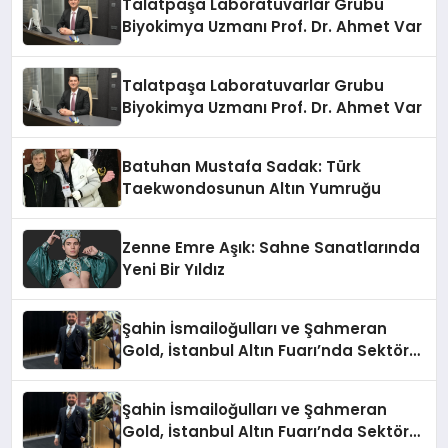
Talatpaşa Laboratuvarlar Grubu
Biyokimya Uzmanı Prof. Dr. Ahmet Var
Talatpaşa Laboratuvarlar Grubu
Biyokimya Uzmanı Prof. Dr. Ahmet Var
Batuhan Mustafa Sadak: Türk
Taekwondosunun Altın Yumruğu
Zenne Emre Aşık: Sahne Sanatlarında
Yeni Bir Yıldız
Şahin İsmailoğulları ve Şahmeran
Gold, İstanbul Altın Fuarı’nda Sektöre
Damga Vurdu
Şahin İsmailoğulları ve Şahmeran
Gold, İstanbul Altın Fuarı’nda Sektöre