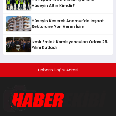
Hüseyin Altın Kimdir?
Hüseyin Keserci: Anamur’da İnşaat
Sektörüne Yön Veren İsim
İzmir Emlak Komisyoncuları Odası 26.
Yılını Kutladı
Haberin Doğru Adresi