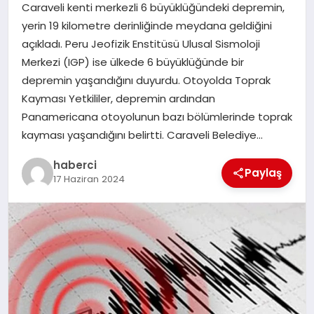
Caraveli kenti merkezli 6 büyüklüğündeki depremin,
SAĞLIK
yerin 19 kilometre derinliğinde meydana geldiğini
açıkladı. Peru Jeofizik Enstitüsü Ulusal Sismoloji
SPOR
Merkezi (IGP) ise ülkede 6 büyüklüğünde bir
depremin yaşandığını duyurdu. Otoyolda Toprak
TEKNOLOJI
Kayması Yetkililer, depremin ardından
Panamericana otoyolunun bazı bölümlerinde toprak
YAŞAM
kayması yaşandığını belirtti. Caraveli Belediye…
haberci
Paylaş
17 Haziran 2024