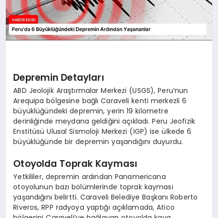
Depremin Detayları
ABD Jeolojik Araştırmalar Merkezi (USGS), Peru’nun
Arequipa bölgesine bağlı Caraveli kenti merkezli 6
büyüklüğündeki depremin, yerin 19 kilometre
derinliğinde meydana geldiğini açıkladı. Peru Jeofizik
Enstitüsü Ulusal Sismoloji Merkezi (IGP) ise ülkede 6
büyüklüğünde bir depremin yaşandığını duyurdu.
Otoyolda Toprak Kayması
Yetkililer, depremin ardından Panamericana
otoyolunun bazı bölümlerinde toprak kayması
yaşandığını belirtti. Caraveli Belediye Başkanı Roberto
Riveros, RPP radyoya yaptığı açıklamada, Atico
bölgesini Caraveli’ye bağlayan otoyolda kaya