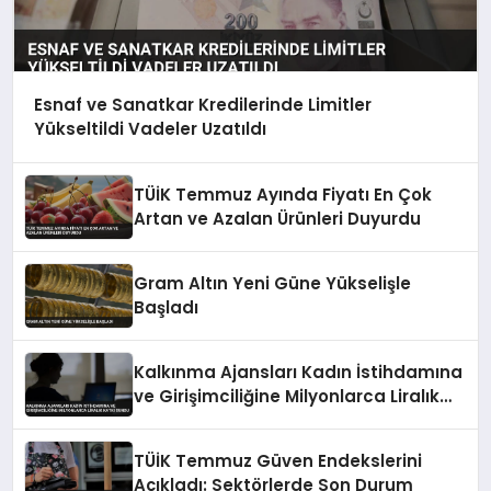
Esnaf ve Sanatkar Kredilerinde Limitler
Yükseltildi Vadeler Uzatıldı
TÜİK Temmuz Ayında Fiyatı En Çok
Artan ve Azalan Ürünleri Duyurdu
Gram Altın Yeni Güne Yükselişle
Başladı
Kalkınma Ajansları Kadın İstihdamına
ve Girişimciliğine Milyonlarca Liralık
Katkı Sundu
TÜİK Temmuz Güven Endekslerini
Açıkladı: Sektörlerde Son Durum