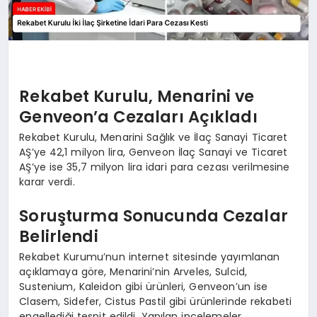
Rekabet Kurulu, Menarini ve
Genveon’a Cezaları Açıkladı
Rekabet Kurulu, Menarini Sağlık ve İlaç Sanayi Ticaret
AŞ’ye 42,1 milyon lira, Genveon İlaç Sanayi ve Ticaret
AŞ’ye ise 35,7 milyon lira idari para cezası verilmesine
karar verdi.
Soruşturma Sonucunda Cezalar
Belirlendi
Rekabet Kurumu’nun internet sitesinde yayımlanan
açıklamaya göre, Menarini’nin Arveles, Sulcid,
Sustenium, Kaleidon gibi ürünleri, Genveon’un ise
Clasem, Sidefer, Cistus Pastil gibi ürünlerinde rekabeti
engellediği tespit edildi. Yapılan incelemeler