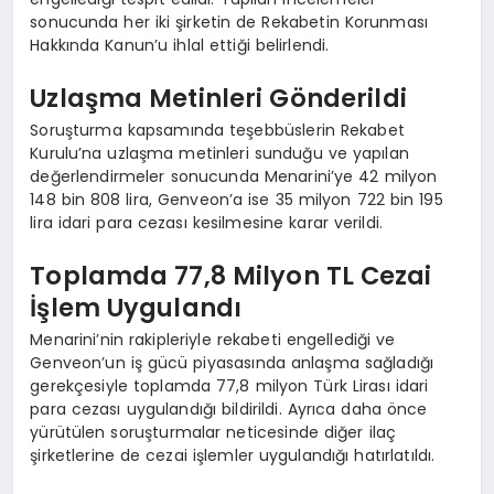
sonucunda her iki şirketin de Rekabetin Korunması
Hakkında Kanun’u ihlal ettiği belirlendi.
Uzlaşma Metinleri Gönderildi
Soruşturma kapsamında teşebbüslerin Rekabet
Kurulu’na uzlaşma metinleri sunduğu ve yapılan
değerlendirmeler sonucunda Menarini’ye 42 milyon
148 bin 808 lira, Genveon’a ise 35 milyon 722 bin 195
lira idari para cezası kesilmesine karar verildi.
Toplamda 77,8 Milyon TL Cezai
İşlem Uygulandı
Menarini’nin rakipleriyle rekabeti engellediği ve
Genveon’un iş gücü piyasasında anlaşma sağladığı
gerekçesiyle toplamda 77,8 milyon Türk Lirası idari
para cezası uygulandığı bildirildi. Ayrıca daha önce
yürütülen soruşturmalar neticesinde diğer ilaç
şirketlerine de cezai işlemler uygulandığı hatırlatıldı.