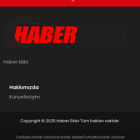
Haber Ekibi
Hakkımızda
Künye
İletişim
Copyright © 2025 Haber Ekibi Tüm hakları saklıdır.
Sohbet
sohbet odaları
sohbet siteleri
Sohbet
sohbet odaları