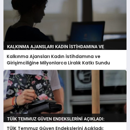
Kalkınma Ajansları Kadın İstihdamına ve
Girişimciliğine Milyonlarca Liralık Katkı Sundu
TÜİK Temmuz Güven Endekslerini Açıkladı: