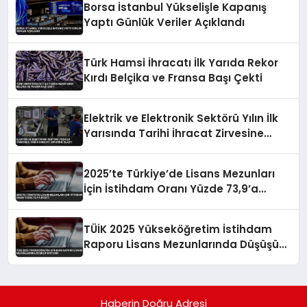
Borsa İstanbul Yükselişle Kapanış
Yaptı Günlük Veriler Açıklandı
Türk Hamsi İhracatı İlk Yarıda Rekor
Kırdı Belçika ve Fransa Başı Çekti
Elektrik ve Elektronik Sektörü Yılın İlk
Yarısında Tarihi İhracat Zirvesine
Ulaştı
2025’te Türkiye’de Lisans Mezunları
İçin İstihdam Oranı Yüzde 73,9’a
Düştü
TÜİK 2025 Yükseköğretim İstihdam
Raporu Lisans Mezunlarında Düşüşü
Gösterdi
Haberin Doğru Adresi