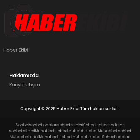
Haber Ekibi
Hakkımızda
Künye
İletişim
Copyright © 2025 Haber Ekibi Tüm hakları saklıdır.
Sohbet
sohbet odaları
sohbet siteleri
Sohbet
sohbet odaları
sohbet siteleri
Muhabbet sohbet
Muhabbet chat
Muhabbet sohbet
Muhabbet chat
Muhabbet sohbet
Muhabbet chat
Sohbet odaları