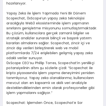
hazırlanıyor.
Yapay Zeka ile İşlem Yapmada Yeni Bir Dönem
Scopechat, 0xScope’un yapay zeka teknolojisi
aracılığıyla Web3 ekosisteminde işlem yapmanın
sınırlarını genişletme misyonunu somutlaştırmaktadır.
Bu çözüm, kullanıcılara gerçek zamanlı bilgiler ve
stratejik analizler sunarak bilinçli ve başarılı yatırım
kararları almalarını sağlar. Scopechat, zincir içi ve
zincir dışı verileri birleştirerek web ve mobil
platformlarda 7/24 erişilebilen gelişmiş yapay zeka
odaklı veriler sunuyor.
0xScope CEO’su Phillip Torres, Scopechat’in yenilikçi
potansiyelinin altını şu sözlerle çizdi: “Scopechat ile
kripto piyasasında işlem yapma deneyimini yeniden
tanımlıyoruz. Yapay zeka olanaklarımız, kullanıcıların
mevcut olan en kapsamlı ve akıllı veri analiziyle
desteklendiklerinden emin olarak profesyoneller gibi
işlem yapmalarını sağlıyor.”
Scopechat: İşlemden Önce, Scopechat’e Sor