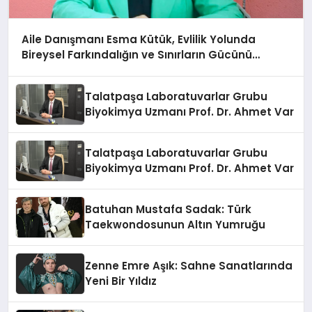
Aile Danışmanı Esma Kütük, Evlilik Yolunda
Bireysel Farkındalığın ve Sınırların Gücünü
Anlatıyor
Talatpaşa Laboratuvarlar Grubu
Biyokimya Uzmanı Prof. Dr. Ahmet Var
Talatpaşa Laboratuvarlar Grubu
Biyokimya Uzmanı Prof. Dr. Ahmet Var
Batuhan Mustafa Sadak: Türk
Taekwondosunun Altın Yumruğu
Zenne Emre Aşık: Sahne Sanatlarında
Yeni Bir Yıldız