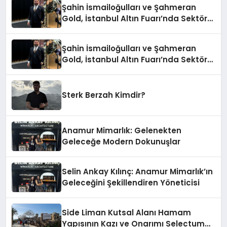
Şahin İsmailoğulları ve Şahmeran
Gold, İstanbul Altın Fuarı’nda Sektöre
Damga Vurdu
Şahin İsmailoğulları ve Şahmeran
Gold, İstanbul Altın Fuarı’nda Sektöre
Damga Vurdu
Sterk Berzah Kimdir?
Anamur Mimarlık: Gelenekten
Geleceğe Modern Dokunuşlar
Selin Ankay Kılınç: Anamur Mimarlık’ın
Geleceğini Şekillendiren Yöneticisi
Side Liman Kutsal Alanı Hamam
Yapısının Kazı ve Onarımı Selectum