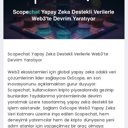
Scopechat Yapay Zeka Destekli Verilerle Web3’te
Devrim Yaratıyor
Web3 ekosistemleri için global yapay zeka odaklı veri
çözümlerinin lider sağlayıcısı 0xScope, en son
inovasyonunu açıklamaktan gurur duyuyor:
Scopechat, kullanıcıların kripto piyasalarında gezinip
bunlardan faydalanma yöntemlerinde devrim
yaratmak üzere tasarlanmış yapay zeka destekli bir
işlem asistanıdır. Sağlam 0xScope Web3 Yapay Zeka
Veri Katmanı üzerine inşa edilen Scopechat, hem
deneyimli yatırımcılar hem de kripto dünyasına yeni
adım atanlar için vazgeçilmez bir araç olmaya