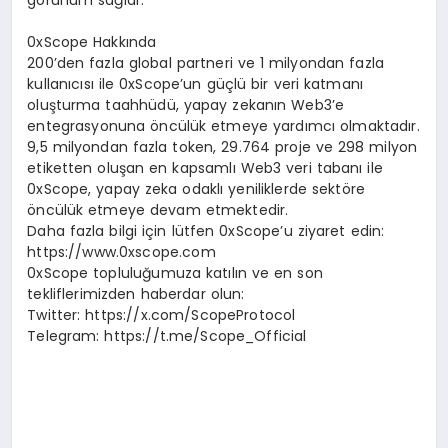
görünüm sağlar.
0xScope Hakkında
200’den fazla global partneri ve 1 milyondan fazla
kullanıcısı ile 0xScope’un güçlü bir veri katmanı
oluşturma taahhüdü, yapay zekanın Web3’e
entegrasyonuna öncülük etmeye yardımcı olmaktadır.
9,5 milyondan fazla token, 29.764 proje ve 298 milyon
etiketten oluşan en kapsamlı Web3 veri tabanı ile
0xScope, yapay zeka odaklı yeniliklerde sektöre
öncülük etmeye devam etmektedir.
Daha fazla bilgi için lütfen 0xScope’u ziyaret edin:
https://www.0xscope.com
0xScope topluluğumuza katılın ve en son
tekliflerimizden haberdar olun:
Twitter: https://x.com/ScopeProtocol
Telegram: https://t.me/Scope_Official