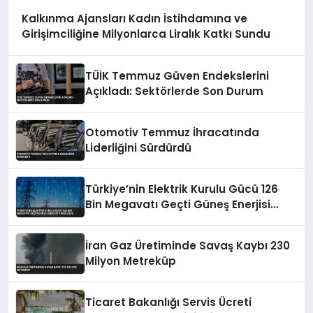
Kalkınma Ajansları Kadın İstihdamına ve
Girişimciliğine Milyonlarca Liralık Katkı Sundu
TÜİK Temmuz Güven Endekslerini
Açıkladı: Sektörlerde Son Durum
Otomotiv Temmuz İhracatında
Liderliğini Sürdürdü
Türkiye’nin Elektrik Kurulu Gücü 126
Bin Megavatı Geçti Güneş Enerjisi
Yükselişte
İran Gaz Üretiminde Savaş Kaybı 230
Milyon Metreküp
Ticaret Bakanlığı Servis Ücreti