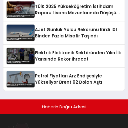
TÜİK 2025 Yükseköğretim İstihdam
Raporu Lisans Mezunlarında Düşüşü
Gösterdi
AJet Günlük Yolcu Rekorunu Kırdı 101
Binden Fazla Misafir Taşındı
Elektrik Elektronik Sektöründen Yılın İlk
Yarısında Rekor İhracat
Petrol Fiyatları Arz Endişesiyle
Yükseliyor Brent 92 Doları Aştı
Haberin Doğru Adresi