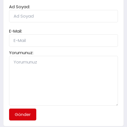
Ad Soyad:
E-Mail:
Yorumunuz:
Gönder