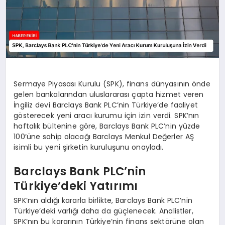
Sermaye Piyasası Kurulu (SPK), finans dünyasının önde
gelen bankalarından uluslararası çapta hizmet veren
İngiliz devi Barclays Bank PLC’nin Türkiye’de faaliyet
gösterecek yeni aracı kurumu için izin verdi. SPK’nın
haftalık bültenine göre, Barclays Bank PLC’nin yüzde
100’üne sahip olacağı Barclays Menkul Değerler AŞ
isimli bu yeni şirketin kuruluşunu onayladı.
Barclays Bank PLC’nin
Türkiye’deki Yatırımı
SPK’nın aldığı kararla birlikte, Barclays Bank PLC’nin
Türkiye’deki varlığı daha da güçlenecek. Analistler,
SPK’nın bu kararının Türkiye’nin finans sektörüne olan