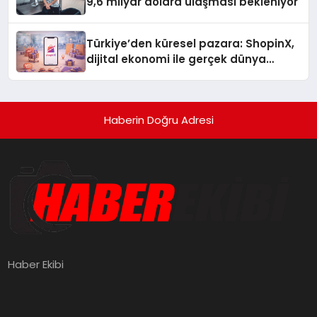
9,6 milyar dolara ulaşması bekleniyor
Türkiye’den küresel pazara: ShopinX,
dijital ekonomi ile gerçek dünya
alışverişini bir araya getirmeyi
hedefliyor
Haberin Doğru Adresi
Haber Ekibi