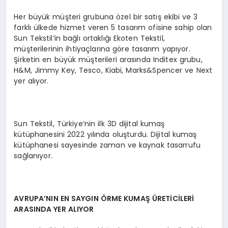
Her büyük müşteri grubuna özel bir satış ekibi ve 3
farklı ülkede hizmet veren 5 tasarım ofisine sahip olan
Sun Tekstil’in bağlı ortaklığı Ekoten Tekstil,
müşterilerinin ihtiyaçlarına göre tasarım yapıyor.
Şirketin en büyük müşterileri arasında Inditex grubu,
H&M, Jimmy Key, Tesco, Kiabi, Marks&Spencer ve Next
yer alıyor.
Sun Tekstil, Türkiye’nin ilk 3D dijital kumaş
kütüphanesini 2022 yılında oluşturdu. Dijital kumaş
kütüphanesi sayesinde zaman ve kaynak tasarrufu
sağlanıyor.
AVRUPA’NIN EN SAYGIN ÖRME KUMAŞ ÜRETİCİLERİ
ARASINDA YER ALIYOR