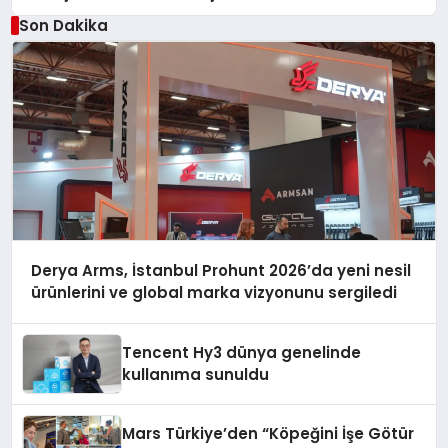
Düzenleyici Onaylarını Aldı
Son Dakika
Derya Arms, İstanbul Prohunt 2026’da yeni nesil
ürünlerini ve global marka vizyonunu sergiledi
Tencent Hy3 dünya genelinde
kullanıma sunuldu
Mars Türkiye’den “Köpeğini İşe Götür