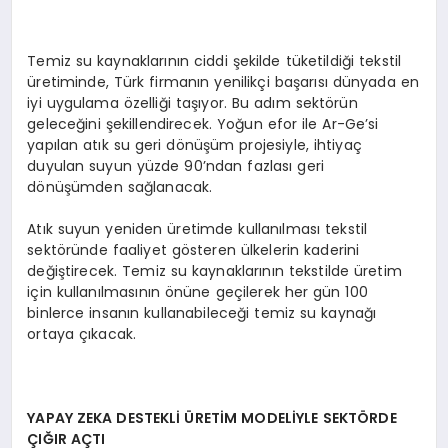
Temiz su kaynaklarının ciddi şekilde tüketildiği tekstil
üretiminde, Türk firmanın yenilikçi başarısı dünyada en
iyi uygulama özelliği taşıyor. Bu adım sektörün
geleceğini şekillendirecek. Yoğun efor ile Ar-Ge’si
yapılan atık su geri dönüşüm projesiyle, ihtiyaç
duyulan suyun yüzde 90’ndan fazlası geri
dönüşümden sağlanacak.
Atık suyun yeniden üretimde kullanılması tekstil
sektöründe faaliyet gösteren ülkelerin kaderini
değiştirecek. Temiz su kaynaklarının tekstilde üretim
için kullanılmasının önüne geçilerek her gün 100
binlerce insanın kullanabileceği temiz su kaynağı
ortaya çıkacak.
YAPAY ZEKA DESTEKLİ ÜRETİM MODELİYLE SEKTÖRDE
ÇIĞIR AÇTI