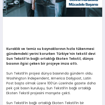
Kuraklık ve temiz su kaynaklarının hızla tükenmesi
gündemdeki yerini korurken Türkiye’nin tekstil devi
Sun Tekstil’in bağlı ortaklığı Ekoten Tekstil, dünya
basının ilgisi çeken bir projeye imza attı.
Sun Tekstil’in projesi dünya basınında gündem oldu.
Washington İndependent, America Dailypost, Latin
Post başta olmak üzere 100’ün üzerinde gazete daha
pek çok basın kuruluşu, Sun Tekstil’in bağlı ortaklığı
Ekoten Tekstil projesini manşete çekti.
Sun Tekstil’in bağlı ortaklığı Ekoten Tekstil’in bir