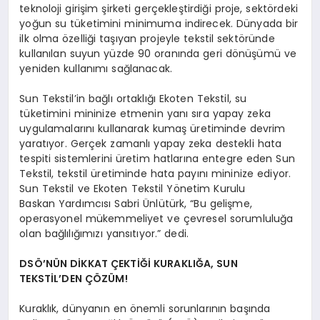
teknoloji girişim şirketi gerçekleştirdiği proje, sektördeki
yoğun su tüketimini minimuma indirecek. Dünyada bir
ilk olma özelliği taşıyan projeyle tekstil sektöründe
kullanılan suyun yüzde 90 oranında geri dönüşümü ve
yeniden kullanımı sağlanacak.
Sun Tekstil’in bağlı ortaklığı Ekoten Tekstil, su
tüketimini mininize etmenin yanı sıra yapay zeka
uygulamalarını kullanarak kumaş üretiminde devrim
yaratıyor. Gerçek zamanlı yapay zeka destekli hata
tespiti sistemlerini üretim hatlarına entegre eden Sun
Tekstil, tekstil üretiminde hata payını mininize ediyor.
Sun Tekstil ve Ekoten Tekstil Yönetim Kurulu
Baskan Yardımcısı Sabri Ünlütürk, “Bu gelişme,
operasyonel mükemmeliyet ve çevresel sorumluluğa
olan bağlılığımızı yansıtıyor.” dedi.
DSÖ’NÜN DİKKAT ÇEKTİĞİ KURAKLIĞA, SUN
TEKSTİL’DEN ÇÖZÜM!
Kuraklık, dünyanın en önemli sorunlarının başında