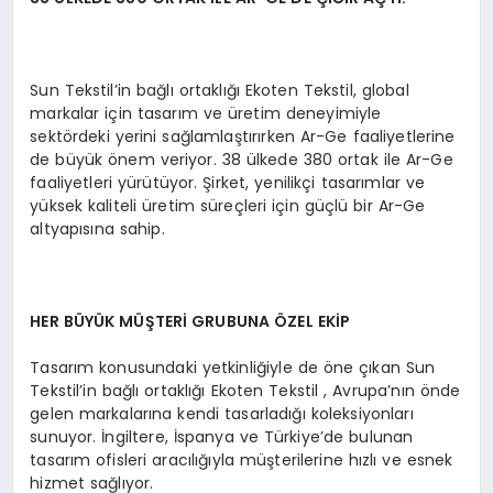
Sun Tekstil’in bağlı ortaklığı Ekoten Tekstil, global
markalar için tasarım ve üretim deneyimiyle
sektördeki yerini sağlamlaştırırken Ar-Ge faaliyetlerine
de büyük önem veriyor. 38 ülkede 380 ortak ile Ar-Ge
faaliyetleri yürütüyor. Şirket, yenilikçi tasarımlar ve
yüksek kaliteli üretim süreçleri için güçlü bir Ar-Ge
altyapısına sahip.
HER BÜYÜK MÜŞTERİ GRUBUNA ÖZEL EKİP
Tasarım konusundaki yetkinliğiyle de öne çıkan Sun
Tekstil’in bağlı ortaklığı Ekoten Tekstil , Avrupa’nın önde
gelen markalarına kendi tasarladığı koleksiyonları
sunuyor. İngiltere, İspanya ve Türkiye’de bulunan
tasarım ofisleri aracılığıyla müşterilerine hızlı ve esnek
hizmet sağlıyor.