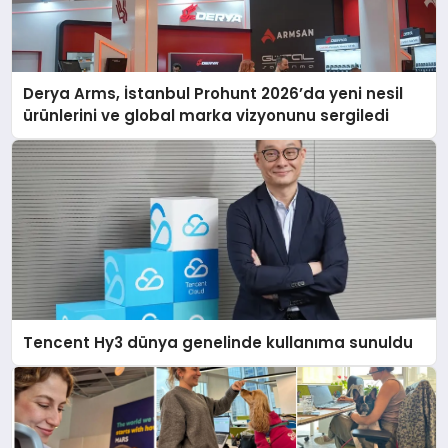
Derya Arms, İstanbul Prohunt 2026’da yeni nesil
ürünlerini ve global marka vizyonunu sergiledi
Tencent Hy3 dünya genelinde kullanıma sunuldu