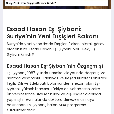
Esaad Hasan Eş-Şiybani:
Suriye’nin Yeni Dışişleri Bakanı
Suriye’de yeni yönetimde Dışişleri Bakanı olarak görev
alacak isim Esaad Hasan Eş-Şiybani oldu. Peki, Eş-
Şiybani kimdir?
Esaad Hasan Eş-Şiybani’nin Özgeçmişi
Eş-Şiybani, 1987 yılında Haseke vilayetinde doğmuş ve
Şam’da yaşamıştır. Edebiyat ve Beşeri Bilimler Fakültesi
İngiliz Dili ve Edebiyatı bölümünden mezun olan Eş-
Şiybani, yüksek lisansını Türkiye’de Sabahattin Zaim
Üniversitesi’nde siyaset bilimi ve dış ilişkiler alanında
yapmıştır. Aynı alanda doktora derecesi almaya
hazırlanan Eş-Şiybani, halen MBA programını
sürdürmektedir.