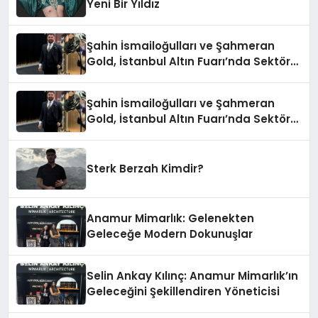
Yeni Bir Yıldız
Şahin İsmailoğulları ve Şahmeran
Gold, İstanbul Altın Fuarı’nda Sektöre
Damga Vurdu
Şahin İsmailoğulları ve Şahmeran
Gold, İstanbul Altın Fuarı’nda Sektöre
Damga Vurdu
Sterk Berzah Kimdir?
Anamur Mimarlık: Gelenekten
Geleceğe Modern Dokunuşlar
Selin Ankay Kılınç: Anamur Mimarlık’ın
Geleceğini Şekillendiren Yöneticisi