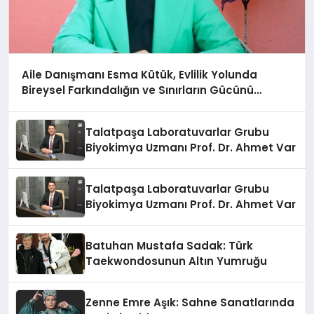
Aile Danışmanı Esma Kütük, Evlilik Yolunda
Bireysel Farkındalığın ve Sınırların Gücünü
Anlatıyor
Talatpaşa Laboratuvarlar Grubu
Biyokimya Uzmanı Prof. Dr. Ahmet Var
Talatpaşa Laboratuvarlar Grubu
Biyokimya Uzmanı Prof. Dr. Ahmet Var
Batuhan Mustafa Sadak: Türk
Taekwondosunun Altın Yumruğu
Zenne Emre Aşık: Sahne Sanatlarında