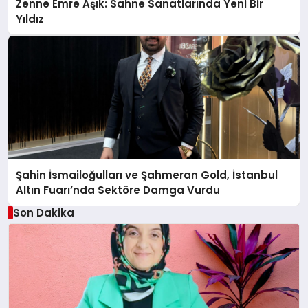
Zenne Emre Aşık: Sahne Sanatlarında Yeni Bir
Yıldız
Şahin İsmailoğulları ve Şahmeran Gold, İstanbul
Altın Fuarı’nda Sektöre Damga Vurdu
Son Dakika