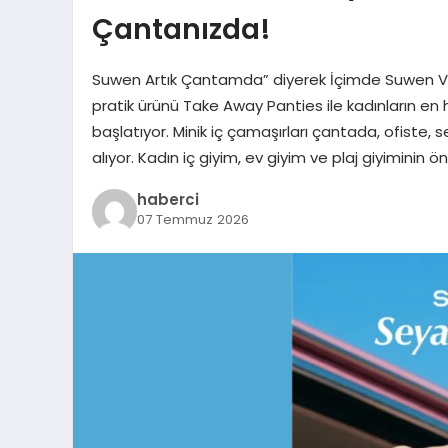
Çantanızda!
Suwen Artık Çantamda” diyerek İçimde Suwen Va
pratik ürünü Take Away Panties ile kadınların en 
başlatıyor. Minik iç çamaşırları çantada, ofiste, 
alıyor. Kadın iç giyim, ev giyim ve plaj giyiminin ö
haberci
07 Temmuz 2026