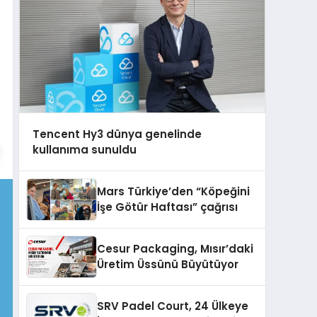
Tencent Hy3 dünya genelinde
kullanıma sunuldu
Mars Türkiye’den “Köpeğini
İşe Götür Haftası” çağrısı
Cesur Packaging, Mısır’daki
Üretim Üssünü Büyütüyor
SRV Padel Court, 24 Ülkeye