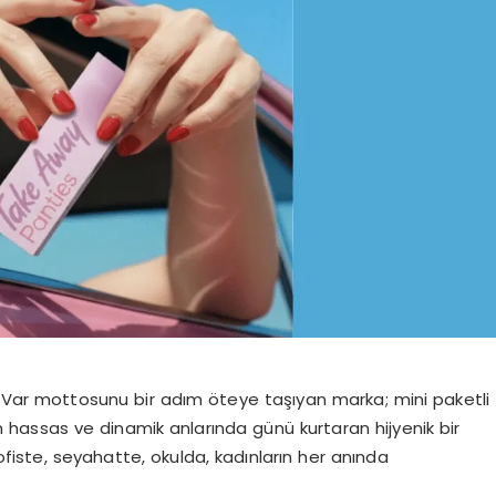
ar mottosunu bir adım öteye taşıyan marka; mini paketli
n hassas ve dinamik anlarında günü kurtaran hijyenik bir
 ofiste, seyahatte, okulda, kadınların her anında