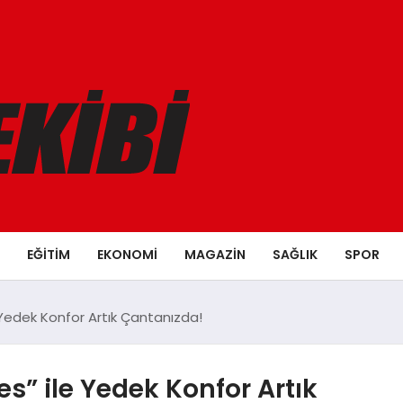
EĞITIM
EKONOMI
MAGAZIN
SAĞLIK
SPOR
Yedek Konfor Artık Çantanızda!
” ile Yedek Konfor Artık