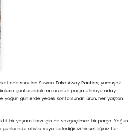
 paketinde sunulan Suwen Take Away Panties; yumuşak
adınların çantasındaki en aranan parça olmaya aday.
ve yoğun günlerde yedek konforsunan ürün, her yaştan
aktif bir yaşam tarzı için de vazgeçilmez bir parça. Yoğun
günlerinde ofiste veya terlediğinizi hissettiğiniz her