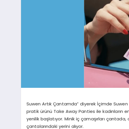
Suwen Artık Çantamda” diyerek İçimde Suwen V
pratik ürünü Take Away Panties ile kadınların e
yenilik başlatıyor. Minik iç çamaşırları çantada,
çantalarındaki yerini alıyor.