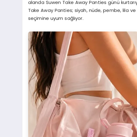
alanda Suwen Take Away Panties günü kurtarıyo
Take Away Panties; siyah, nüde, pembe, lila ve m
seçimine uyum sağlıyor.