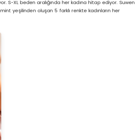
r. S-XL beden aralığında her kadına hitap ediyor. Suwen
int yeşilinden oluşan 5 farklı renkte kadınların her