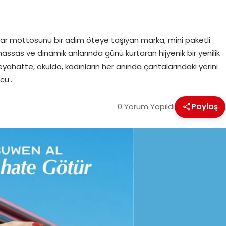
r mottosunu bir adım öteye taşıyan marka; mini paketli
hassas ve dinamik anlarında günü kurtaran hijyenik bir yenilik
seyahatte, okulda, kadınların her anında çantalarındaki yerini
ncü…
0 Yorum Yapıldı
Paylaş