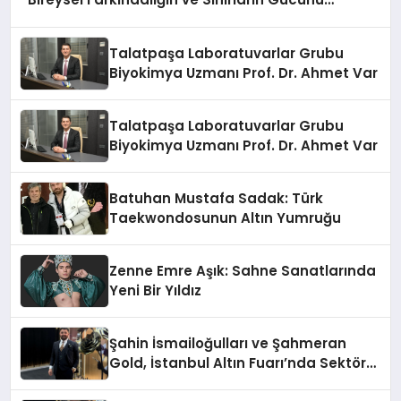
Anlatıyor
Talatpaşa Laboratuvarlar Grubu
Biyokimya Uzmanı Prof. Dr. Ahmet Var
Talatpaşa Laboratuvarlar Grubu
Biyokimya Uzmanı Prof. Dr. Ahmet Var
Batuhan Mustafa Sadak: Türk
Taekwondosunun Altın Yumruğu
Zenne Emre Aşık: Sahne Sanatlarında
Yeni Bir Yıldız
Şahin İsmailoğulları ve Şahmeran
Gold, İstanbul Altın Fuarı’nda Sektöre
Damga Vurdu