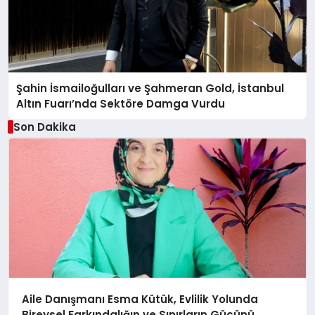
Şahin İsmailoğulları ve Şahmeran Gold, İstanbul
Altın Fuarı’nda Sektöre Damga Vurdu
Son Dakika
Aile Danışmanı Esma Kütük, Evlilik Yolunda
Bireysel Farkındalığın ve Sınırların Gücünü