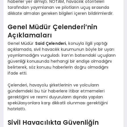
haberler yer almıştı. NOTAM, havacılık otoriteleri
tarafından yayımlanan ve pilotların uçuş sırasında
dikkate almaları gereken bilgileri içeren bildirimlerdir.
Genel Müdür Çelenderi’nin
Açıklamaları
Genel Müdür
Said Çelenderi
, konuyla ilgili yaptığı
açıklamada, sivil havacılık kurumunun böyle bir uyarı
yayınlamadığını vurguladı. İran’ın batısındaki uçuşların
güvenliği konusunda herhangi bir endişe olmadığını
belirterek, söz konusu haberlerin doğru olmadığını
ifade etti.
Çelenderi, havayolu şirketlerinin ve yolcuların
gündemdeki bu tür haberlere itibar etmemeleri
gerektiğini ve resmi duyuruların dışında yapılan
spekülasyonlara karşı dikkatli olunması gerektiğini
hatırlattı.
Sivil Havacılıkta Güvenliğin