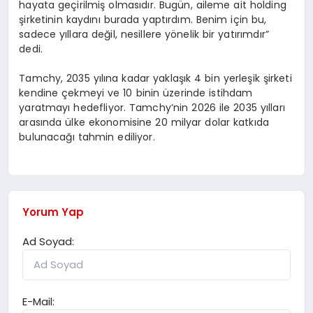
hayata geçirilmiş olmasıdır. Bugün, aileme ait holding
şirketinin kaydını burada yaptırdım. Benim için bu,
sadece yıllara değil, nesillere yönelik bir yatırımdır”
dedi.
Tamchy, 2035 yılına kadar yaklaşık 4 bin yerleşik şirketi
kendine çekmeyi ve 10 binin üzerinde istihdam
yaratmayı hedefliyor. Tamchy’nin 2026 ile 2035 yılları
arasında ülke ekonomisine 20 milyar dolar katkıda
bulunacağı tahmin ediliyor.
Yorum Yap
Ad Soyad:
E-Mail: