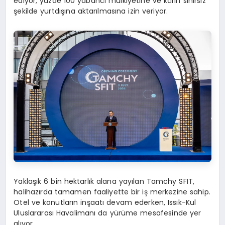
ediyor; yüzde 100 yabancı mülkiyetine ve kârın sınırsız
şekilde yurtdışına aktarılmasına izin veriyor.
Yaklaşık 6 bin hektarlık alana yayılan Tamchy SFIT,
halihazırda tamamen faaliyette bir iş merkezine sahip.
Otel ve konutların inşaatı devam ederken, Issık-Kul
Uluslararası Havalimanı da yürüme mesafesinde yer
alıyor.