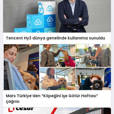
Tencent Hy3 dünya genelinde kullanıma sunuldu
Mars Türkiye’den “Köpeğini İşe Götür Haftası”
çağrısı