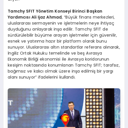
Tamchy SFIT Yönetim Konseyi Birinci Başkan
Yardımcısı Ali Ijaz Ahmad
, “Büyük finans merkezleri,
uluslararası sermayenin ve işletmelerin neye ihtiyaç
duyduğunu anlayarak inşa edilir. Tamchy SFIT de
sürdürülebilir büyüme arayan işletmeler için güvenilir,
esnek ve yatırıma hazır bir platform olarak bunu
sunuyor. Uluslararası altın standartlar referans alınarak,
İngiliz Ortak Hukuku temelinde ve beş Avrasya
Ekonomik Birliği ekonomisi ile Avrasya koridorunun
kesişim noktasında konumlanan Tamchy SFIT; tarafsız,
bağımsız ve kalıcı olmak üzere inşa edilmiş bir yargı
alanı sunuyor” ifadelerini kullandı.