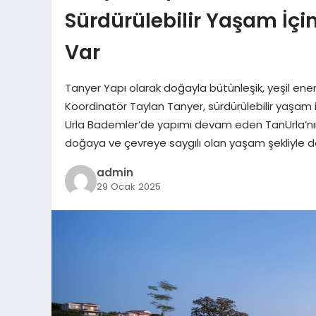
Sürdürülebilir Yaşam İçin
Var
Tanyer Yapı olarak doğayla bütünleşik, yeşil ener
Koordinatör Taylan Tanyer, sürdürülebilir yaşam i
Urla Bademler’de yapımı devam eden TanUrla’nın mi
doğaya ve çevreye saygılı olan yaşam şekliyle de ö
admin
29 Ocak 2025