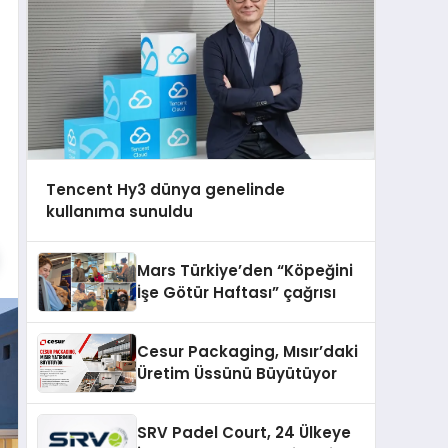
Tencent Hy3 dünya genelinde
kullanıma sunuldu
Mars Türkiye’den “Köpeğini
İşe Götür Haftası” çağrısı
Cesur Packaging, Mısır’daki
Üretim Üssünü Büyütüyor
SRV Padel Court, 24 Ülkeye