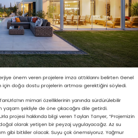
erjiye önem veren projelere imza attıklarını belirten Genel
 için doğa dostu projelerin artması gerektiğini söyledi.
rla’nın mimari özelliklerinin yanında sürdürülebilir
n yaşam şekliyle de öne çıkacağını dile getirdi.
nUrla projesi hakkında bilgi veren Taylan Tanyer, “Projemizin
ğal olarak yetişen bir peyzaj uygulayacağız. Az su
üzüm gibi bitkiler olacak. Suyu çok önemsiyoruz. Yağmur