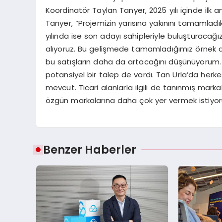
Koordinatör Taylan Tanyer, 2025 yılı içinde ilk an
Tanyer, “Projemizin yarısına yakınını tamamladık
yılında ise son adayı sahipleriyle buluşturacağ
alıyoruz. Bu gelişmede tamamladığımız örnek daire
bu satışların daha da artacağını düşünüyorum. 
potansiyel bir talep de vardı. Tan Urla’da herk
mevcut. Ticari alanlarla ilgili de tanınmış mark
özgün markalarına daha çok yer vermek istiyoruz
Benzer Haberler