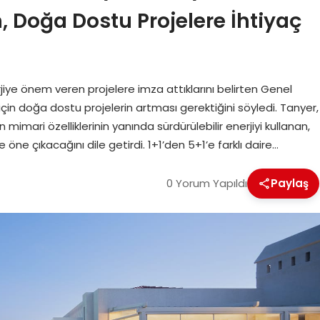
, Doğa Dostu Projelere İhtiyaç
jiye önem veren projelere imza attıklarını belirten Genel
çin doğa dostu projelerin artması gerektiğini söyledi. Tanyer,
mari özelliklerinin yanında sürdürülebilir enerjiyi kullanan,
ne çıkacağını dile getirdi. 1+1’den 5+1’e farklı daire…
0 Yorum Yapıldı
Paylaş