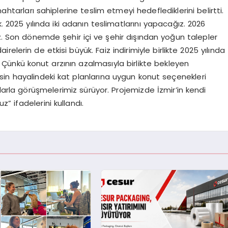
ahtarları sahiplerine teslim etmeyi hedeflediklerini belirtti.
. 2025 yılında iki adanın teslimatlarını yapacağız. 2026
ız. Son dönemde şehir içi ve şehir dışından yoğun talepler
lerin de etkisi büyük. Faiz indirimiyle birlikte 2025 yılında
Çünkü konut arzının azalmasıyla birlikte bekleyen
esin hayalindeki kat planlarına uygun konut seçenekleri
alarla görüşmelerimiz sürüyor. Projemizde İzmir’in kendi
” ifadelerini kullandı.