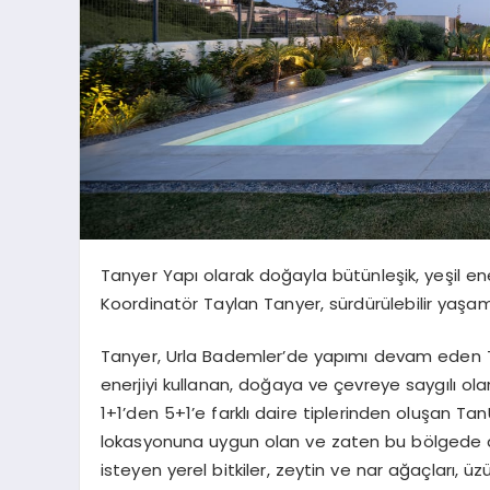
Tanyer Yapı olarak doğayla bütünleşik, yeşil en
Koordinatör Taylan Tanyer, sürdürülebilir yaşam
Tanyer, Urla Bademler’de yapımı devam eden TanU
enerjiyi kullanan, doğaya ve çevreye saygılı ola
1+1’den 5+1’e farklı daire tiplerinden oluşan Ta
lokasyonuna uygun olan ve zaten bu bölgede do
isteyen yerel bitkiler, zeytin ve nar ağaçları, 