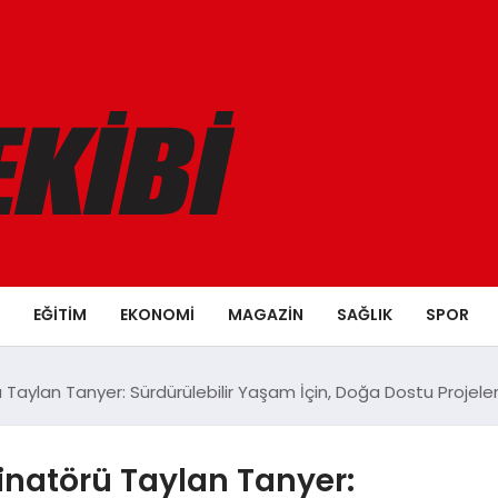
EĞITIM
EKONOMI
MAGAZIN
SAĞLIK
SPOR
Taylan Tanyer: Sürdürülebilir Yaşam İçin, Doğa Dostu Projeler
inatörü Taylan Tanyer: