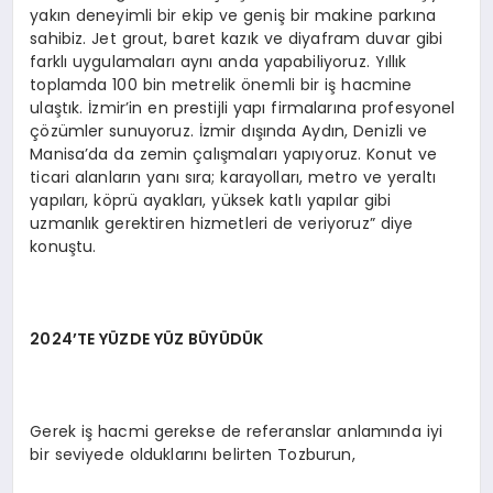
yakın deneyimli bir ekip ve geniş bir makine parkına
sahibiz. Jet grout, baret kazık ve diyafram duvar gibi
farklı uygulamaları aynı anda yapabiliyoruz. Yıllık
toplamda 100 bin metrelik önemli bir iş hacmine
ulaştık. İzmir’in en prestijli yapı firmalarına profesyonel
çözümler sunuyoruz. İzmir dışında Aydın, Denizli ve
Manisa’da da zemin çalışmaları yapıyoruz. Konut ve
ticari alanların yanı sıra; karayolları, metro ve yeraltı
yapıları, köprü ayakları, yüksek katlı yapılar gibi
uzmanlık gerektiren hizmetleri de veriyoruz” diye
konuştu.
2024’TE YÜZDE YÜZ BÜYÜDÜK
Gerek iş hacmi gerekse de referanslar anlamında iyi
bir seviyede olduklarını belirten Tozburun,