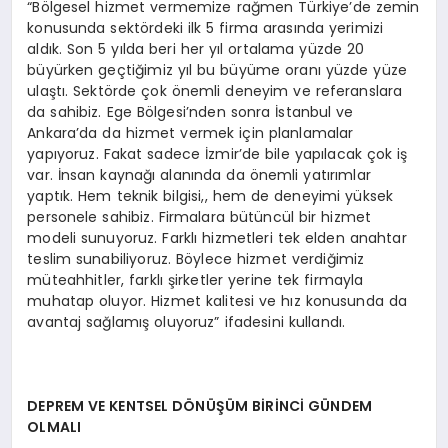
“Bölgesel hizmet vermemize rağmen Türkiye’de zemin
konusunda sektördeki ilk 5 firma arasında yerimizi
aldık. Son 5 yılda beri her yıl ortalama yüzde 20
büyürken geçtiğimiz yıl bu büyüme oranı yüzde yüze
ulaştı. Sektörde çok önemli deneyim ve referanslara
da sahibiz. Ege Bölgesi’nden sonra İstanbul ve
Ankara’da da hizmet vermek için planlamalar
yapıyoruz. Fakat sadece İzmir’de bile yapılacak çok iş
var. İnsan kaynağı alanında da önemli yatırımlar
yaptık. Hem teknik bilgisi,, hem de deneyimi yüksek
personele sahibiz. Firmalara bütüncül bir hizmet
modeli sunuyoruz. Farklı hizmetleri tek elden anahtar
teslim sunabiliyoruz. Böylece hizmet verdiğimiz
müteahhitler, farklı şirketler yerine tek firmayla
muhatap oluyor. Hizmet kalitesi ve hız konusunda da
avantaj sağlamış oluyoruz” ifadesini kullandı.
DEPREM VE KENTSEL DÖNÜŞÜM BİRİNCİ GÜNDEM
OLMALI