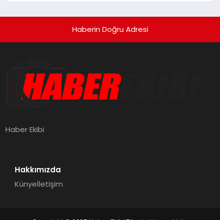
Haberin Doğru Adresi
Haber Ekibi
Hakkımızda
Künye
İletişim