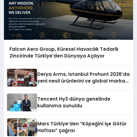
Falcon Aero Group, Küresel Havacılık Tedarik
Zincirinde Türkiye’den Dünyaya Açılıyor
Derya Arms, İstanbul Prohunt 2026’da
yeni nesil ürünlerini ve global marka
vizyonunu sergiledi
Tencent Hy3 dünya genelinde
kullanıma sunuldu
Mars Türkiye’den “Köpeğini İşe Götür
Haftası” çağrısı