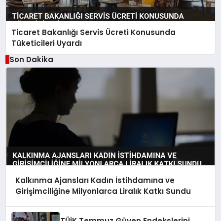
Ticaret Bakanlığı Servis Ücreti Konusunda
Tüketicileri Uyardı
Son Dakika
Kalkınma Ajansları Kadın İstihdamına ve
Girişimciliğine Milyonlarca Liralık Katkı Sundu
TÜİK Temmuz Güven Endekslerini