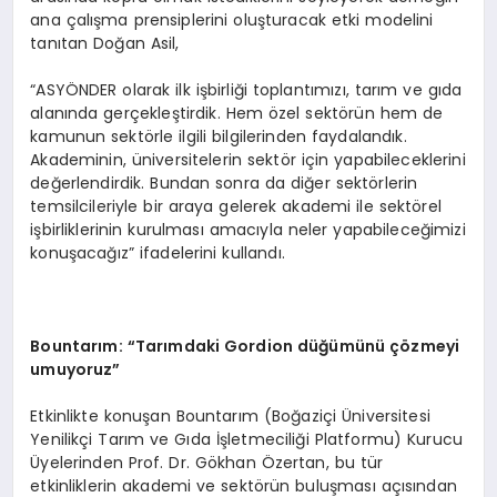
ana çalışma prensiplerini oluşturacak etki modelini
tanıtan Doğan Asil,
“ASYÖNDER olarak ilk işbirliği toplantımızı, tarım ve gıda
alanında gerçekleştirdik. Hem özel sektörün hem de
kamunun sektörle ilgili bilgilerinden faydalandık.
Akademinin, üniversitelerin sektör için yapabileceklerini
değerlendirdik. Bundan sonra da diğer sektörlerin
temsilcileriyle bir araya gelerek akademi ile sektörel
işbirliklerinin kurulması amacıyla neler yapabileceğimizi
konuşacağız” ifadelerini kullandı.
Bountar
ım:
“
Tarımdaki
Gordion d
üğümünü çözmeyi
umuyoruz”
Etkinlikte konuşan Bountarım (Boğaziçi Üniversitesi
Yenilikçi Tarım ve Gıda İşletmeciliği Platformu) Kurucu
Üyelerinden Prof. Dr. Gökhan Özertan, bu tür
etkinliklerin akademi ve sektörün buluşması açısından