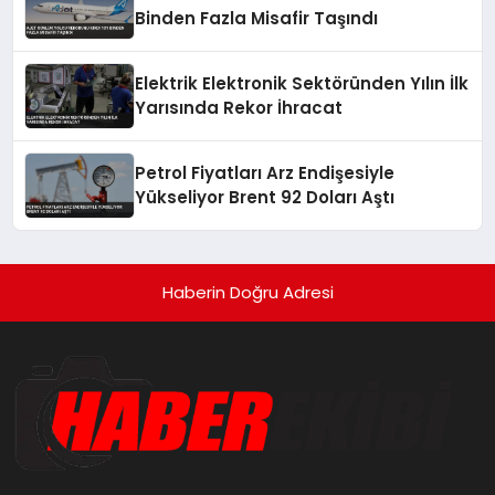
Binden Fazla Misafir Taşındı
Elektrik Elektronik Sektöründen Yılın İlk
Yarısında Rekor İhracat
Petrol Fiyatları Arz Endişesiyle
Yükseliyor Brent 92 Doları Aştı
Haberin Doğru Adresi