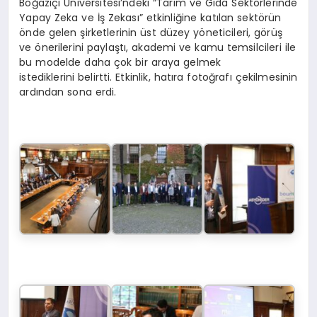
Boğaziçi Üniversitesi’ndeki “Tarım ve Gıda Sektörlerinde
Yapay Zeka ve İş Zekası” etkinliğine katılan sektörün
önde gelen şirketlerinin üst düzey yöneticileri, görüş
ve önerilerini paylaştı, akademi ve kamu temsilcileri ile
bu modelde daha çok bir araya gelmek
istediklerini belirtti. Etkinlik, hatıra fotoğrafı çekilmesinin
ardından sona erdi.