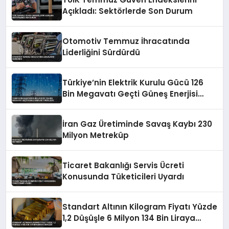
Açıkladı: Sektörlerde Son Durum
Otomotiv Temmuz İhracatında
Liderliğini Sürdürdü
Türkiye’nin Elektrik Kurulu Gücü 126
Bin Megavatı Geçti Güneş Enerjisi
Yükselişte
İran Gaz Üretiminde Savaş Kaybı 230
Milyon Metreküp
Ticaret Bakanlığı Servis Ücreti
Konusunda Tüketicileri Uyardı
Standart Altının Kilogram Fiyatı Yüzde
1,2 Düşüşle 6 Milyon 134 Bin Liraya