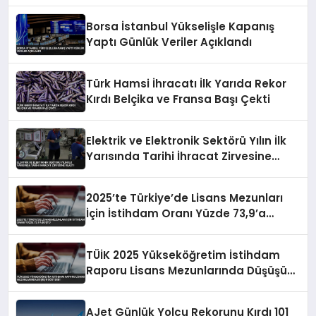
Geriledi
Borsa İstanbul Yükselişle Kapanış
Yaptı Günlük Veriler Açıklandı
Türk Hamsi İhracatı İlk Yarıda Rekor
Kırdı Belçika ve Fransa Başı Çekti
Elektrik ve Elektronik Sektörü Yılın İlk
Yarısında Tarihi İhracat Zirvesine
Ulaştı
2025’te Türkiye’de Lisans Mezunları
İçin İstihdam Oranı Yüzde 73,9’a
Düştü
TÜİK 2025 Yükseköğretim İstihdam
Raporu Lisans Mezunlarında Düşüşü
Gösterdi
AJet Günlük Yolcu Rekorunu Kırdı 101