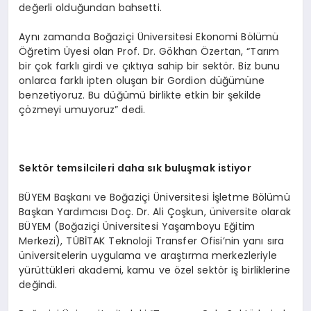
değerli olduğundan bahsetti.
Aynı zamanda Boğaziçi Üniversitesi Ekonomi Bölümü
Öğretim Üyesi olan Prof. Dr. Gökhan Özertan, “Tarım
bir çok farklı girdi ve çıktıya sahip bir sektör. Biz bunu
onlarca farklı ipten oluşan bir Gordion düğümüne
benzetiyoruz. Bu düğümü birlikte etkin bir şekilde
çözmeyi umuyoruz” dedi.
Sekt
ö
r temsilcileri daha sık buluşmak istiyor
BÜYEM Başkanı ve Boğaziçi Üniversitesi İşletme Bölümü
Başkan Yardımcısı Doç. Dr. Ali Çoşkun, üniversite olarak
BÜYEM (Boğaziçi Üniversitesi Yaşamboyu Eğitim
Merkezi), TÜBİTAK Teknoloji Transfer Ofisi’nin yanı sıra
üniversitelerin uygulama ve araştırma merkezleriyle
yürüttükleri akademi, kamu ve özel sektör iş birliklerine
değindi.