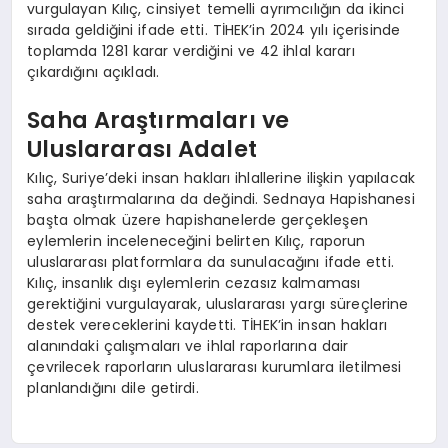
vurgulayan Kılıç, cinsiyet temelli ayrımcılığın da ikinci
sırada geldiğini ifade etti. TİHEK’in 2024 yılı içerisinde
toplamda 1281 karar verdiğini ve 42 ihlal kararı
çıkardığını açıkladı.
Saha Araştırmaları ve
Uluslararası Adalet
Kılıç, Suriye’deki insan hakları ihlallerine ilişkin yapılacak
saha araştırmalarına da değindi. Sednaya Hapishanesi
başta olmak üzere hapishanelerde gerçekleşen
eylemlerin inceleneceğini belirten Kılıç, raporun
uluslararası platformlara da sunulacağını ifade etti.
Kılıç, insanlık dışı eylemlerin cezasız kalmaması
gerektiğini vurgulayarak, uluslararası yargı süreçlerine
destek vereceklerini kaydetti. TİHEK’in insan hakları
alanındaki çalışmaları ve ihlal raporlarına dair
çevrilecek raporların uluslararası kurumlara iletilmesi
planlandığını dile getirdi.