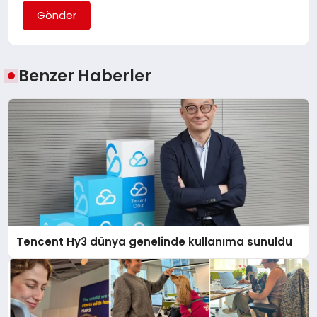
Gönder
Benzer Haberler
Tencent Hy3 dünya genelinde kullanıma sunuldu