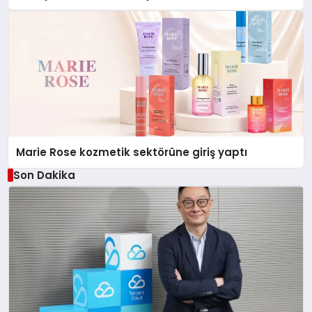
Düzenleyici Onaylarını Aldı
Marie Rose kozmetik sektörüne giriş yaptı
Son Dakika