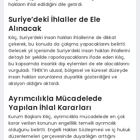
hakların ihlal edildiğini dile getirdi.
Suriye’deki İhlaller de Ele
Alınacak
Kılıç, Suriye’deki insan hakları ihlallerine de dikkat
çekerek, bu konuda da çalışma yapacaklarını belirtti.
Gelecek yıl içerisinde Suriye’deki insan hakları ihlallerini
detaylı bir şekilde raporlayacaklarını ifade eden Kılıç,
bu kapsamda insanlık dışı eylemleri de ele alacaklarını
vurguladı. TİHEK’in ulusal, bölgesel ve küresel düzeyde
insan hakları sorunlarına duyarlılık gösterdiğini ve
aksiyon aldığını aktardı.
Ayrımcılıkla Mücadelede
Yapılan İhlal Kararları
Kurum Başkanı Kılıç, ayrımcılıkla mücadelede en çok
karar verilen konunun engellilik temelli ayrımcılık
olduğunu belirtti. Engelli Hakları Sözleşmesi ve iç hukuk
düzenlemeleri çerçevesinde duyarlılığın arttığını