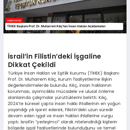
İsrail’in Filistin’deki İşgaline
Dikkat Çekildi
Türkiye İnsan Hakları ve Eşitlik Kurumu (TİHEK) Başkanı
Prof. Dr. Muharrem Kılıç, kurum faaliyetlerine ilişkin
değerlendirmelerde bulundu. Kılıç, insan haklarının
korunması, ayrımcılıkla mücadele ve ulusal önleme
alanlarında çalışmalar yürüttüklerini belirtti. Kılıç,
2024’te küresel çapta insan hakkı ihlallerinin en yoğun
yaşandığı yılı işaret ederek, Filistin’deki uzun süredir
devam eden işgal ve insan hakları ihlallerine vurgu
yaptı. İsrail’in “yerleşimci” olarak nitelendirdiği kişilerin
bölgede işgal faaliyetlerinde bulunduğunu ve temel