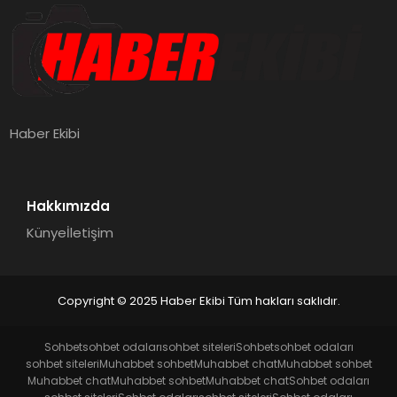
Haber Ekibi
Hakkımızda
Künye
İletişim
Copyright © 2025 Haber Ekibi Tüm hakları saklıdır.
Sohbet
sohbet odaları
sohbet siteleri
Sohbet
sohbet odaları
sohbet siteleri
Muhabbet sohbet
Muhabbet chat
Muhabbet sohbet
Muhabbet chat
Muhabbet sohbet
Muhabbet chat
Sohbet odaları